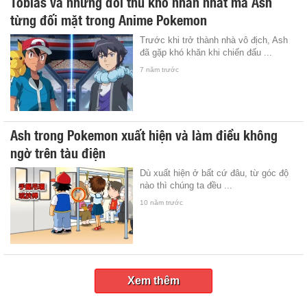
Tobias và những đối thủ khó nhằn nhất mà Ash
từng đối mặt trong Anime Pokemon
Trước khi trở thành nhà vô địch, Ash
đã gặp khó khăn khi chiến đấu ...
7 năm trước
Ash trong Pokemon xuất hiện và làm điều không
ngờ trên tàu điện
Dù xuất hiện ở bất cứ đâu, từ góc độ
nào thì chúng ta đều ...
10 năm trước
Xem thêm