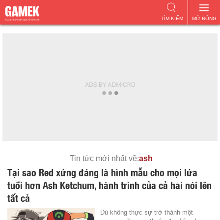
TÌM KIẾM
MỞ RỘNG
Tin tức mới nhất về:
ash
Tại sao Red xứng đáng là hình mẫu cho mọi lứa
tuổi hơn Ash Ketchum, hành trình của cả hai nói lên
tất cả
Dù không thực sự trở thành một