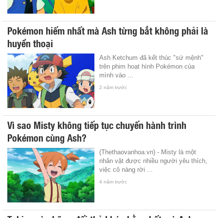
Pokémon hiếm nhất mà Ash từng bắt không phải là
huyền thoại
Ash Ketchum đã kết thúc "sứ mệnh"
trên phim hoạt hình Pokémon của
mình vào ...
2 năm trước
Vì sao Misty không tiếp tục chuyến hành trình
Pokémon cùng Ash?
(Thethaovanhoa.vn) - Misty là một
nhân vật được nhiều người yêu thích,
việc cô nàng rời ...
4 năm trước