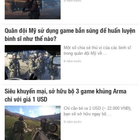
9 năm trước
Quân đội Mỹ sử dụng game bắn súng để huấn luyện
binh sĩ như thế nào?
Một số chia sẻ thú vị của các binh sĩ
trong quân đội Mỹ về ...
9 năm trước
Siêu khuyến mại, sở hữu bộ 3 game khủng Arma
chi với giá 1 USD
Chỉ cần bỏ ra 1 USD (~ 22.000 VNĐ),
bạn sẽ sở hữu ngay bộ ...
9 năm trước