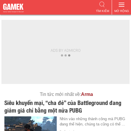
TÌM KIẾM
MỞ RỘNG
Tin tức mới nhất về:
Arma
Siêu khuyến mại, “cha đẻ” của Battleground đang
giảm giá chỉ bằng một nửa PUBG
Nhìn vào những thành công mà PUBG
đang thể hiện, chúng ta cũng có thể ...