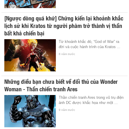
[Ngược dòng quá khứ] Chứng kiến lại khoảnh khắc
lịch sử khi Kratos từ người phàm trở thành vị thần
bất khả chiến bại
Từ khoảnh khắc đó, “God of War” ra
đời và cuộc hành trình của Kratos ...
8 năm trước
Những điều bạn chưa biết về đối thủ của Wonder
Woman - Thần chiến tranh Ares
Thần chiến tranh Ares trong vũ trụ điện
ảnh DC được khắc họa như một ...
9 năm trước