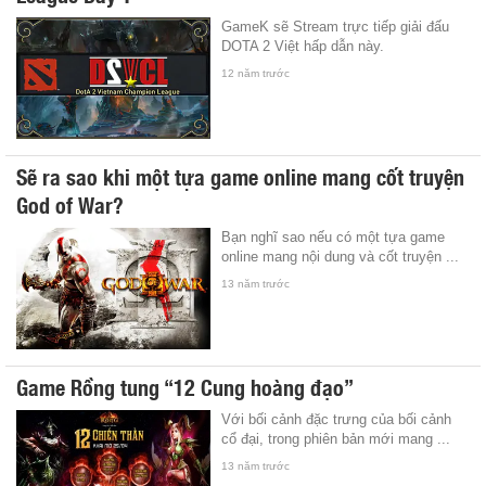
GameK sẽ Stream trực tiếp giải đấu
DOTA 2 Việt hấp dẫn này.
12 năm trước
Sẽ ra sao khi một tựa game online mang cốt truyện
God of War?
Bạn nghĩ sao nếu có một tựa game
online mang nội dung và cốt truyện ...
13 năm trước
Game Rồng tung “12 Cung hoàng đạo”
Với bối cảnh đặc trưng của bối cảnh
cổ đại, trong phiên bản mới mang ...
13 năm trước