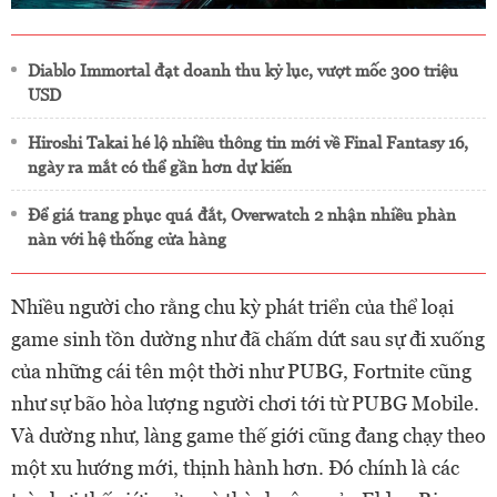
Diablo Immortal đạt doanh thu kỷ lục, vượt mốc 300 triệu
USD
Hiroshi Takai hé lộ nhiều thông tin mới về Final Fantasy 16,
ngày ra mắt có thể gần hơn dự kiến
Để giá trang phục quá đắt, Overwatch 2 nhận nhiều phàn
nàn với hệ thống cửa hàng
Nhiều người cho rằng chu kỳ phát triển của thể loại
game sinh tồn dường như đã chấm dứt sau sự đi xuống
của những cái tên một thời như PUBG, Fortnite cũng
như sự bão hòa lượng người chơi tới từ PUBG Mobile.
Và dường như, làng game thế giới cũng đang chạy theo
một xu hướng mới, thịnh hành hơn. Đó chính là các