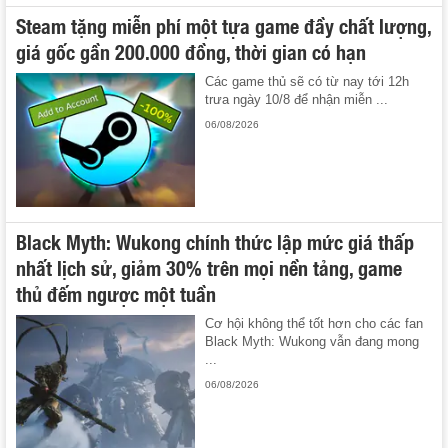
Steam tặng miễn phí một tựa game đầy chất lượng,
giá gốc gần 200.000 đồng, thời gian có hạn
Các game thủ sẽ có từ nay tới 12h
trưa ngày 10/8 để nhận miễn ...
06/08/2026
Black Myth: Wukong chính thức lập mức giá thấp
nhất lịch sử, giảm 30% trên mọi nền tảng, game
thủ đếm ngược một tuần
Cơ hội không thể tốt hơn cho các fan
Black Myth: Wukong vẫn đang mong
...
06/08/2026