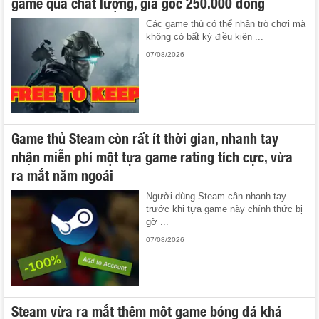
game quá chất lượng, giá gốc 250.000 đồng
Các game thủ có thể nhận trò chơi mà
không có bất kỳ điều kiện ...
07/08/2026
Game thủ Steam còn rất ít thời gian, nhanh tay
nhận miễn phí một tựa game rating tích cực, vừa
ra mắt năm ngoái
Người dùng Steam cần nhanh tay
trước khi tựa game này chính thức bị
gỡ ...
07/08/2026
Steam vừa ra mắt thêm một game bóng đá khá