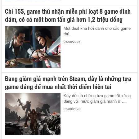
Chỉ 15$, game thủ nhận miễn phí loạt 8 game đình
đám, có cả một bom tấn giá hơn 1,2 triệu đồng
Một deal khá hời dành cho các game
thủ.
06/08/2026
Đang giảm giá mạnh trên Steam, đây là những tựa
game đáng để mua nhất thời điểm hiện tại
Đây đều là những tựa game rất xứng
đáng với mức giảm giá mạnh ở ...
05/08/2026