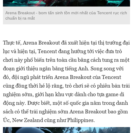
Arena Breakout - bom tấn sinh tồn mới nhất của Tencent rục rịch
chuẩn bị ra mắt
Thực tế, Arena Breakout đã xuất hiện tại thị trường đại
lục và hiện tại, Tencent đang hướng tới việc đưa trò
chơi này phổ biến trên toàn cầu bằng cách tung ra một
đoạn giới thiệu ngắn bằng tiếng Anh. Song song với
đó, đội ngũ phát triển Arena Breakout của Tencent
cũng đồng thời hé lộ rằng, trò chơi sẽ có phiên bản trải
nghiệm sớm, giới hạn khu vực dành cho tựa game di
động này. Được biết, một số quốc gia nằm trong danh
sách có thể trải nghiệm sớm Arena Breakout bao gồm
Úc, New Zealand cũng như Philippines.