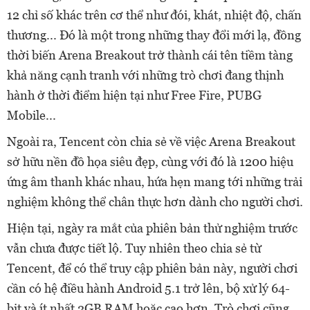
12 chỉ số khác trên cơ thể như đói, khát, nhiệt độ, chấn
thương... Đó là một trong những thay đổi mới lạ, đồng
thời biến Arena Breakout trở thành cái tên tiềm tàng
khả năng cạnh tranh với những trò chơi đang thịnh
hành ở thời điểm hiện tại như Free Fire, PUBG
Mobile...
Ngoài ra, Tencent còn chia sẻ về việc Arena Breakout
sở hữu nền đồ họa siêu đẹp, cùng với đó là 1200 hiệu
ứng âm thanh khác nhau, hứa hẹn mang tới những trải
nghiệm không thể chân thực hơn dành cho người chơi.
Hiện tại, ngày ra mắt của phiên bản thử nghiệm trước
vẫn chưa được tiết lộ. Tuy nhiên theo chia sẻ từ
Tencent, để có thể truy cập phiên bản này, người chơi
cần có hệ điều hành Android 5.1 trở lên, bộ xử lý 64-
bit và ít nhất 2GB RAM hoặc cao hơn. Trò chơi cũng