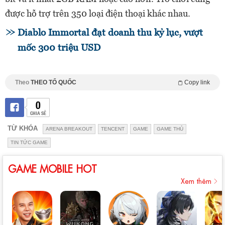
được hỗ trợ trên 350 loại điện thoại khác nhau.
Diablo Immortal đạt doanh thu kỷ lục, vượt
mốc 300 triệu USD
Theo
THEO TỔ QUỐC
Copy link
0
CHIA SẺ
TỪ KHÓA
ARENA BREAKOUT
TENCENT
GAME
GAME THỦ
TIN TỨC GAME
GAME MOBILE HOT
Xem thêm