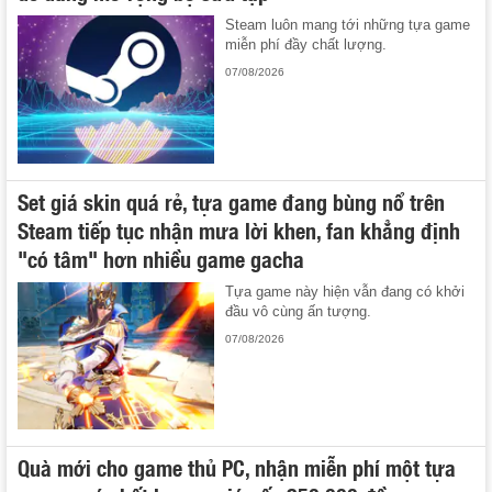
Steam luôn mang tới những tựa game
miễn phí đầy chất lượng.
07/08/2026
Set giá skin quá rẻ, tựa game đang bùng nổ trên
Steam tiếp tục nhận mưa lời khen, fan khẳng định
"có tâm" hơn nhiều game gacha
Tựa game này hiện vẫn đang có khởi
đầu vô cùng ấn tượng.
07/08/2026
Quà mới cho game thủ PC, nhận miễn phí một tựa