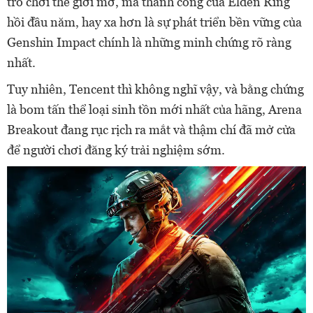
trò chơi thế giới mở, mà thành công của Elden Ring
hồi đầu năm, hay xa hơn là sự phát triển bền vững của
Genshin Impact chính là những minh chứng rõ ràng
nhất.
Tuy nhiên, Tencent thì không nghĩ vậy, và bằng chứng
là bom tấn thể loại sinh tồn mới nhất của hãng, Arena
Breakout đang rục rịch ra mắt và thậm chí đã mở cửa
để người chơi đăng ký trải nghiệm sớm.