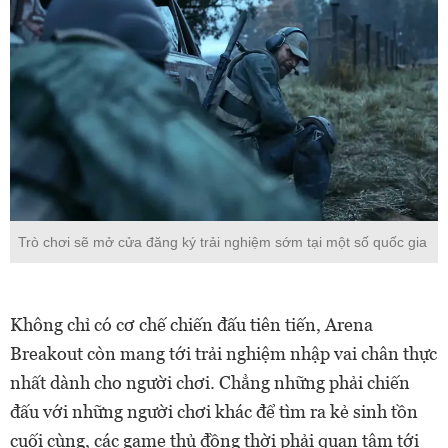
Trò chơi sẽ mở cửa đăng ký trải nghiệm sớm tại một số quốc gia
Không chỉ có cơ chế chiến đấu tiên tiến, Arena
Breakout còn mang tới trải nghiệm nhập vai chân thực
nhất dành cho người chơi. Chẳng những phải chiến
đấu với những người chơi khác để tìm ra kẻ sinh tồn
cuối cùng, các game thủ đồng thời phải quan tâm tới