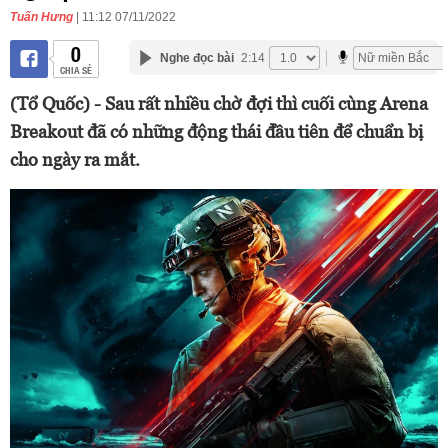
Tuấn Hưng
| 11:12 07/11/2022
0
Nghe đọc bài
2:14
CHIA SẺ
(Tổ Quốc) - Sau rất nhiều chờ đợi thì cuối cùng Arena
Breakout đã có những động thái đầu tiên để chuẩn bị
cho ngày ra mắt.