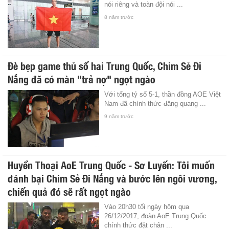
nói riêng và toàn đội nói ...
8 năm trước
Đè bẹp game thủ số hai Trung Quốc, Chim Sẻ Đi
Nắng đã có màn "trả nợ" ngọt ngào
Với tổng tỷ số 5-1, thần đồng AOE Việt
Nam đã chính thức đăng quang ...
9 năm trước
Huyền Thoại AoE Trung Quốc - Sơ Luyến: Tôi muốn
đánh bại Chim Sẻ Đi Nắng và bước lên ngôi vương,
chiến quả đó sẽ rất ngọt ngào
Vào 20h30 tối ngày hôm qua
26/12/2017, đoàn AoE Trung Quốc
chính thức đặt chân ...