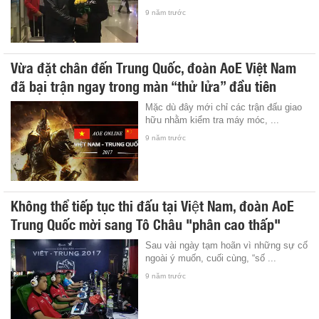
9 năm trước
Vừa đặt chân đến Trung Quốc, đoàn AoE Việt Nam
đã bại trận ngay trong màn “thử lửa” đầu tiên
Mặc dù đây mới chỉ các trận đấu giao
hữu nhằm kiểm tra máy móc, ...
9 năm trước
Không thể tiếp tục thi đấu tại Việt Nam, đoàn AoE
Trung Quốc mời sang Tô Châu "phân cao thấp"
Sau vài ngày tạm hoãn vì những sự cố
ngoài ý muốn, cuối cùng, “số ...
9 năm trước