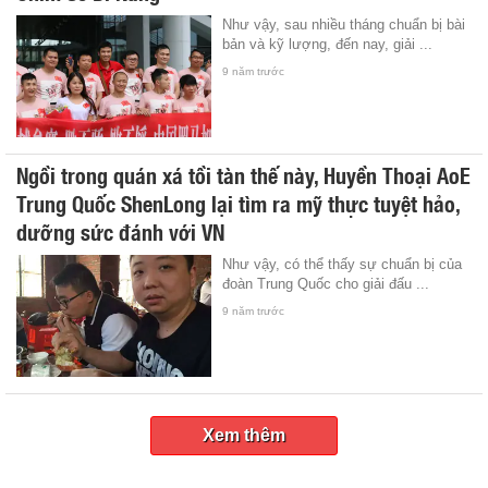
Như vậy, sau nhiều tháng chuẩn bị bài
bản và kỹ lượng, đến nay, giải ...
9 năm trước
Ngồi trong quán xá tồi tàn thế này, Huyền Thoại AoE
Trung Quốc ShenLong lại tìm ra mỹ thực tuyệt hảo,
dưỡng sức đánh với VN
Như vậy, có thể thấy sự chuẩn bị của
đoàn Trung Quốc cho giải đấu ...
9 năm trước
Xem thêm