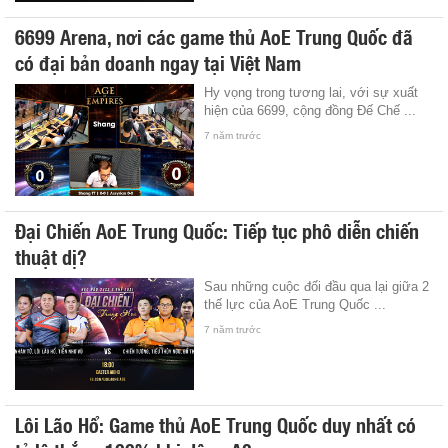
6699 Arena, nơi các game thủ AoE Trung Quốc đã
có đại bản doanh ngay tại Việt Nam
Hy vọng trong tương lai, với sự xuất
hiện của 6699, cộng đồng Đế Chế ...
7 năm trước
Đại Chiến AoE Trung Quốc: Tiếp tục phô diễn chiến
thuật dị?
Sau những cuộc đối đầu qua lại giữa 2
thế lực của AoE Trung Quốc ...
7 năm trước
Lôi Lão Hổ: Game thủ AoE Trung Quốc duy nhất có