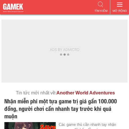
TÌM KIẾM
MỞ RỘNG
Tin tức mới nhất về:
Another World Adventures
Nhận miễn phí một tựa game trị giá gần 100.000
đồng, người chơi cần nhanh tay trước khi quá
muộn
Các game thủ cần nhanh tay nhận