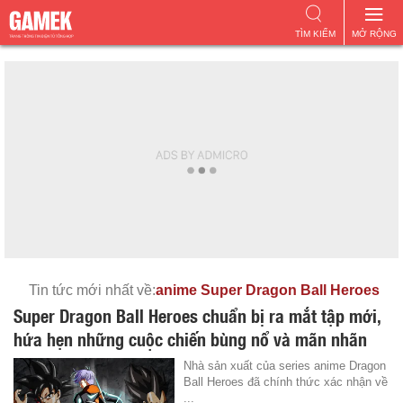
TÌM KIẾM
MỞ RỘNG
Tin tức mới nhất về:
anime Super Dragon Ball Heroes
Super Dragon Ball Heroes chuẩn bị ra mắt tập mới,
hứa hẹn những cuộc chiến bùng nổ và mãn nhãn
Nhà sản xuất của series anime Dragon
Ball Heroes đã chính thức xác nhận về
...