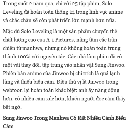
Trong suốt 2 năm qua, chỉ với 25 tập phim, Solo
Leveling đã hoàn toàn thống trị trong lĩnh vực anime
và chắc chắn sẽ còn phát triển lớn mạnh hơn nữa.
Mặc dù Solo Leveling là một sản phẩm chuyển thể
chất lượng cao của A-1 Pictures, nâng tầm các trận
chiến từ manhwa, nhưng nó không hoàn toàn trung
thành 100% với nguyên tác. Các nhà làm phim đã có
một vài thay đổi, tập trung vào nhân vật Sung Jinwoo.
Phiên bản anime của Jinwoo bị chỉ trích là quá lạnh
lùng và thiếu biểu cảm. Điều thú vị là Jinwoo trong
webtoon lại hoàn toàn khác biệt: anh ấy năng động
hơn, có nhiều cảm xúc hơn, khiến người đọc cảm thấy
bất ngờ.
Sung Jinwoo Trong Manhwa Có Rất Nhiều Cảnh Biểu
Cảm