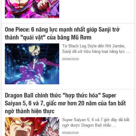
One Piece: 6 năng lực mạnh nhất giúp Sanji trở
thành "quái vật" của băng Mũ Rơm
Từ Black Leg Style đến Ifrit Jambe,
Sanji đã sở hữu hàng loạt năng lực ...
05/08/2026
Dragon Ball chính thức "hợp thức hóa" Super
Saiyan 5, 6 và 7, giấc mơ hơn 20 năm của fan bất
ngờ thành hiện thực
Super Saiyan 5, 6 và 7 giờ đây đã bất
ngờ được Dragon Ball nhắc ...
05/08/2026