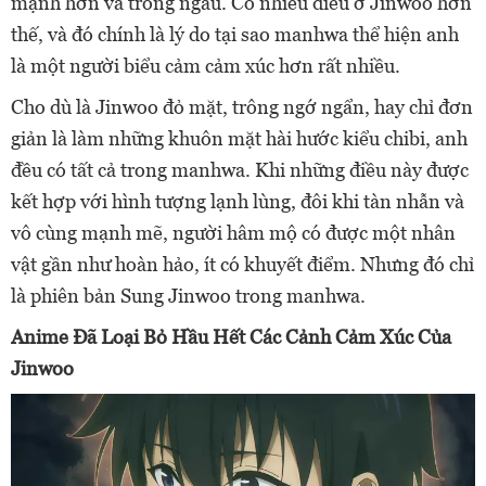
mạnh hơn và trông ngầu. Có nhiều điều ở Jinwoo hơn
thế, và đó chính là lý do tại sao manhwa thể hiện anh
là một người biểu cảm cảm xúc hơn rất nhiều.
Cho dù là Jinwoo đỏ mặt, trông ngớ ngẩn, hay chỉ đơn
giản là làm những khuôn mặt hài hước kiểu chibi, anh
đều có tất cả trong manhwa. Khi những điều này được
kết hợp với hình tượng lạnh lùng, đôi khi tàn nhẫn và
vô cùng mạnh mẽ, người hâm mộ có được một nhân
vật gần như hoàn hảo, ít có khuyết điểm. Nhưng đó chỉ
là phiên bản Sung Jinwoo trong manhwa.
Anime Đã Loại Bỏ Hầu Hết Các Cảnh Cảm Xúc Của
Jinwoo