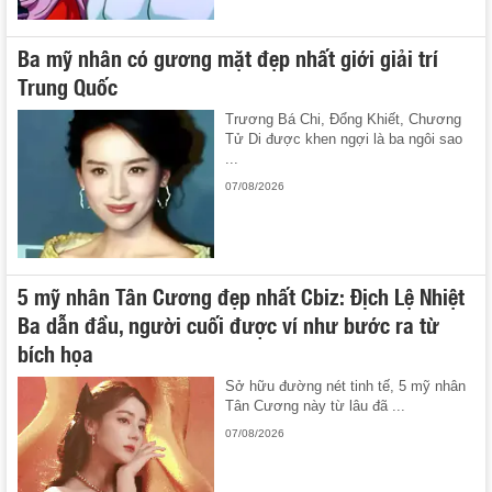
Ba mỹ nhân có gương mặt đẹp nhất giới giải trí
Trung Quốc
Trương Bá Chi, Đổng Khiết, Chương
Tử Di được khen ngợi là ba ngôi sao
...
07/08/2026
5 mỹ nhân Tân Cương đẹp nhất Cbiz: Địch Lệ Nhiệt
Ba dẫn đầu, người cuối được ví như bước ra từ
bích họa
Sở hữu đường nét tinh tế, 5 mỹ nhân
Tân Cương này từ lâu đã ...
07/08/2026