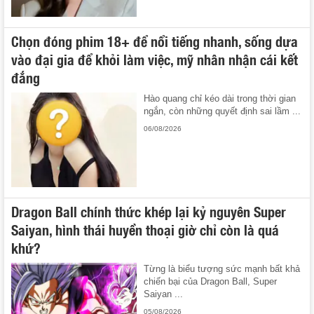
Chọn đóng phim 18+ để nổi tiếng nhanh, sống dựa
vào đại gia để khỏi làm việc, mỹ nhân nhận cái kết
đắng
Hào quang chỉ kéo dài trong thời gian
ngắn, còn những quyết định sai lầm ...
06/08/2026
Dragon Ball chính thức khép lại kỷ nguyên Super
Saiyan, hình thái huyền thoại giờ chỉ còn là quá
khứ?
Từng là biểu tượng sức mạnh bất khả
chiến bại của Dragon Ball, Super
Saiyan ...
05/08/2026