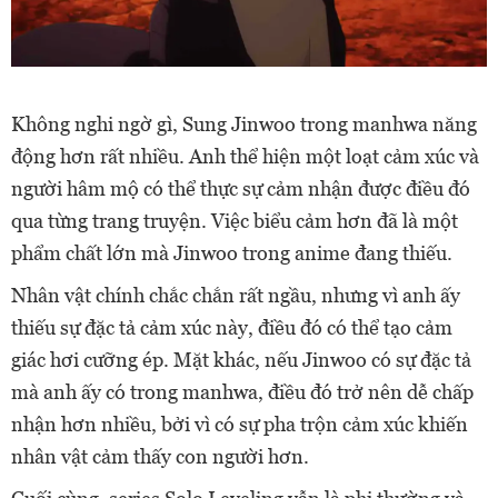
Không nghi ngờ gì, Sung Jinwoo trong manhwa năng
động hơn rất nhiều. Anh thể hiện một loạt cảm xúc và
người hâm mộ có thể thực sự cảm nhận được điều đó
qua từng trang truyện. Việc biểu cảm hơn đã là một
phẩm chất lớn mà Jinwoo trong anime đang thiếu.
Nhân vật chính chắc chắn rất ngầu, nhưng vì anh ấy
thiếu sự đặc tả cảm xúc này, điều đó có thể tạo cảm
giác hơi cưỡng ép. Mặt khác, nếu Jinwoo có sự đặc tả
mà anh ấy có trong manhwa, điều đó trở nên dễ chấp
nhận hơn nhiều, bởi vì có sự pha trộn cảm xúc khiến
nhân vật cảm thấy con người hơn.