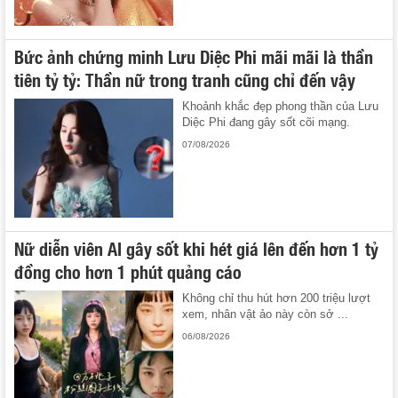
Bức ảnh chứng minh Lưu Diệc Phi mãi mãi là thần
tiên tỷ tỷ: Thần nữ trong tranh cũng chỉ đến vậy
Khoảnh khắc đẹp phong thần của Lưu
Diệc Phi đang gây sốt cõi mạng.
07/08/2026
Nữ diễn viên AI gây sốt khi hét giá lên đến hơn 1 tỷ
đồng cho hơn 1 phút quảng cáo
Không chỉ thu hút hơn 200 triệu lượt
xem, nhân vật ảo này còn sở ...
06/08/2026