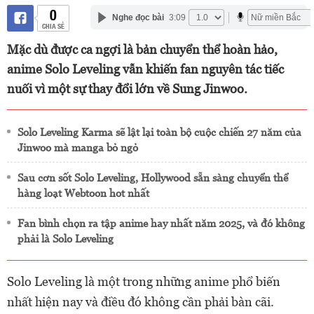
0
Nghe đọc bài
3:09
CHIA SẺ
Mặc dù được ca ngợi là bản chuyển thể hoàn hảo,
anime Solo Leveling vẫn khiến fan nguyên tác tiếc
nuối vì một sự thay đổi lớn về Sung Jinwoo.
Solo Leveling Karma sẽ lật lại toàn bộ cuộc chiến 27 năm của
Jinwoo mà manga bỏ ngỏ
Sau cơn sốt Solo Leveling, Hollywood sẵn sàng chuyển thể
hàng loạt Webtoon hot nhất
Fan bình chọn ra tập anime hay nhất năm 2025, và đó không
phải là Solo Leveling
Solo Leveling là một trong những anime phổ biến
nhất hiện nay và điều đó không cần phải bàn cãi.