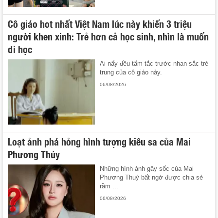
Cô giáo hot nhất Việt Nam lúc này khiến 3 triệu
người khen xinh: Trẻ hơn cả học sinh, nhìn là muốn
đi học
Ai nấy đều tấm tắc trước nhan sắc trẻ
trung của cô giáo này.
06/08/2026
Loạt ảnh phá hỏng hình tượng kiêu sa của Mai
Phương Thúy
Những hình ảnh gây sốc của Mai
Phương Thuý bất ngờ được chia sẻ
rầm ...
06/08/2026