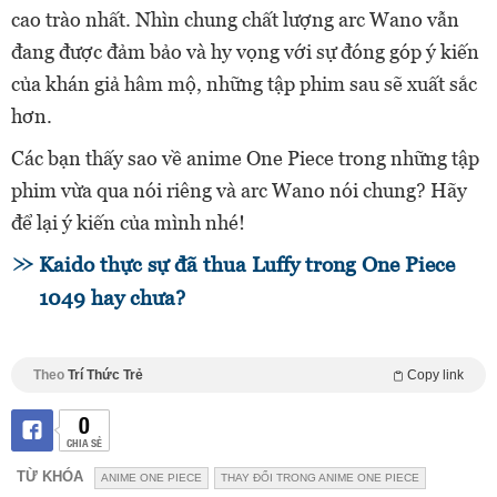
cao trào nhất. Nhìn chung chất lượng arc Wano vẫn
đang được đảm bảo và hy vọng với sự đóng góp ý kiến
của khán giả hâm mộ, những tập phim sau sẽ xuất sắc
hơn.
Các bạn thấy sao về anime One Piece trong những tập
phim vừa qua nói riêng và arc Wano nói chung?
Hãy
để lại ý kiến của mình nhé!
Kaido thực sự đã thua Luffy trong One Piece
1049 hay chưa?
Theo
Trí Thức Trẻ
Copy link
0
CHIA SẺ
TỪ KHÓA
ANIME ONE PIECE
THAY ĐỔI TRONG ANIME ONE PIECE