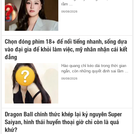
rầm ...
06/08/2026
Chọn đóng phim 18+ để nổi tiếng nhanh, sống dựa
vào đại gia để khỏi làm việc, mỹ nhân nhận cái kết
đắng
Hào quang chỉ kéo dài trong thời gian
ngắn, còn những quyết định sai lầm ...
06/08/2026
Dragon Ball chính thức khép lại kỷ nguyên Super
Saiyan, hình thái huyền thoại giờ chỉ còn là quá
khứ?