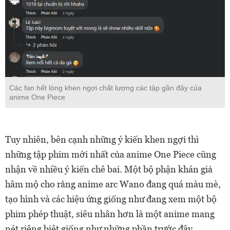
Các fan hết lòng khen ngợi chất lượng các tập gần đây của
anime One Piece
Tuy nhiên, bên cạnh những ý kiến khen ngợi thì
những tập phim mới nhất của anime One Piece cũng
nhận về nhiều ý kiến chê bai. Một bộ phận khán giả
hâm mộ cho rằng anime arc Wano đang quá màu mè,
tạo hình và các hiệu ứng giống như đang xem một bộ
phim phép thuật, siêu nhân hơn là một anime mang
nét riêng biệt giống như những phần trước đây.