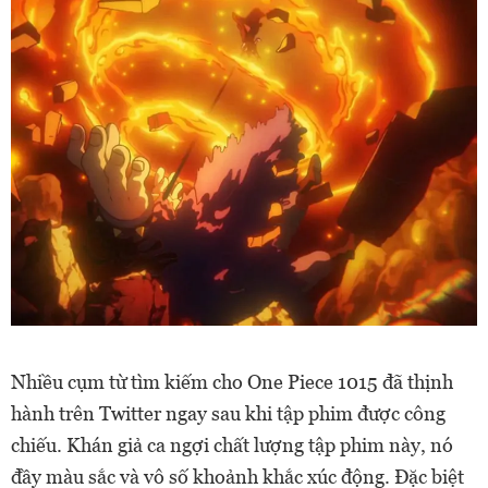
Nhiều cụm từ tìm kiếm cho One Piece 1015 đã thịnh
hành trên Twitter ngay sau khi tập phim được công
chiếu. Khán giả ca ngợi chất lượng tập phim này, nó
đầy màu sắc và vô số khoảnh khắc xúc động. Đặc biệt