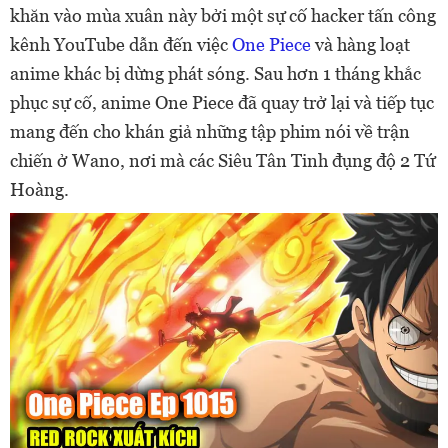
khăn vào mùa xuân này bởi một sự cố hacker tấn công
kênh YouTube dẫn đến việc
One Piece
và hàng loạt
anime khác bị dừng phát sóng. Sau hơn 1 tháng khắc
phục sự cố, anime One Piece đã quay trở lại và tiếp tục
mang đến cho khán giả những tập phim nói về trận
chiến ở Wano, nơi mà các Siêu Tân Tinh đụng độ 2 Tứ
Hoàng.