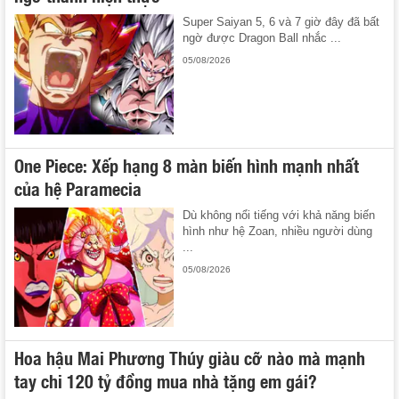
Super Saiyan 5, 6 và 7 giờ đây đã bất
ngờ được Dragon Ball nhắc ...
05/08/2026
One Piece: Xếp hạng 8 màn biến hình mạnh nhất
của hệ Paramecia
Dù không nổi tiếng với khả năng biến
hình như hệ Zoan, nhiều người dùng
...
05/08/2026
Hoa hậu Mai Phương Thúy giàu cỡ nào mà mạnh
tay chi 120 tỷ đồng mua nhà tặng em gái?