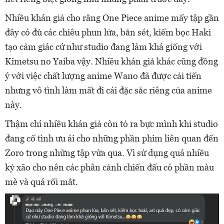
Nhiều khán giả cho rằng One Piece anime mấy tập gần
đây có đủ các chiêu phun lửa, bắn sét, kiếm bọc Haki
tạo cảm giác cứ như studio đang làm khá giống với
Kimetsu no Yaiba vậy. Nhiều khán giả khác cũng đồng
ý với việc chất lượng anime Wano đã được cải tiến
nhưng vô tình làm mất đi cái đặc sắc riêng của anime
này.
Thậm chí nhiều khán giả còn tỏ ra bực mình khi studio
đang cố tình ưu ái cho những phần phim liên quan đến
Zoro trong những tập vừa qua. Vì sử dụng quá nhiều
kỷ xão cho nên các phân cảnh chiến đấu có phần màu
mè và quá rối mắt.