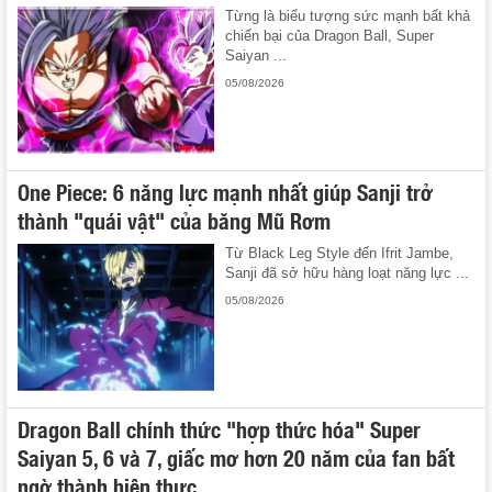
Từng là biểu tượng sức mạnh bất khả
chiến bại của Dragon Ball, Super
Saiyan ...
05/08/2026
One Piece: 6 năng lực mạnh nhất giúp Sanji trở
thành "quái vật" của băng Mũ Rơm
Từ Black Leg Style đến Ifrit Jambe,
Sanji đã sở hữu hàng loạt năng lực ...
05/08/2026
Dragon Ball chính thức "hợp thức hóa" Super
Saiyan 5, 6 và 7, giấc mơ hơn 20 năm của fan bất
ngờ thành hiện thực