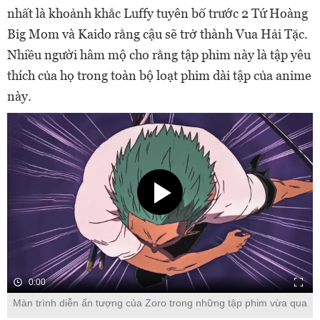
nhất là khoảnh khắc Luffy tuyên bố trước 2 Tứ Hoàng
Big Mom và Kaido rằng cậu sẽ trở thành Vua Hải Tặc.
Nhiều người hâm mộ cho rằng tập phim này là tập yêu
thích của họ trong toàn bộ loạt phim dài tập của anime
này.
0:00
Màn trình diễn ấn tượng của Zoro trong những tập phim vừa qua