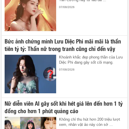
07/08/2026
Bức ảnh chứng minh Lưu Diệc Phi mãi mãi là thần
tiên tỷ tỷ: Thần nữ trong tranh cũng chỉ đến vậy
Khoảnh khắc đẹp phong thần của Lưu
Diệc Phi đang gây sốt cõi mạng.
07/08/2026
Nữ diễn viên AI gây sốt khi hét giá lên đến hơn 1 tỷ
đồng cho hơn 1 phút quảng cáo
Không chỉ thu hút hơn 200 triệu lượt
xem, nhân vật ảo này còn sở ...