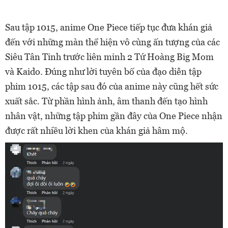
Sau tập 1015, anime One Piece tiếp tục đưa khán giả
đến với những màn thể hiện vô cùng ấn tượng của các
Siêu Tân Tinh trước liên minh 2 Tứ Hoàng Big Mom
và Kaido. Đúng như lời tuyên bố của đạo diễn tập
phim 1015, các tập sau đó của anime này cũng hết sức
xuất sắc. Từ phần hình ảnh, âm thanh đến tạo hình
nhân vật, những tập phim gần đây của One Piece nhận
được rất nhiều lời khen của khán giả hâm mộ.