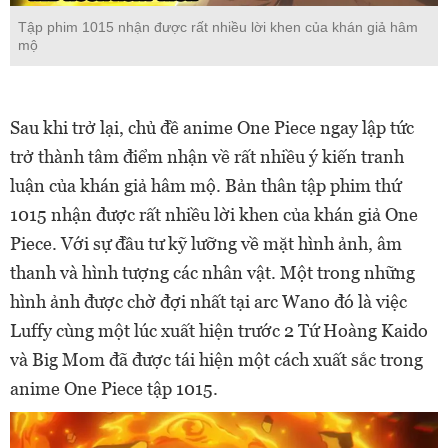
Tập phim 1015 nhận được rất nhiều lời khen của khán giả hâm
mộ
Sau khi trở lại, chủ đề anime One Piece ngay lập tức
trở thành tâm điểm nhận về rất nhiều ý kiến tranh
luận của khán giả hâm mộ. Bản thân tập phim thứ
1015 nhận được rất nhiều lời khen của khán giả One
Piece. Với sự đầu tư kỹ lưỡng về mặt hình ảnh, âm
thanh và hình tượng các nhân vật. Một trong những
hình ảnh được chờ đợi nhất tại arc Wano đó là việc
Luffy cùng một lúc xuất hiện trước 2 Tứ Hoàng Kaido
và Big Mom đã được tái hiện một cách xuất sắc trong
anime One Piece tập 1015.