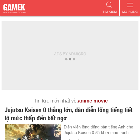
TÌM KIẾM
MỞ RỘNG
Tin tức mới nhất về:
anime movie
Jujutsu Kaisen 0 thắng lớn, dàn diễn lồng tiếng tiết
lộ mức thấp đến bất ngờ
Diễn viên lồng tiếng bản tiếng Anh cho
Jujutsu Kaisen 0 đã khơi mào tranh ...