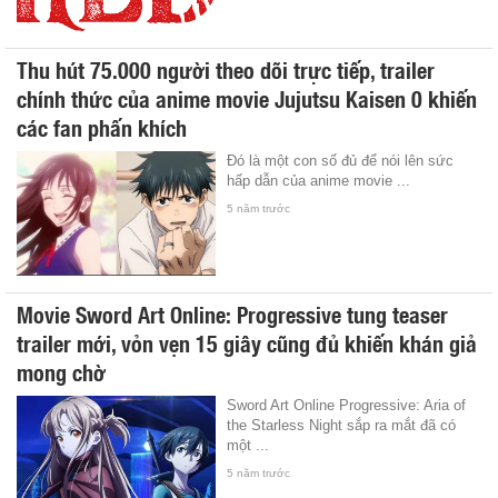
Thu hút 75.000 người theo dõi trực tiếp, trailer
chính thức của anime movie Jujutsu Kaisen 0 khiến
các fan phấn khích
Đó là một con số đủ để nói lên sức
hấp dẫn của anime movie ...
5 năm trước
Movie Sword Art Online: Progressive tung teaser
trailer mới, vỏn vẹn 15 giây cũng đủ khiến khán giả
mong chờ
Sword Art Online Progressive: Aria of
the Starless Night sắp ra mắt đã có
một ...
5 năm trước