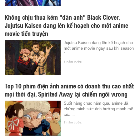
Không chịu thua kém "đàn anh" Black Clover,
Jujutsu Kaisen đang lên kế hoạch cho một anime
movie tiền truyện
Jujutsu Kaisen đang lên kế hoạch cho
một anime movie ngay sau khi season
1 ...
5 năm trước
Top 10 phim điện ảnh anime có doanh thu cao nhất
mọi thời đại, Spirited Away lại chiếm ngôi vương
Suốt hàng chục năm qua, anime đã
chứng minh sức ảnh hưởng mạnh mẽ
của ...
7 năm trước