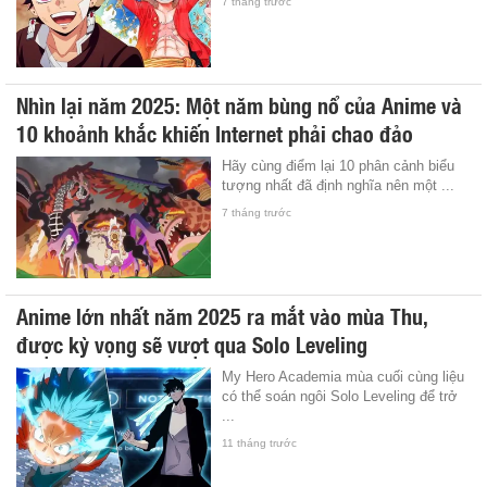
7 tháng trước
Nhìn lại năm 2025: Một năm bùng nổ của Anime và
10 khoảnh khắc khiến Internet phải chao đảo
Hãy cùng điểm lại 10 phân cảnh biểu
tượng nhất đã định nghĩa nên một ...
7 tháng trước
Anime lớn nhất năm 2025 ra mắt vào mùa Thu,
được kỳ vọng sẽ vượt qua Solo Leveling
My Hero Academia mùa cuối cùng liệu
có thể soán ngôi Solo Leveling để trở
...
11 tháng trước