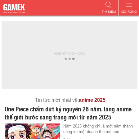
TÌM KIẾM
MỞ RỘNG
Tin tức mới nhất về:
anime 2025
One Piece chấm dứt kỷ nguyên 26 năm, làng anime
thế giới bước sang trang mới từ năm 2025
Năm 2025 không chỉ là một năm thành
công về mặt doanh thu mà còn ...