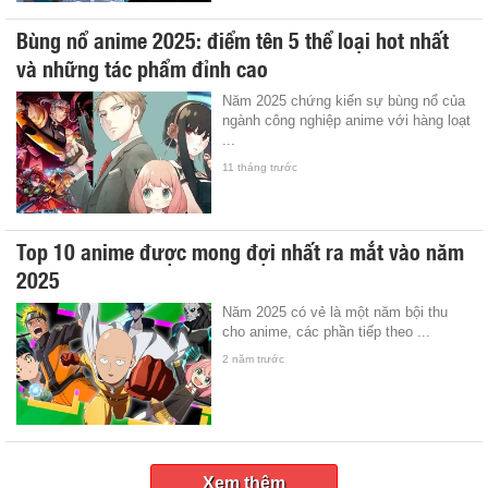
Bùng nổ anime 2025: điểm tên 5 thể loại hot nhất
và những tác phẩm đỉnh cao
Năm 2025 chứng kiến sự bùng nổ của
ngành công nghiệp anime với hàng loạt
...
11 tháng trước
Top 10 anime được mong đợi nhất ra mắt vào năm
2025
Năm 2025 có vẻ là một năm bội thu
cho anime, các phần tiếp theo ...
2 năm trước
Xem thêm