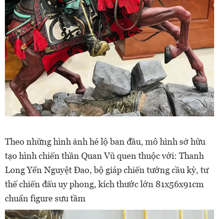
Theo những hình ảnh hé lộ ban đầu, mô hình sở hữu
tạo hình chiến thần Quan Vũ quen thuộc với: Thanh
Long Yển Nguyệt Đao, bộ giáp chiến tướng cầu kỳ, tư
thế chiến đấu uy phong, kích thước lớn 81x56x91cm
chuẩn figure sưu tầm