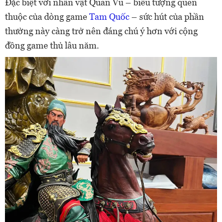
Đặc biệt với nhân vật Quan Vũ – biểu tượng quen
thuộc của dòng game
Tam Quốc
– sức hút của phần
thưởng này càng trở nên đáng chú ý hơn với cộng
đồng game thủ lâu năm.