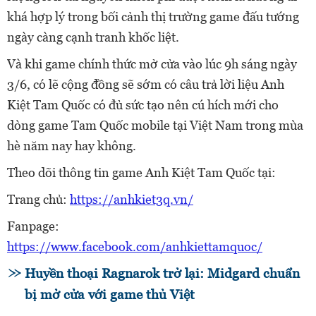
khá hợp lý trong bối cảnh thị trường game đấu tướng
ngày càng cạnh tranh khốc liệt.
Và khi game chính thức mở cửa vào lúc 9h sáng ngày
3/6, có lẽ cộng đồng sẽ sớm có câu trả lời liệu Anh
Kiệt Tam Quốc có đủ sức tạo nên cú hích mới cho
dòng game Tam Quốc mobile tại Việt Nam trong mùa
hè năm nay hay không.
Theo dõi thông tin game Anh Kiệt Tam Quốc tại:
Trang chủ:
https://anhkiet3q.vn/
Fanpage:
https://www.facebook.com/anhkiettamquoc/
Huyền thoại Ragnarok trở lại: Midgard chuẩn
bị mở cửa với game thủ Việt