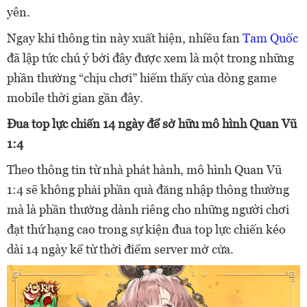
yên.
Ngay khi thông tin này xuất hiện, nhiều fan
Tam Quốc
đã lập tức chú ý bởi đây được xem là một trong những
phần thưởng “chịu chơi” hiếm thấy của dòng game
mobile thời gian gần đây.
Đua top lực chiến 14 ngày để sở hữu mô hình Quan Vũ
1:4
Theo thông tin từ nhà phát hành, mô hình Quan Vũ
1:4 sẽ không phải phần quà đăng nhập thông thường
mà là phần thưởng dành riêng cho những người chơi
đạt thứ hạng cao trong sự kiện đua top lực chiến kéo
dài 14 ngày kể từ thời điểm server mở cửa.