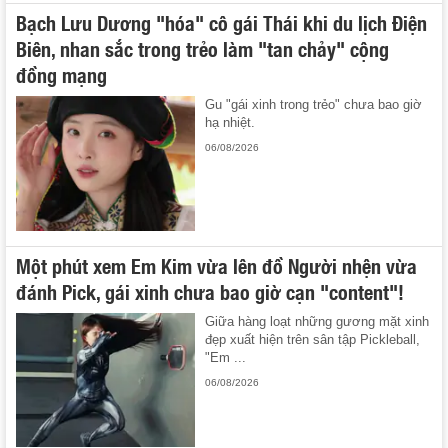
Bạch Lưu Dương "hóa" cô gái Thái khi du lịch Điện
Biên, nhan sắc trong trẻo làm "tan chảy" cộng
đồng mạng
Gu "gái xinh trong trẻo" chưa bao giờ
hạ nhiệt.
06/08/2026
Một phút xem Em Kim vừa lên đồ Người nhện vừa
đánh Pick, gái xinh chưa bao giờ cạn "content"!
Giữa hàng loạt những gương mặt xinh
đẹp xuất hiện trên sân tập Pickleball,
"Em ...
06/08/2026