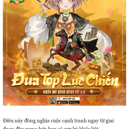
Điều này đồng nghĩa cuộc cạnh tranh ngay từ giai
đoạn đầu game hứa hẹn sẽ cực kỳ khốc liệt.