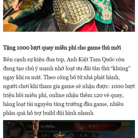
Tặng 1000 lượt quay miễn phí cho game thủ mới
Bên cạnh sự kiện đua top, Anh Kiệt Tam Quốc còn
đang tạo chú ý mạnh nhờ loạt ưu đãi tân thủ “khủng”
ngay khi ra mắt. Theo công bố từ nhà phát hành,
người chơi khi tham gia game sẽ nhận được: 1000 lượt
triệu hồi miễn phí, online nhận thêm 120 vé quay,
hàng loạt tài nguyên tăng trưởng đầu game, nhiều
phần quà hỗ trợ build đội hình nhanh