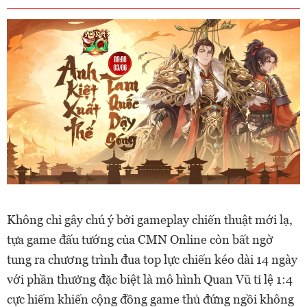
Không chỉ gây chú ý bởi gameplay chiến thuật mới lạ,
tựa game đấu tướng của CMN Online còn bất ngờ
tung ra chương trình đua top lực chiến kéo dài 14 ngày
với phần thưởng đặc biệt là mô hình Quan Vũ tỉ lệ 1:4
cực hiếm khiến cộng đồng game thủ đứng ngồi không