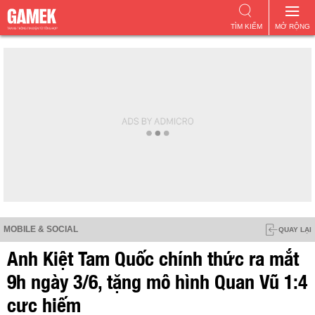
TÌM KIẾM
MỞ RỘNG
MOBILE & SOCIAL
QUAY LẠI
Anh Kiệt Tam Quốc chính thức ra mắt
9h ngày 3/6, tặng mô hình Quan Vũ 1:4
cực hiếm