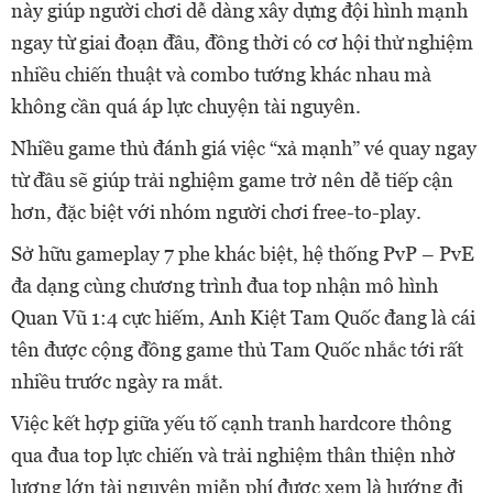
này giúp người chơi dễ dàng xây dựng đội hình mạnh
ngay từ giai đoạn đầu, đồng thời có cơ hội thử nghiệm
nhiều chiến thuật và combo tướng khác nhau mà
không cần quá áp lực chuyện tài nguyên.
Nhiều game thủ đánh giá việc “xả mạnh” vé quay ngay
từ đầu sẽ giúp trải nghiệm game trở nên dễ tiếp cận
hơn, đặc biệt với nhóm người chơi free-to-play.
Sở hữu gameplay 7 phe khác biệt, hệ thống PvP – PvE
đa dạng cùng chương trình đua top nhận mô hình
Quan Vũ 1:4 cực hiếm, Anh Kiệt Tam Quốc đang là cái
tên được cộng đồng game thủ Tam Quốc nhắc tới rất
nhiều trước ngày ra mắt.
Việc kết hợp giữa yếu tố cạnh tranh hardcore thông
qua đua top lực chiến và trải nghiệm thân thiện nhờ
lượng lớn tài nguyên miễn phí được xem là hướng đi