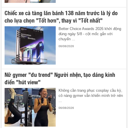
Chiếc xe cà tàng lăn bánh 138 năm trước là lý do
cho lựa chọn "Tốt hơn", thay vì "Tốt nhất"
Better Choice Awards 2026 khởi động
đúng ngày 5/8 - cột mốc gắn với
chuyến ...
06/08/2026
Nữ gymer "đu trend" Người nhện, tạo dáng kinh
điển "hút view"
Không cần trang phục cosplay cầu kỳ,
cô nàng gymer vẫn khiến mình trở nên
...
06/08/2026