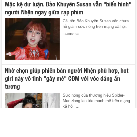
Mặc kệ dư luận, Bảo Khuyên Susan vẫn "biến hình"
người Nhện ngay giữa rạp phim
Cái tên Bảo Khuyên Susan vẫn chưa
hề giảm sức nóng trên mạng xã hội.
07/08/2026
Nhờ chọn giúp phiên bản người Nhện phù hợp, hot
girl này vô tình "gây mê" CĐM với vóc dáng ấn
tượng
Sức nóng của thương hiệu Spider-
Man đang lan tỏa mạnh mẽ trên mạng
xã hội, ...
07/08/2026