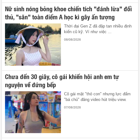
Nữ sinh nóng bỏng khoe chiến tích "đánh lừa" đối
thủ, "săn" toàn điểm A học kì gây ấn tượng
Thời đại Gen Z đã đập tan nhiều định
kiến cũ kỹ. Ví như việc ...
08/08/2026
Chưa đến 30 giây, cô gái khiến hội anh em tự
nguyện về đứng bếp
Cô gái mặt "thỏ con" nhưng lực đấm
"bá chủ" đăng video hút triệu view.
07/08/2026