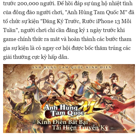
trước 200,000 người. Để hồi đáp sự ủng hộ nhiệt tình
của đông đảo người chơi, "Anh Hùng Tam Quốc M" đã
tổ chức sự kiện "Đăng Ký Trước, Rước iPhone 13 Mỗi
Tuần", người chơi chỉ cần đăng ký 1 ngày trước khi
game chính thức ra mắt và hoàn thành các bước tham
gia sự kiện là có ngay cơ hội được bốc thăm trúng các
giải thưởng cực kỳ hấp dẫn.