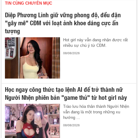
TIN CÙNG CHUYÊN MỤC
Diệp Phương Linh giữ vững phong độ, đều đặn
"gây mê" CĐM với loạt ảnh khoe dáng cực ấn
tượng
Hot girl này vẫn đang nhận được rất
nhiều sự chú ý từ CĐM.
08/08/2026
Học ngay công thức tạo lệnh AI để trở thành nữ
Người Nhện phiên bản "game thủ" từ hot girl này
Trào lưu hóa thân thành Người Nhện
vẫn đang là một trong những xu
hướng ...
08/08/2026