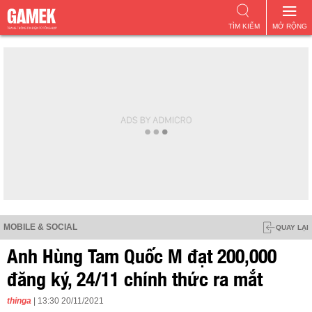
TÌM KIẾM
MỞ RỘNG
MOBILE & SOCIAL
QUAY LẠI
Anh Hùng Tam Quốc M đạt 200,000
đăng ký, 24/11 chính thức ra mắt
thinga
| 13:30 20/11/2021