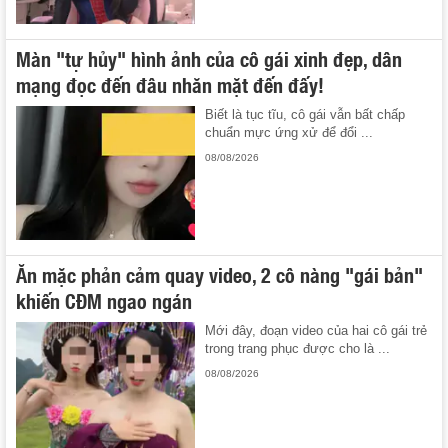
Màn "tự hủy" hình ảnh của cô gái xinh đẹp, dân
mạng đọc đến đâu nhăn mặt đến đấy!
Biết là tục tĩu, cô gái vẫn bất chấp
chuẩn mực ứng xử để đổi ...
08/08/2026
Ăn mặc phản cảm quay video, 2 cô nàng "gái bản"
khiến CĐM ngao ngán
Mới đây, đoạn video của hai cô gái trẻ
trong trang phục được cho là ...
08/08/2026