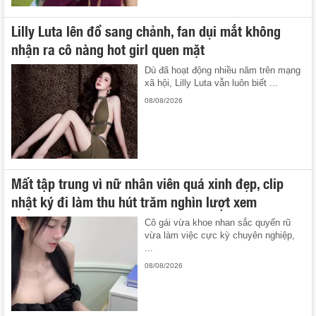
Lilly Luta lên đồ sang chảnh, fan dụi mắt không
nhận ra cô nàng hot girl quen mặt
Dù đã hoạt động nhiều năm trên mạng
xã hội, Lilly Luta vẫn luôn biết ...
08/08/2026
Mất tập trung vì nữ nhân viên quá xinh đẹp, clip
nhật ký đi làm thu hút trăm nghìn lượt xem
Cô gái vừa khoe nhan sắc quyến rũ
vừa làm việc cực kỳ chuyên nghiệp,
...
08/08/2026