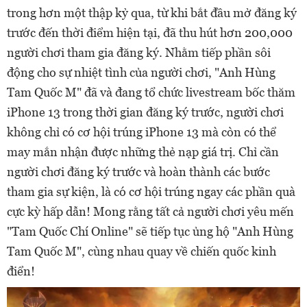
trong hơn một thập kỷ qua, từ khi bắt đầu mở đăng ký
trước đến thời điểm hiện tại, đã thu hút hơn 200,000
người chơi tham gia đăng ký. Nhằm tiếp phần sôi
động cho sự nhiệt tình của người chơi, "Anh Hùng
Tam Quốc M" đã và đang tổ chức livestream bốc thăm
iPhone 13 trong thời gian đăng ký trước, người chơi
không chỉ có cơ hội trúng iPhone 13 mà còn có thể
may mắn nhận được những thẻ nạp giá trị. Chỉ cần
người chơi đăng ký trước và hoàn thành các bước
tham gia sự kiện, là có cơ hội trúng ngay các phần quà
cực kỳ hấp dẫn! Mong rằng tất cả người chơi yêu mến
"Tam Quốc Chí Online" sẽ tiếp tục ủng hộ "Anh Hùng
Tam Quốc M", cùng nhau quay về chiến quốc kinh
điển!