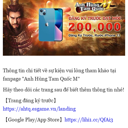
Thông tin chi tiết về sự kiện vui lòng tham khảo tại
fanpage "Anh Hùng Tam Quốc M"
Hãy theo dõi các trang sau để biết thêm thông tin nhé!
【Trang đăng ký trước】
https://ahtq.esgame.vn/landing
【Google Play/App Store】
https://lihi1.cc/QfAi3