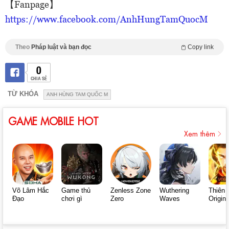
【Fanpage】
https://www.facebook.com/AnhHungTamQuocM
Theo
Pháp luật và bạn đọc
Copy link
0
CHIA SẺ
TỪ KHÓA
ANH HÙNG TAM QUỐC M
GAME MOBILE HOT
Xem thêm
Võ Lâm Hắc
Game thủ
Zenless Zone
Wuthering
Thiên 
Đạo
chơi gì
Zero
Waves
Origin