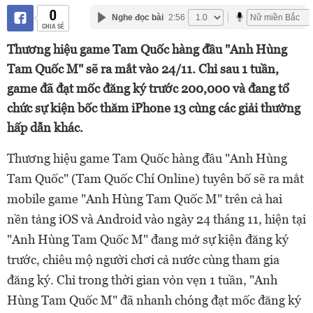
0
Nghe đọc bài
2:56
CHIA SẺ
Thương hiệu game Tam Quốc hàng đầu "Anh Hùng
Tam Quốc M" sẽ ra mắt vào 24/11. Chỉ sau 1 tuần,
game đã đạt mốc đăng ký trước 200,000 và đang tổ
chức sự kiện bốc thăm iPhone 13 cùng các giải thưởng
hấp dẫn khác.
Thương hiệu game Tam Quốc hàng đầu "Anh Hùng
Tam Quốc" (Tam Quốc Chí Online) tuyên bố sẽ ra mắt
mobile game "Anh Hùng Tam Quốc M" trên cả hai
nền tảng iOS và Android vào ngày 24 tháng 11, hiện tại
"Anh Hùng Tam Quốc M" đang mở sự kiện đăng ký
trước, chiêu mộ người chơi cả nước cùng tham gia
đăng ký. Chỉ trong thời gian vỏn vẹn 1 tuần, "Anh
Hùng Tam Quốc M" đã nhanh chóng đạt mốc đăng ký