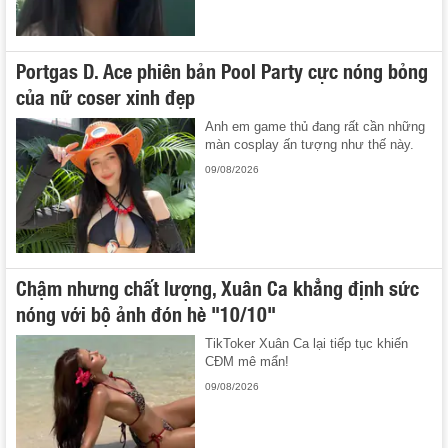
Portgas D. Ace phiên bản Pool Party cực nóng bỏng
của nữ coser xinh đẹp
Anh em game thủ đang rất cần những
màn cosplay ấn tượng như thế này.
09/08/2026
Chậm nhưng chất lượng, Xuân Ca khẳng định sức
nóng với bộ ảnh đón hè "10/10"
TikToker Xuân Ca lại tiếp tục khiến
CĐM mê mẩn!
09/08/2026