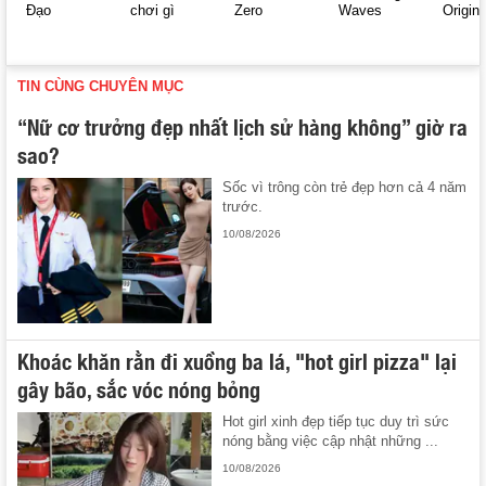
Đạo
chơi gì
Zero
Waves
Origin
TIN CÙNG CHUYÊN MỤC
“Nữ cơ trưởng đẹp nhất lịch sử hàng không” giờ ra
sao?
Sốc vì trông còn trẻ đẹp hơn cả 4 năm
trước.
10/08/2026
Khoác khăn rằn đi xuồng ba lá, "hot girl pizza" lại
gây bão, sắc vóc nóng bỏng
Hot girl xinh đẹp tiếp tục duy trì sức
nóng bằng việc cập nhật những ...
10/08/2026