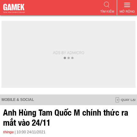
TÌM KIẾM
MỞ RỘNG
MOBILE & SOCIAL
QUAY LẠI
Anh Hùng Tam Quốc M chính thức ra
mắt vào 24/11
thinga
| 10:00 24/11/2021