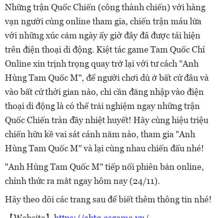
Những trận Quốc Chiến (công thành chiến) với hàng
vạn người cùng online tham gia, chiến trận máu lửa
với những xúc cảm ngày ấy giờ đây đã được tái hiện
trên điện thoại di động. Kiệt tác game Tam Quốc Chí
Online xin trịnh trọng quay trở lại với tư cách "Anh
Hùng Tam Quốc M", để người chơi dù ở bất cứ đâu và
vào bất cứ thời gian nào, chỉ cần đăng nhập vào điện
thoại di động là có thể trải nghiệm ngay những trận
Quốc Chiến tràn đầy nhiệt huyết! Hãy cùng hiệu triệu
chiến hữu kề vai sát cánh năm nào, tham gia "Anh
Hùng Tam Quốc M" và lại cùng nhau chiến đấu nhé!
"Anh Hùng Tam Quốc M" tiếp nối phiên bản online,
chính thức ra mắt ngay hôm nay (24/11).
Hãy theo dõi các trang sau để biết thêm thông tin nhé!
【Website】
https://ahtq.esgame.vn/