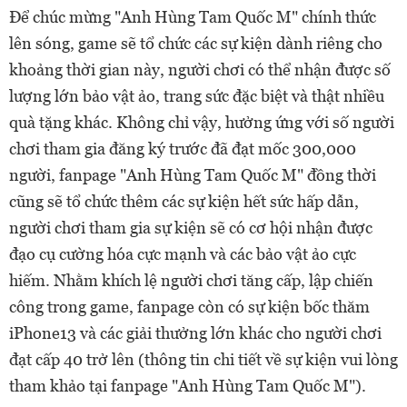
Để chúc mừng "Anh Hùng Tam Quốc M" chính thức
lên sóng, game sẽ tổ chức các sự kiện dành riêng cho
khoảng thời gian này, người chơi có thể nhận được số
lượng lớn bảo vật ảo, trang sức đặc biệt và thật nhiều
quà tặng khác. Không chỉ vậy, hưởng ứng với số người
chơi tham gia đăng ký trước đã đạt mốc 300,000
người, fanpage "Anh Hùng Tam Quốc M" đồng thời
cũng sẽ tổ chức thêm các sự kiện hết sức hấp dẫn,
người chơi tham gia sự kiện sẽ có cơ hội nhận được
đạo cụ cường hóa cực mạnh và các bảo vật ảo cực
hiếm. Nhằm khích lệ người chơi tăng cấp, lập chiến
công trong game, fanpage còn có sự kiện bốc thăm
iPhone13 và các giải thưởng lớn khác cho người chơi
đạt cấp 40 trở lên (thông tin chi tiết về sự kiện vui lòng
tham khảo tại fanpage "Anh Hùng Tam Quốc M").