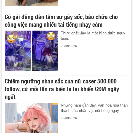
Cô gái đăng đàn tâm sự gây sốc, bào chữa cho
công việc mang nhiều tai tiếng nhạy cảm
Thực chất đây là một hình thức ngụy
biện.
09/08/2026
Chiêm ngưỡng nhan sắc của nữ coser 500.000
follow, cứ mỗi lần ra biển là lại khiến CĐM ngây
ngất
Những năm gần đây, văn hóa hóa thân
thành các nhân vật nổi tiếng ngày ...
09/08/2026