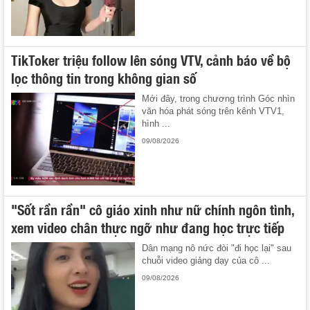
TikToker triệu follow lên sóng VTV, cảnh báo về bộ
lọc thông tin trong không gian số
Mới đây, trong chương trình Góc nhìn
văn hóa phát sóng trên kênh VTV1,
hình ...
09/08/2026
"Sốt rần rần" cô giáo xinh như nữ chính ngôn tình,
xem video chân thực ngỡ như đang học trực tiếp
Dân mạng nô nức đòi "đi học lại" sau
chuỗi video giảng dạy của cô ...
09/08/2026