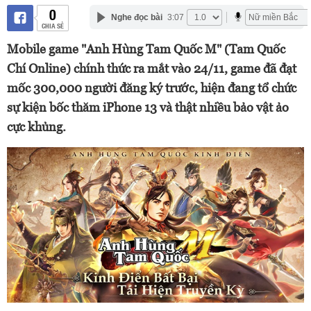
0
Nghe đọc bài
3:07
CHIA SẺ
Mobile game "Anh Hùng Tam Quốc M" (Tam Quốc
Chí Online) chính thức ra mắt vào 24/11, game đã đạt
mốc 300,000 người đăng ký trước, hiện đang tổ chức
sự kiện bốc thăm iPhone 13 và thật nhiều bảo vật ảo
cực khủng.