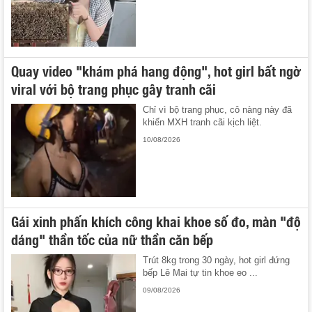
Quay video "khám phá hang động", hot girl bất ngờ
viral với bộ trang phục gây tranh cãi
Chỉ vì bộ trang phục, cô nàng này đã
khiến MXH tranh cãi kịch liệt.
10/08/2026
Gái xinh phấn khích công khai khoe số đo, màn "độ
dáng" thần tốc của nữ thần căn bếp
Trút 8kg trong 30 ngày, hot girl đứng
bếp Lê Mai tự tin khoe eo ...
09/08/2026