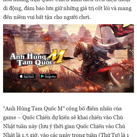
di động, đảm bảo lưu giữ những giá trị cốt lõi và mang
đến niềm vui bất tận cho người chơi.
"Anh Hùng Tam Quốc M" công bố điểm nhấn của
game – Quốc Chiến dự kiến sẽ khai chiến vào Chủ
Nhật tuần này (lưu ý thời gian Quốc Chiến vào Chủ
Nhật là 1.5 giờ, vào các ngày trong tuần (Thứ Tư) là 1