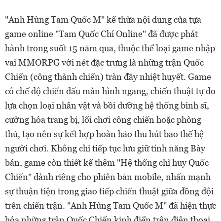
"Anh Hùng Tam Quốc M" kế thừa nội dung của tựa
game online "Tam Quốc Chí Online" đã được phát
hành trong suốt 15 năm qua, thuộc thể loại game nhập
vai MMORPG với nét đặc trưng là những trận Quốc
Chiến (công thành chiến) tràn đầy nhiệt huyết. Game
có chế độ chiến đấu màn hình ngang, chiến thuật tự do
lựa chọn loại nhân vật và bồi dưỡng hệ thống binh sĩ,
cường hóa trang bị, lối chơi công chiến hoặc phòng
thủ, tạo nên sự kết hợp hoàn hảo thu hút bao thế hệ
người chơi. Không chỉ tiếp tục lưu giữ tính năng Bày
bán, game còn thiết kế thêm "Hệ thống chỉ huy Quốc
Chiến" dành riêng cho phiên bản mobile, nhấn mạnh
sự thuận tiện trong giao tiếp chiến thuật giữa đồng đội
trên chiến trận. "Anh Hùng Tam Quốc M" đã hiện thực
hóa những trận Quốc Chiến kinh điển trên điện thoại