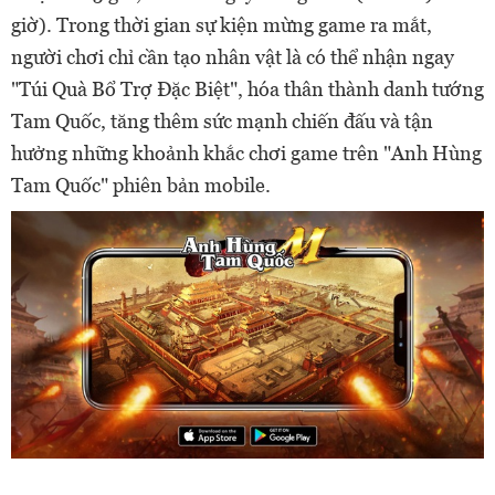
giờ). Trong thời gian sự kiện mừng game ra mắt,
người chơi chỉ cần tạo nhân vật là có thể nhận ngay
"Túi Quà Bổ Trợ Đặc Biệt", hóa thân thành danh tướng
Tam Quốc, tăng thêm sức mạnh chiến đấu và tận
hưởng những khoảnh khắc chơi game trên "Anh Hùng
Tam Quốc" phiên bản mobile.