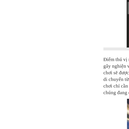
Điểm thú vị
gây nghiện v
chơi sẽ được
di chuyển từ
chơi chỉ cần
chúng đang 