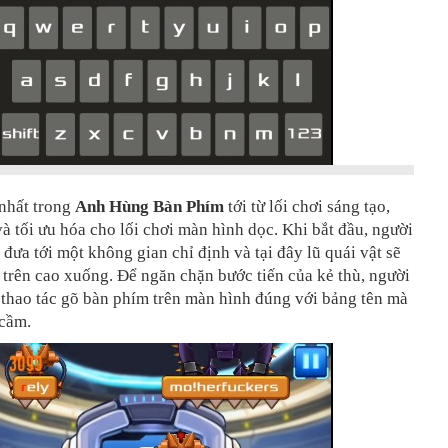
 nhất trong
Anh Hùng Bàn Phím
tới từ lối chơi sáng tạo,
à tối ưu hóa cho lối chơi màn hình dọc. Khi bắt đầu, người
 đưa tới một không gian chỉ định và tại đây lũ quái vật sẽ
 trên cao xuống. Để ngăn chặn bước tiến của kẻ thù, người
 thao tác gõ bàn phím trên màn hình đúng với bảng tên mà
cầm.