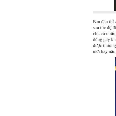
Ban đầu thì
sau tốc độ đ
chí, có nhữn
dòng gây khó
được thưởng
mới hay nâng