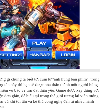
ng gì chúng ta biết tới cụm từ "anh hùng bàn phím", trong
g tên này thì bạn sẽ được hóa thân thành một người hùng
nhiệm vụ bảo vệ trái đất thân yêu. Game được xây dựng với
ện đơn giản, dễ hiểu tại trong thế giới tương lai viễn tưởng
ại vũ khí tối tân và kẻ thù công nghệ đến từ nhiều hành
au.