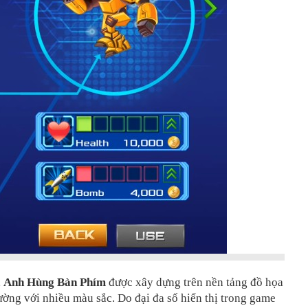
,
Anh Hùng Bàn Phím
được xây dựng trên nền tảng đồ họa
ờng với nhiều màu sắc. Do đại đa số hiển thị trong game