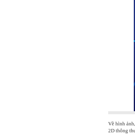
Về hình ảnh
2D thông thư