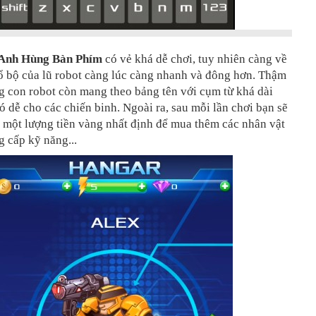
Anh Hùng Bàn Phím
có vẻ khá dễ chơi, tuy nhiên càng về
ổ bộ của lũ robot càng lúc càng nhanh và đông hơn. Thậm
g con robot còn mang theo bảng tên với cụm từ khá dài
 dễ cho các chiến binh. Ngoài ra, sau mỗi lần chơi bạn sẽ
 một lượng tiền vàng nhất định để mua thêm các nhân vật
 cấp kỹ năng...