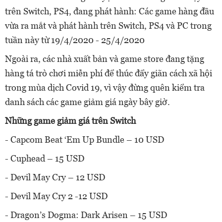
trên Switch, PS4, đang phát hành: Các game hàng đầu
vừa ra mắt và phát hành trên Switch, PS4 và PC trong
tuần này từ 19/4/2020 - 25/4/2020
Ngoài ra, các nhà xuất bản và game store đang tặng
hàng tá trò chơi miễn phí để thúc đẩy giãn cách xã hội
trong mùa dịch Covid 19, vì vậy đừng quên kiểm tra
danh sách các game giảm giá ngày bây giờ.
Những game giảm giá trên Switch
- Capcom Beat ‘Em Up Bundle – 10 USD
- Cuphead – 15 USD
- Devil May Cry – 12 USD
- Devil May Cry 2 -12 USD
- Dragon’s Dogma: Dark Arisen – 15 USD