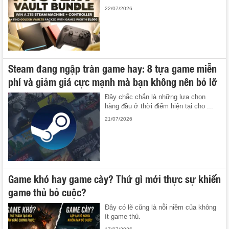
22/07/2026
Steam đang ngập tràn game hay: 8 tựa game miễn
phí và giảm giá cực mạnh mà bạn không nên bỏ lỡ
Đây chắc chắn là những lựa chọn
hàng đầu ở thời điểm hiện tại cho ...
21/07/2026
Game khó hay game cày? Thứ gì mới thực sự khiến
game thủ bỏ cuộc?
Đây có lẽ cũng là nỗi niềm của không
ít game thủ.