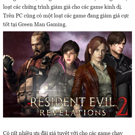
loạt các chứng trình giảm giá cho các game kinh dị.
Trên PC cũng có một loạt các game đang giảm giá cực
tốt tại Green Man Gaming.
Có rất nhiều ưu đãi giá tuyệt vời cho các game chạy