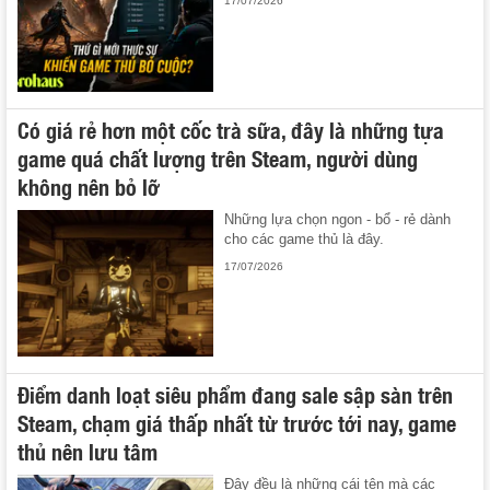
17/07/2026
Có giá rẻ hơn một cốc trà sữa, đây là những tựa
game quá chất lượng trên Steam, người dùng
không nên bỏ lỡ
Những lựa chọn ngon - bổ - rẻ dành
cho các game thủ là đây.
17/07/2026
Điểm danh loạt siêu phẩm đang sale sập sàn trên
Steam, chạm giá thấp nhất từ trước tới nay, game
thủ nên lưu tâm
Đây đều là những cái tên mà các