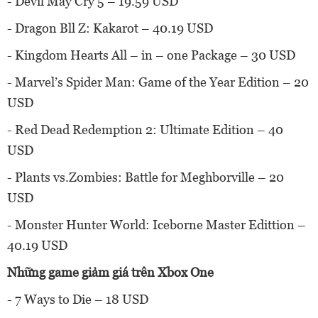
- Devil May Cry 5 – 19.59 USD
- Dragon Bll Z: Kakarot – 40.19 USD
- Kingdom Hearts All – in – one Package – 30 USD
- Marvel’s Spider Man: Game of the Year Edition – 20
USD
- Red Dead Redemption 2: Ultimate Edition – 40
USD
- Plants vs.Zombies: Battle for Meghborville – 20
USD
- Monster Hunter World: Iceborne Master Edittion –
40.19 USD
Những game giảm giá trên Xbox One
- 7 Ways to Die – 18 USD