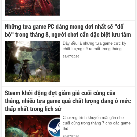
Những tựa game PC đáng mong đợi nhất sẽ "đổ
bộ" trong tháng 8, người chơi cần đặc biệt lưu tâm
Đây đều là những tựa game cực kỳ
chất lượng sẽ ra mắt trong tháng ...
28/07/2026
Steam khởi động đợt giảm giá cuối cùng của
tháng, nhiều tựa game quá chất lượng đang ở mức
thấp nhất trong lịch sử
Chương trình khuyến mãi gần như
cuối cùng trong tháng 7 cho các game
thủ ...
28/07/2026