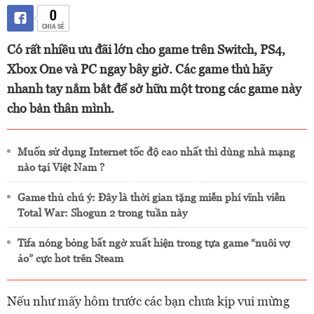
0
CHIA SẺ
Có rất nhiều ưu đãi lớn cho game trên Switch, PS4,
Xbox One và PC ngay bây giờ. Các game thủ hãy
nhanh tay nắm bắt để sở hữu một trong các game này
cho bản thân mình.
Muốn sử dụng Internet tốc độ cao nhất thì dùng nhà mạng
nào tại Việt Nam ?
Game thủ chú ý: Đây là thời gian tặng miễn phí vĩnh viễn
Total War: Shogun 2 trong tuần này
Tifa nóng bỏng bất ngờ xuất hiện trong tựa game “nuôi vợ
ảo” cực hot trên Steam
Nếu như mấy hôm trước các bạn chưa kịp vui mừng