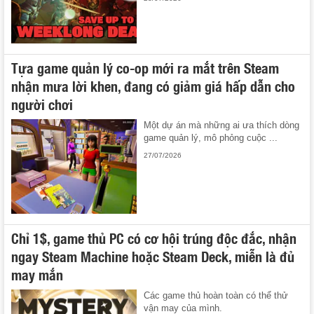
Tựa game quản lý co-op mới ra mắt trên Steam
nhận mưa lời khen, đang có giảm giá hấp dẫn cho
người chơi
Một dự án mà những ai ưa thích dòng
game quản lý, mô phỏng cuộc ...
27/07/2026
Chỉ 1$, game thủ PC có cơ hội trúng độc đắc, nhận
ngay Steam Machine hoặc Steam Deck, miễn là đủ
may mắn
Các game thủ hoàn toàn có thể thử
vận may của mình.