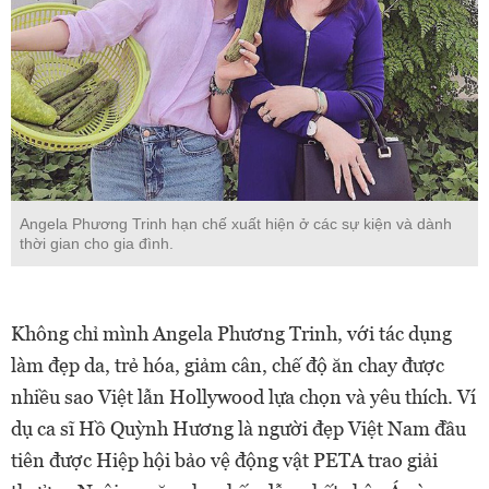
Angela Phương Trinh hạn chế xuất hiện ở các sự kiện và dành
thời gian cho gia đình.
Không chỉ mình Angela Phương Trinh, với tác dụng
làm đẹp da, trẻ hóa, giảm cân, chế độ ăn chay được
nhiều sao Việt lẫn Hollywood lựa chọn và yêu thích. Ví
dụ ca sĩ Hồ Quỳnh Hương là người đẹp Việt Nam đầu
tiên được Hiệp hội bảo vệ động vật PETA trao giải