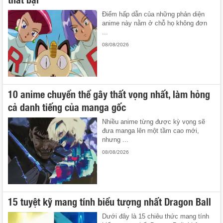
Điểm hấp dẫn của những phản diện
anime này nằm ở chỗ họ không đơn
...
08/08/2026
10 anime chuyển thể gây thất vọng nhất, làm hỏng
cả danh tiếng của manga gốc
Nhiều anime từng được kỳ vọng sẽ
đưa manga lên một tầm cao mới,
nhưng ...
08/08/2026
15 tuyệt kỹ mang tính biểu tượng nhất Dragon Ball
Dưới đây là 15 chiêu thức mang tính