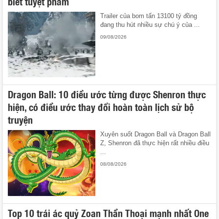
biết tuyệt phẩm
Trailer của bom tấn 13100 tỷ đồng
đang thu hút nhiều sự chú ý của ...
09/08/2026
Dragon Ball: 10 điều ước từng được Shenron thực
hiện, có điều ước thay đổi hoàn toàn lịch sử bộ
truyện
Xuyên suốt Dragon Ball và Dragon Ball
Z, Shenron đã thực hiện rất nhiều điều
...
08/08/2026
Top 10 trái ác quỷ Zoan Thần Thoại mạnh nhất One