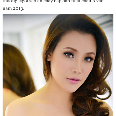
thưởng Ngôi sao ăn chay hấp dẫn nhất châu Á vào
năm 2013.