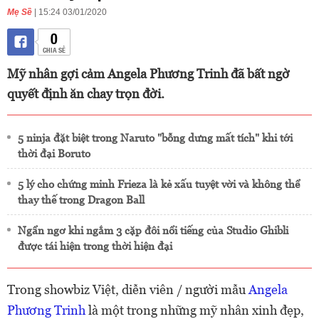
Mẹ Sề
| 15:24 03/01/2020
0
CHIA SẺ
Mỹ nhân gợi cảm Angela Phương Trinh đã bất ngờ
quyết định ăn chay trọn đời.
5 ninja đặt biệt trong Naruto "bỗng dưng mất tích" khi tới
thời đại Boruto
5 lý cho chứng minh Frieza là kẻ xấu tuyệt vời và không thể
thay thế trong Dragon Ball
Ngẩn ngơ khi ngắm 3 cặp đôi nổi tiếng của Studio Ghibli
được tái hiện trong thời hiện đại
Trong showbiz Việt, diễn viên / người mẫu
Angela
Phương Trinh
là một trong những mỹ nhân xinh đẹp,