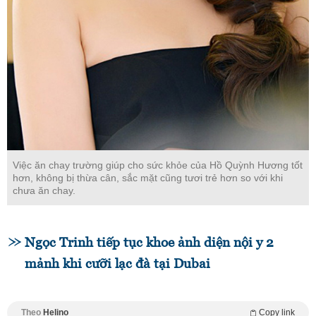
Việc ăn chay trường giúp cho sức khỏe của Hồ Quỳnh Hương tốt
hơn, không bị thừa cân, sắc mặt cũng tươi trẻ hơn so với khi
chưa ăn chay.
Ngọc Trinh tiếp tục khoe ảnh diện nội y 2
mảnh khi cưỡi lạc đà tại Dubai
Theo
Helino
Copy link