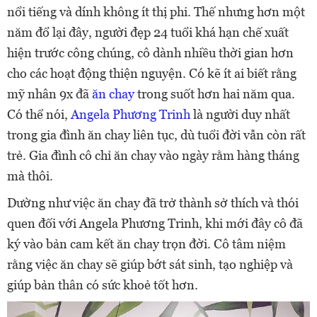
nổi tiếng và dính không ít thị phi. Thế nhưng hơn một
năm đổ lại đây, người đẹp 24 tuổi khá hạn chế xuất
hiện trước công chúng, cô dành nhiều thời gian hơn
cho các hoạt động thiện nguyện. Có kẽ ít ai biết rằng
mỹ nhân 9x đã
ăn chay
trong suốt hơn hai năm qua.
Có thể nói,
Angela Phương Trinh
là người duy nhất
trong gia đình ăn chay liên tục, dù tuổi đời vẫn còn rất
trẻ. Gia đình cô chỉ ăn chay vào ngày rằm hàng tháng
mà thôi.
Dường như việc ăn chay đã trở thành sở thích và thói
quen đối với Angela Phương Trinh, khi mới đây cô đã
ký vào bản cam kết ăn chay trọn đời. Cô tâm niệm
rằng việc ăn chay sẽ giúp bớt sát sinh, tạo nghiệp và
giúp bản thân có sức khoẻ tốt hơn.