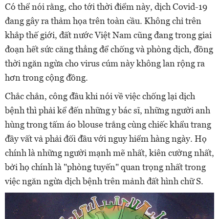
Có thể nói rằng, cho tới thời điểm này, dịch Covid-19
đang gây ra thảm họa trên toàn cầu. Không chỉ trên
khắp thế giới, đất nước Việt Nam cũng đang trong giai
đoạn hết sức căng thẳng để chống và phòng dịch, đồng
thời ngăn ngừa cho virus cúm này không lan rộng ra
hơn trong cộng đồng.
Chắc chắn, công đầu khi nói về việc chống lại dịch
bệnh thì phải kể đến những y bác sĩ, những người anh
hùng trong tấm áo blouse trắng cùng chiếc khẩu trang
đầy vất vả phải đối đầu với nguy hiểm hàng ngày. Họ
chính là những người mạnh mẽ nhất, kiên cường nhất,
bởi họ chính là "phòng tuyến" quan trọng nhất trong
việc ngăn ngừa dịch bệnh trên mảnh đất hình chữ S.