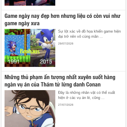
Game ngày nay đẹp hơn nhưng liệu có còn vui như
game ngày xưa
Sự lột xác về đồ họa khiến game hiện
đại trở nên vô cùng mãn ...
29/07/2026
Những thủ phạm ấn tượng nhất xuyên suốt hàng
ngàn vụ án của Thám tử lừng danh Conan
Đây là những nhân vật có thể xuất
hiện ở các vụ án lẻ, cũng ...
27/07/2026