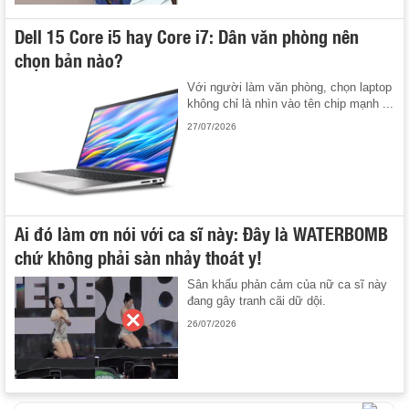
Dell 15 Core i5 hay Core i7: Dân văn phòng nên
chọn bản nào?
Với người làm văn phòng, chọn laptop
không chỉ là nhìn vào tên chip mạnh ...
27/07/2026
Ai đó làm ơn nói với ca sĩ này: Đây là WATERBOMB
chứ không phải sàn nhảy thoát y!
Sân khấu phản cảm của nữ ca sĩ này
đang gây tranh cãi dữ dội.
26/07/2026