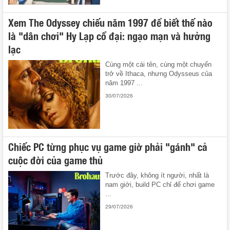
Xem The Odyssey chiếu năm 1997 để biết thế nào
là "dân chơi" Hy Lạp cổ đại: ngạo mạn và hưởng
lạc
Cùng một cái tên, cùng một chuyến
trở về Ithaca, nhưng Odysseus của
năm 1997 ...
30/07/2026
Chiếc PC từng phục vụ game giờ phải "gánh" cả
cuộc đời của game thủ
Trước đây, không ít người, nhất là
nam giới, build PC chỉ để chơi game
...
29/07/2026