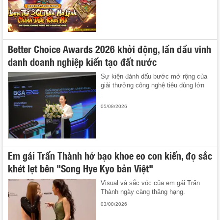
Better Choice Awards 2026 khởi động, lần đầu vinh
danh doanh nghiệp kiến tạo đất nước
Sự kiện đánh dấu bước mở rộng của
giải thưởng công nghệ tiêu dùng lớn
...
05/08/2026
Em gái Trấn Thành hở bạo khoe eo con kiến, đọ sắc
khét lẹt bên "Song Hye Kyo bản Việt"
Visual và sắc vóc của em gái Trấn
Thành ngày càng thăng hạng.
03/08/2026