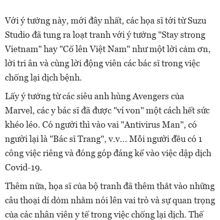
Với ý tưởng này, mới đây nhất, các họa sĩ tới từ Suzu
Studio đã tung ra loạt tranh với ý tưởng "Stay strong
Vietnam" hay "Cố lên Việt Nam" như một lời cảm ơn,
lời tri ân và cùng lời động viên các bác sĩ trong việc
chống lại dịch bệnh.
Lấy ý tưởng từ các siêu anh hùng Avengers của
Marvel, các y bác sĩ đã được "ví von" một cách hết sức
khéo léo. Có người thì vào vai "Antivirus Man", có
người lại là "Bác sĩ Trang", v.v... Mỗi người đều có 1
công việc riêng và đóng góp đáng kể vào việc dập dịch
Covid-19.
Thêm nữa, họa sĩ của bộ tranh đã thêm thắt vào những
câu thoại dí dỏm nhằm nói lên vai trò và sự quan trọng
của các nhân viên y tế trong việc chống lại dịch. Thế