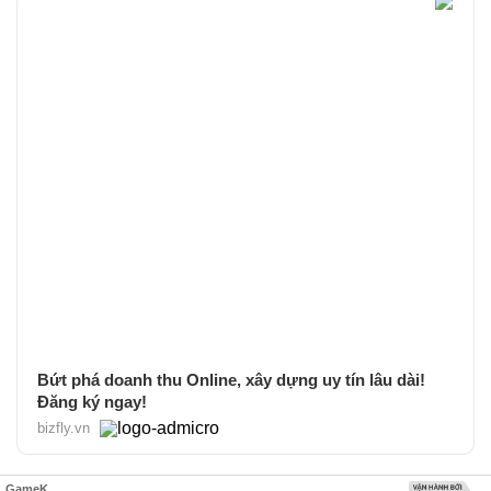
Bứt phá doanh thu Online, xây dựng uy tín lâu dài!
Đăng ký ngay!
bizfly.vn
GameK