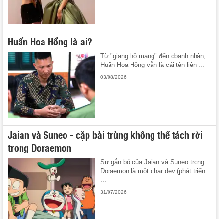
Huấn Hoa Hồng là ai?
Từ "giang hồ mạng" đến doanh nhân,
Huấn Hoa Hồng vẫn là cái tên liên ...
03/08/2026
Jaian và Suneo - cặp bài trùng không thể tách rời
trong Doraemon
Sự gắn bó của Jaian và Suneo trong
Doraemon là một char dev (phát triển
...
31/07/2026