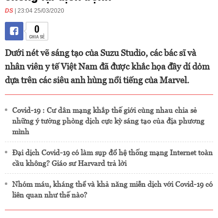
DS
| 23:04 25/03/2020
0
CHIA SẺ
Dưới nét vẽ sáng tạo của Suzu Studio, các bác sĩ và
nhân viên y tế Việt Nam đã được khắc họa đầy dí dỏm
dựa trên các siêu anh hùng nổi tiếng của Marvel.
Covid-19 : Cư dân mạng khắp thế giới cùng nhau chia sẻ
những ý tưởng phòng dịch cực kỳ sáng tạo của địa phương
mình
Đại dịch Covid-19 có làm sụp đổ hệ thống mạng Internet toàn
cầu không? Giáo sư Harvard trả lời
Nhóm máu, kháng thể và khả năng miễn dịch với Covid-19 có
liên quan như thế nào?