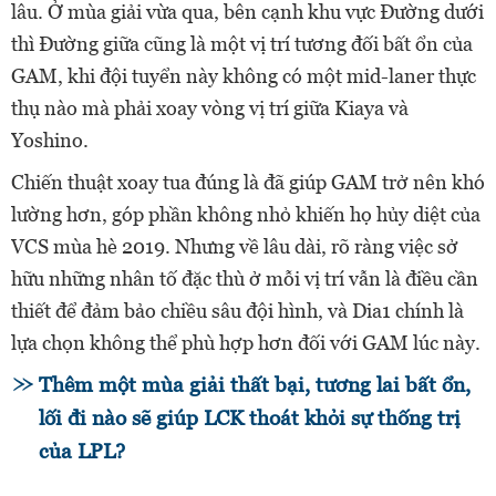
lâu. Ở mùa giải vừa qua, bên cạnh khu vực Đường dưới
thì Đường giữa cũng là một vị trí tương đối bất ổn của
GAM, khi đội tuyển này không có một mid-laner thực
thụ nào mà phải xoay vòng vị trí giữa Kiaya và
Yoshino.
Chiến thuật xoay tua đúng là đã giúp GAM trở nên khó
lường hơn, góp phần không nhỏ khiến họ hủy diệt của
VCS mùa hè 2019. Nhưng về lâu dài, rõ ràng việc sở
hữu những nhân tố đặc thù ở mỗi vị trí vẫn là điều cần
thiết để đảm bảo chiều sâu đội hình, và Dia1 chính là
lựa chọn không thể phù hợp hơn đối với GAM lúc này.
Thêm một mùa giải thất bại, tương lai bất ổn,
lối đi nào sẽ giúp LCK thoát khỏi sự thống trị
của LPL?