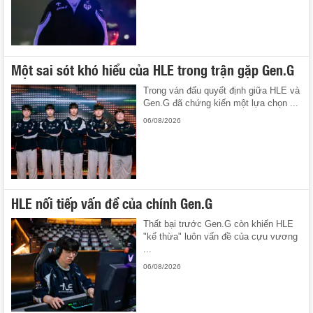
Một sai sót khó hiểu của HLE trong trận gặp Gen.G
Trong ván đấu quyết định giữa HLE và
Gen.G đã chứng kiến một lựa chọn ...
06/08/2026
HLE nối tiếp vấn đề của chính Gen.G
Thất bại trước Gen.G còn khiến HLE
"kế thừa" luôn vấn đề của cựu vương
...
06/08/2026