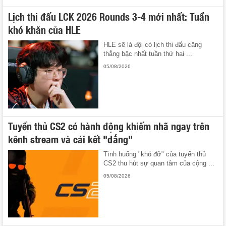
Lịch thi đấu LCK 2026 Rounds 3-4 mới nhất: Tuần
khó khăn của HLE
HLE sẽ là đội có lịch thi đấu căng
thẳng bậc nhất tuần thứ hai ...
05/08/2026
Tuyển thủ CS2 có hành động khiếm nhã ngay trên
kênh stream và cái kết "đắng"
Tình huống "khó đỡ" của tuyển thủ
CS2 thu hút sự quan tâm của cộng ...
05/08/2026