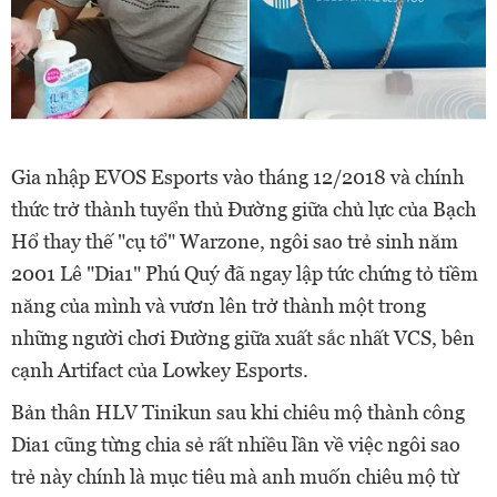
Gia nhập EVOS Esports vào tháng 12/2018 và chính
thức trở thành tuyển thủ Đường giữa chủ lực của Bạch
Hổ thay thế "cụ tổ" Warzone, ngôi sao trẻ sinh năm
2001 Lê "Dia1" Phú Quý đã ngay lập tức chứng tỏ tiềm
năng của mình và vươn lên trở thành một trong
những người chơi Đường giữa xuất sắc nhất VCS, bên
cạnh Artifact của Lowkey Esports.
Bản thân HLV Tinikun sau khi chiêu mộ thành công
Dia1 cũng từng chia sẻ rất nhiều lần về việc ngôi sao
trẻ này chính là mục tiêu mà anh muốn chiêu mộ từ