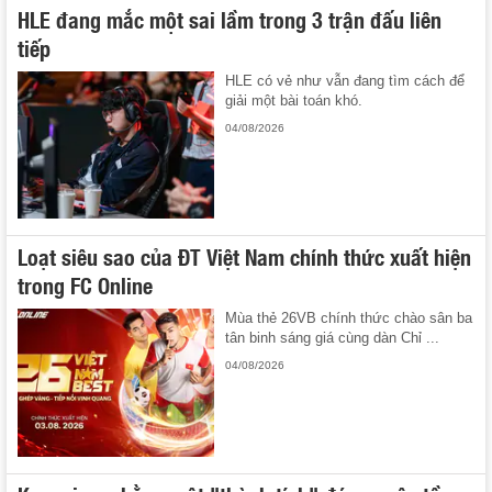
HLE đang mắc một sai lầm trong 3 trận đấu liên
tiếp
HLE có vẻ như vẫn đang tìm cách để
giải một bài toán khó.
04/08/2026
Loạt siêu sao của ĐT Việt Nam chính thức xuất hiện
trong FC Online
Mùa thẻ 26VB chính thức chào sân ba
tân binh sáng giá cùng dàn Chỉ ...
04/08/2026