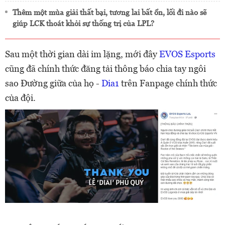
Thêm một mùa giải thất bại, tương lai bất ổn, lối đi nào sẽ
giúp LCK thoát khỏi sự thống trị của LPL?
Sau một thời gian dài im lặng, mới đây
EVOS Esports
cũng đã chính thức đăng tải thông báo chia tay ngôi
sao Đường giữa của họ -
Dia1
trên Fanpage chính thức
của đội.