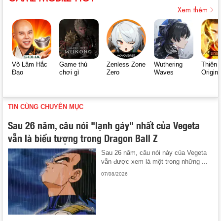
Xem thêm
Võ Lâm Hắc
Game thủ
Zenless Zone
Wuthering
Thiên 
Đạo
chơi gì
Zero
Waves
Origin
TIN CÙNG CHUYÊN MỤC
Sau 26 năm, câu nói "lạnh gáy" nhất của Vegeta
vẫn là biểu tượng trong Dragon Ball Z
Sau 26 năm, câu nói này của Vegeta
vẫn được xem là một trong những ...
07/08/2026