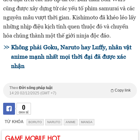
cũng được xây dựng từ các yếu tố phim samurai và các
nguyên mẫu vượt thời gian. Kishimoto đã khéo léo lấy
những nhịp điệu kịch tính quen thuộc đó và chuyển
hóa chúng thành một thế giới ninja độc đáo.
Không phải Goku, Naruto hay Luffy, nhân vật
anime mạnh nhất mọi thời đại đã được xác
nhận
Theo
Đời sống pháp luật
Copy link
14:20 02/12/2025 (GMT +7)
0
CHIA SẺ
TỪ KHÓA
BORUTO
NARUTO
ANIME
MANGA
GAME MOBILE HOT