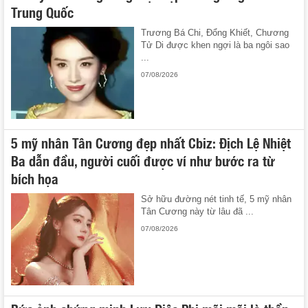
Trung Quốc
Trương Bá Chi, Đổng Khiết, Chương
Tử Di được khen ngợi là ba ngôi sao
...
07/08/2026
5 mỹ nhân Tân Cương đẹp nhất Cbiz: Địch Lệ Nhiệt
Ba dẫn đầu, người cuối được ví như bước ra từ
bích họa
Sở hữu đường nét tinh tế, 5 mỹ nhân
Tân Cương này từ lâu đã ...
07/08/2026