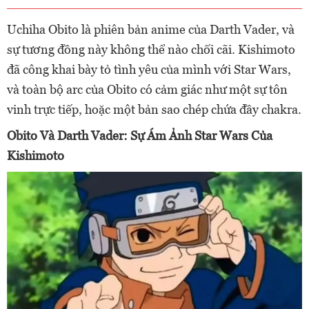
Uchiha Obito là phiên bản anime của Darth Vader, và
sự tương đồng này không thể nào chối cãi. Kishimoto
đã công khai bày tỏ tình yêu của mình với Star Wars,
và toàn bộ arc của Obito có cảm giác như một sự tôn
vinh trực tiếp, hoặc một bản sao chép chứa đầy chakra.
Obito Và Darth Vader: Sự Ám Ảnh Star Wars Của
Kishimoto