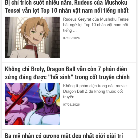
Bị chỉ trích suốt nhiều năm, Rudeus của Mushoku
Tensei vẫn lọt Top 10 nhân vật nam nổi tiếng nhất
Rudeus Greyrat của Mushoku Tensei
bất ngờ lọt Top 10 nhân vật nam nổi
tiếng ...
07/08/2026
Không chỉ Broly, Dragon Ball vẫn còn 7 phản diện
xứng đáng được "hồi sinh" trong cốt truyện chính
Không ít phản diện trong các movie
Dragon Ball Z dù không thuộc cốt
truyện ...
07/08/2026
Ba mỹ nhân có gương mặt đẹp nhất giới giải trí