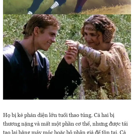
Họ bị kẻ phản diện lớn tuổi thao túng. Cả hai bị
thương nặng và mất một phần cơ thể, nhưng được tái
tạo lại bằng máy móc hoặc bộ phận giả để tồn tại. Cả