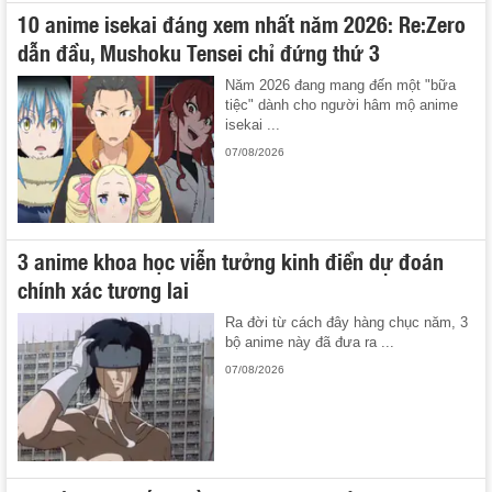
10 anime isekai đáng xem nhất năm 2026: Re:Zero
dẫn đầu, Mushoku Tensei chỉ đứng thứ 3
Năm 2026 đang mang đến một "bữa
tiệc" dành cho người hâm mộ anime
isekai ...
07/08/2026
3 anime khoa học viễn tưởng kinh điển dự đoán
chính xác tương lai
Ra đời từ cách đây hàng chục năm, 3
bộ anime này đã đưa ra ...
07/08/2026