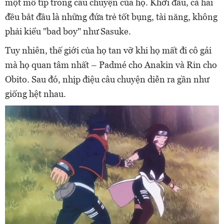
một mô típ trong câu chuyện của họ. Khởi đầu, cả hai
đều bắt đầu là những đứa trẻ tốt bụng, tài năng, không
phải kiểu "bad boy" như Sasuke.
Tuy nhiên, thế giới của họ tan vỡ khi họ mất đi cô gái
mà họ quan tâm nhất – Padmé cho Anakin và Rin cho
Obito. Sau đó, nhịp điệu câu chuyện diễn ra gần như
giống hệt nhau.