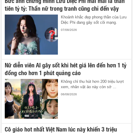
Bức ảnh chứng minh Lưu Diệc Phi mãi mãi là thần
tiên tỷ tỷ: Thần nữ trong tranh cũng chỉ đến vậy
Khoảnh khắc đẹp phong thần của Lưu
Diệc Phi đang gây sốt cõi mạng.
07/08/2026
Nữ diễn viên AI gây sốt khi hét giá lên đến hơn 1 tỷ
đồng cho hơn 1 phút quảng cáo
Không chỉ thu hút hơn 200 triệu lượt
xem, nhân vật ảo này còn sở ...
06/08/2026
Cô giáo hot nhất Việt Nam lúc này khiến 3 triệu