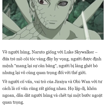
Về người hùng, Naruto giống với Luke Skywalker –
đứa trẻ mồ côi tóc vàng đầy hy vọng, người được định
mệnh "mang lại sự cân bằng", người bị làng ghét bỏ
nhưng lại vô cùng quan trọng đối với thế giới.
Về người cố vấn, vai trò của Jiraiya và Obi-Wan với tư
cách là cố vấn cũng rất giống nhau. Họ lập dị, khôn
ngoan, dẫn dắt người hùng và chết tại một bước ngoặt
quan trọng.