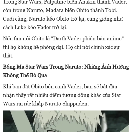
Trong Star Wars, Palpatine biến Anakin thành Vader,
còn trong Naruto, Madara biến Obito thành Tobi.
Cuối cùng, Naruto kéo Obito trở lại, cũng giống như
cách Luke kéo Vader trở lại.
Nếu fan nói Obito là "Darth Vader phiên bản anime"
thì họ không hề phóng đại. Họ chỉ nói chính xác sự
thật.
Bóng Ma Star Wars Trong Naruto: Những Ảnh Hưởng
Không Thể Bỏ Qua
Khi bạn đặt Obito bên cạnh Vader, bạn sẽ bắt đầu
nhận thấy rất nhiều điểm tương đồng khác của Star
Wars rải rác khắp Naruto Shippuden.