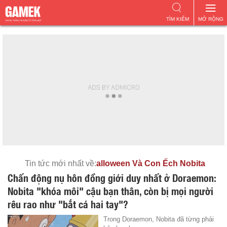
TÌM KIẾM
MỞ RỘNG
Tin tức mới nhất về:
alloween Và Con Ếch Nobita
Chấn động nụ hôn đồng giới duy nhất ở Doraemon:
Nobita "khóa môi" cậu bạn thân, còn bị mọi người
rêu rao như "bắt cá hai tay"?
Trong Doraemon, Nobita đã từng phải