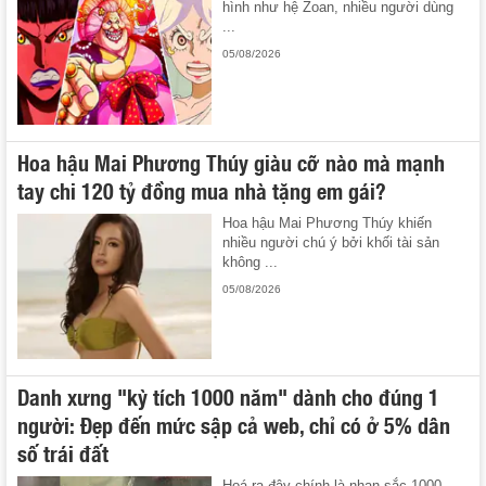
hình như hệ Zoan, nhiều người dùng
...
05/08/2026
Hoa hậu Mai Phương Thúy giàu cỡ nào mà mạnh
tay chi 120 tỷ đồng mua nhà tặng em gái?
Hoa hậu Mai Phương Thúy khiến
nhiều người chú ý bởi khối tài sản
không ...
05/08/2026
Danh xưng "kỳ tích 1000 năm" dành cho đúng 1
người: Đẹp đến mức sập cả web, chỉ có ở 5% dân
số trái đất
Hoá ra đây chính là nhan sắc 1000