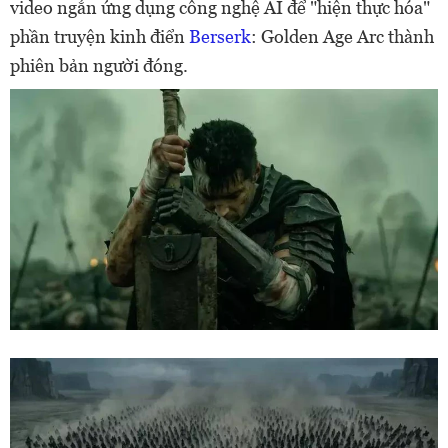
video ngắn ứng dụng công nghệ AI để "hiện thực hóa"
phần truyện kinh điển
Berserk
: Golden Age Arc thành
phiên bản người đóng.