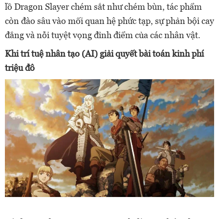
lồ Dragon Slayer chém sắt như chém bùn, tác phẩm
còn đào sâu vào mối quan hệ phức tạp, sự phản bội cay
đắng và nỗi tuyệt vọng đỉnh điểm của các nhân vật.
Khi trí tuệ nhân tạo (AI) giải quyết bài toán kinh phí
triệu đô