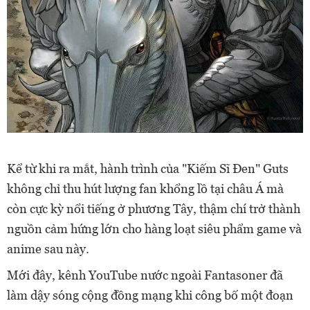
Kể từ khi ra mắt, hành trình của "Kiếm Sĩ Đen" Guts
không chỉ thu hút lượng fan khổng lồ tại châu Á mà
còn cực kỳ nổi tiếng ở phương Tây, thậm chí trở thành
nguồn cảm hứng lớn cho hàng loạt siêu phẩm game và
anime sau này.
Mới đây, kênh YouTube nước ngoài Fantasoner đã
làm dậy sóng cộng đồng mạng khi công bố một đoạn