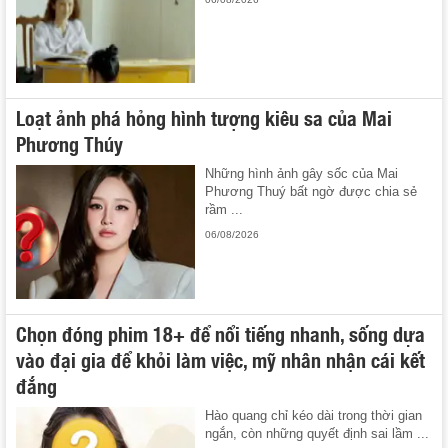
Loạt ảnh phá hỏng hình tượng kiêu sa của Mai
Phương Thúy
Những hình ảnh gây sốc của Mai
Phương Thuý bất ngờ được chia sẻ
rầm ...
06/08/2026
Chọn đóng phim 18+ để nổi tiếng nhanh, sống dựa
vào đại gia để khỏi làm việc, mỹ nhân nhận cái kết
đắng
Hào quang chỉ kéo dài trong thời gian
ngắn, còn những quyết định sai lầm ...