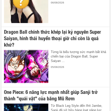
06/08/2026
Dragon Ball chính thức khép lại kỷ nguyên Super
Saiyan, hình thái huyền thoại giờ chỉ còn là quá
khứ?
Từng là biểu tượng sức mạnh bất khả
chiến bại của Dragon Ball, Super
Saiyan ...
05/08/2026
One Piece: 6 năng lực mạnh nhất giúp Sanji trở
thành "quái vật" của băng Mũ Rơm
Từ Black Leg Style đến Ifrit Jambe,
Sanji đã sở hữu hàng loạt năng lực ...