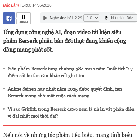
Bảo Lâm
| 14:00 14/06/2026
0
Nghe đọc bài
2:29
CHIA SẺ
Ứng dụng công nghệ AI, đoạn video tái hiện siêu
phẩm Berserk phiên bản đời thực đang khiến cộng
đồng mạng phát sốt.
Siêu phẩm Berserk tung chương 384 sau 1 năm "mất tích": 7
điểm cốt lõi fan cần khắc cốt ghi tâm
Anime Seinen hay nhất năm 2025 được quyết định, fan
Berserk mong chờ một cuộc cách mạng
Vì sao Griffith trong Berserk được xem là nhân vật phản diện
vĩ đại nhất mọi thời đại?
Nếu nói về những tác phẩm tiêu biểu, mang tính biểu