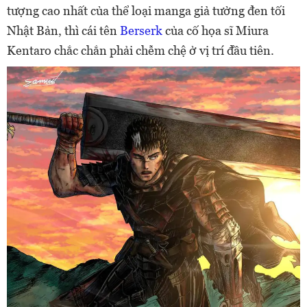
tượng cao nhất của thể loại manga giả tưởng đen tối
Nhật Bản, thì cái tên
Berserk
của cố họa sĩ Miura
Kentaro chắc chắn phải chễm chệ ở vị trí đầu tiên.