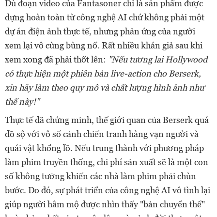
Dù đoạn video của Fantasoner chỉ là sản phẩm được
dựng hoàn toàn từ công nghệ AI chứ không phải một
dự án điện ảnh thực tế, nhưng phản ứng của người
xem lại vô cùng bùng nổ. Rất nhiều khán giả sau khi
xem xong đã phải thốt lên:
"Nếu tương lai Hollywood
có thực hiện một phiên bản live-action cho Berserk,
xin hãy làm theo quy mô và chất lượng hình ảnh như
thế này!"
Thực tế đã chứng minh, thế giới quan của Berserk quá
đồ sộ với vô số cảnh chiến tranh hàng vạn người và
quái vật khổng lồ. Nếu trung thành với phương pháp
làm phim truyền thống, chi phí sản xuất sẽ là một con
số không tưởng khiến các nhà làm phim phải chùn
bước. Do đó, sự phát triển của công nghệ AI vô tình lại
giúp người hâm mộ được nhìn thấy "bản chuyển thể"