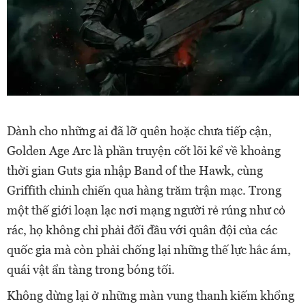
Dành cho những ai đã lỡ quên hoặc chưa tiếp cận,
Golden Age Arc là phần truyện cốt lõi kể về khoảng
thời gian Guts gia nhập Band of the Hawk, cùng
Griffith chinh chiến qua hàng trăm trận mạc. Trong
một thế giới loạn lạc nơi mạng người rẻ rúng như cỏ
rác, họ không chỉ phải đối đầu với quân đội của các
quốc gia mà còn phải chống lại những thế lực hắc ám,
quái vật ẩn tàng trong bóng tối.
Không dừng lại ở những màn vung thanh kiếm khổng