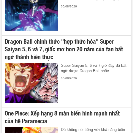
05/08/2026
Dragon Ball chính thức "hợp thức hóa" Super
Saiyan 5, 6 và 7, giấc mơ hơn 20 năm của fan bất
ngờ thành hiện thực
Super Saiyan 5, 6 và 7 giờ đây đã bất
ngờ được Dragon Ball nhắc ...
05/08/2026
One Piece: Xếp hạng 8 màn biến hình mạnh nhất
của hệ Paramecia
Dù không nổi tiếng với khả năng biến