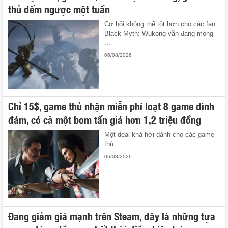
thủ đếm ngược một tuần
Cơ hội không thể tốt hơn cho các fan
Black Myth: Wukong vẫn đang mong
...
06/08/2026
Chỉ 15$, game thủ nhận miễn phí loạt 8 game đình
đám, có cả một bom tấn giá hơn 1,2 triệu đồng
Một deal khá hời dành cho các game
thủ.
06/08/2026
Đang giảm giá mạnh trên Steam, đây là những tựa