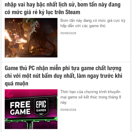
nhập vai hay bậc nhất lịch sử, bom tấn này đang
có mức giá rẻ kỷ lục trên Steam
Bom tấn này đang có mức giá cực kỳ
hấp dẫn với các game thủ.
05/08/2026
Game thủ PC nhận miễn phí tựa game chất lượng
chỉ với một nút bấm duy nhất, làm ngay trước khi
quá muộn
Thời hạn của chương trình khuyến
mại game sẽ kết thúc trong tháng 8
này.
05/08/2026