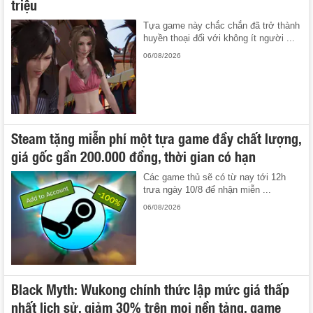
triệu
Tựa game này chắc chắn đã trở thành
huyền thoại đối với không ít người ...
06/08/2026
Steam tặng miễn phí một tựa game đầy chất lượng,
giá gốc gần 200.000 đồng, thời gian có hạn
Các game thủ sẽ có từ nay tới 12h
trưa ngày 10/8 để nhận miễn ...
06/08/2026
Black Myth: Wukong chính thức lập mức giá thấp
nhất lịch sử, giảm 30% trên mọi nền tảng, game