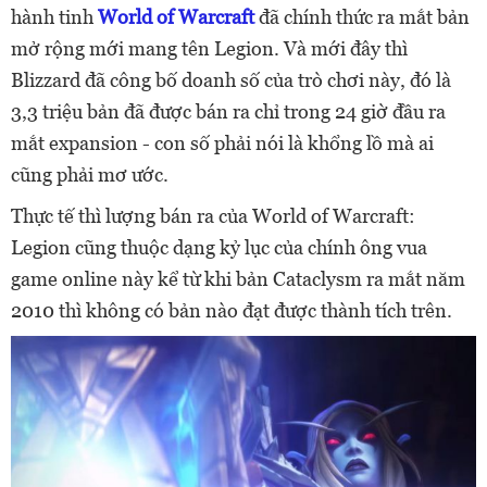
hành tinh
World of Warcraft
đã chính thức ra mắt bản
mở rộng mới mang tên Legion. Và mới đây thì
Blizzard đã công bố doanh số của trò chơi này, đó là
3,3 triệu bản đã được bán ra chỉ trong 24 giờ đầu ra
mắt expansion - con số phải nói là khổng lồ mà ai
cũng phải mơ ước.
Thực tế thì lượng bán ra của World of Warcraft:
Legion cũng thuộc dạng kỷ lục của chính ông vua
game online này kể từ khi bản Cataclysm ra mắt năm
2010 thì không có bản nào đạt được thành tích trên.