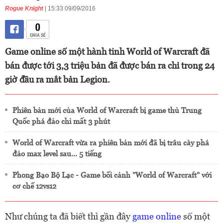
Rogue Knight
| 15:33 09/09/2016
0
CHIA SẺ
Game online số một hành tinh World of Warcraft đã
bán được tới 3,3 triệu bản đã được bán ra chỉ trong 24
giờ đầu ra mắt bản Legion.
Phiên bản mới của World of Warcraft bị game thủ Trung
Quốc phá đảo chỉ mất 3 phút
World of Warcraft vừa ra phiên bản mới đã bị trâu cày phá
đảo max level sau... 5 tiếng
Phong Bạo Bộ Lạc - Game bối cảnh "World of Warcraft" với
cơ chế 12vs12
Như chúng ta đã biết thì gần đây
game online
số một