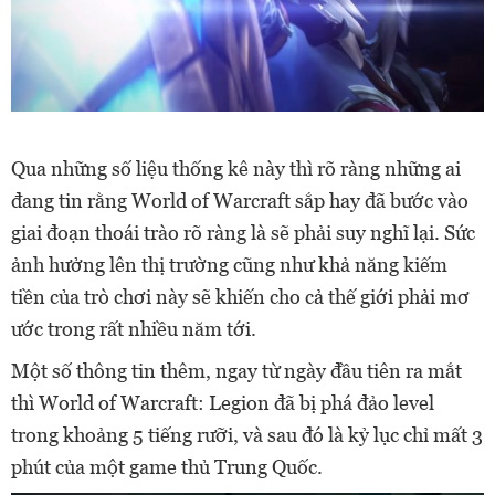
Qua những số liệu thống kê này thì rõ ràng những ai
đang tin rằng World of Warcraft sắp hay đã bước vào
giai đoạn thoái trào rõ ràng là sẽ phải suy nghĩ lại. Sức
ảnh hưởng lên thị trường cũng như khả năng kiếm
tiền của trò chơi này sẽ khiến cho cả thế giới phải mơ
ước trong rất nhiều năm tới.
Một số thông tin thêm, ngay từ ngày đầu tiên ra mắt
thì World of Warcraft: Legion đã bị phá đảo level
trong khoảng 5 tiếng rưỡi, và sau đó là kỷ lục chỉ mất 3
phút của một game thủ Trung Quốc.