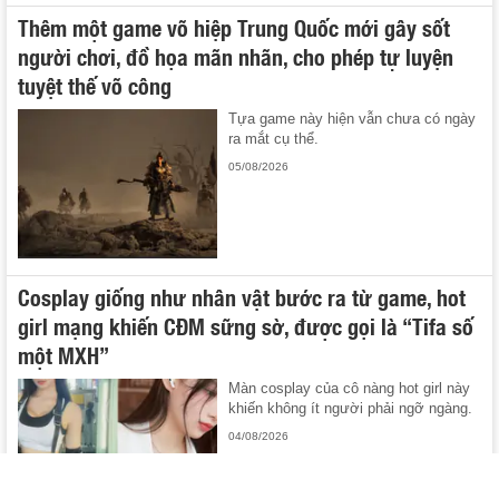
Thêm một game võ hiệp Trung Quốc mới gây sốt
người chơi, đồ họa mãn nhãn, cho phép tự luyện
tuyệt thế võ công
Tựa game này hiện vẫn chưa có ngày
ra mắt cụ thể.
05/08/2026
Cosplay giống như nhân vật bước ra từ game, hot
girl mạng khiến CĐM sững sờ, được gọi là “Tifa số
một MXH”
Màn cosplay của cô nàng hot girl này
khiến không ít người phải ngỡ ngàng.
04/08/2026