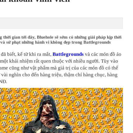
 thời gian tới đây, Bluehole sẽ sớm có những giải pháp kịp thời
 và sử phạt những hành vi không đẹp trong Battlegrounds
đã biết, kể từ khi ra mắt,
Battlegrounds
và các món đồ ảo
 một khái nhiệm rất quen thuộc với nhiều người. Tùy vào
ame cũng như vật phẩm mà giá trị của các món đồ có thể
 vài nghìn cho đến hàng triệu, thậm chí hàng chục, hàng
VNĐ.