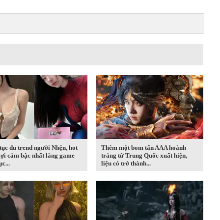
tục đu trend người Nhện, hot
Thêm một bom tấn AAA hoành
gợi cảm bậc nhất làng game
tráng từ Trung Quốc xuất hiện,
ục...
liệu có trở thành...