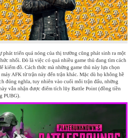
ự phát triển quá nóng của thị trường cũng phát sinh ra một
hức nhối. Đò là việc có quá nhiều game thủ đang tìm cách
để kiếm đồ. Cách thức mà những game thủ này lựa chọn
o máy AFK từ trận này đến trận khác. Mặc dù họ không hề
ch đúng nghĩa, tuy nhiên vào cuối mỗi trận đấu, những
ày vẫn nhận được điểm tích lũy Battle Point (đồng tiền
ng PUBG).