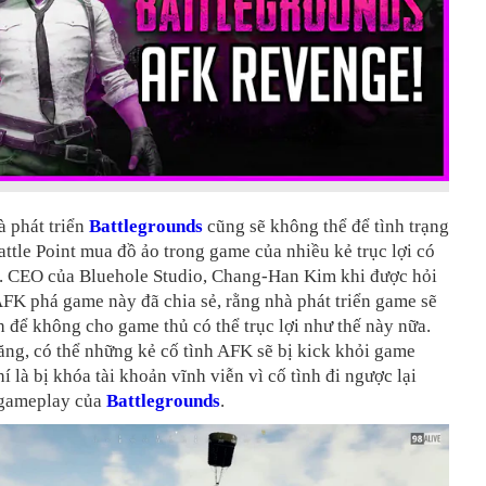
à phát triển
Battlegrounds
cũng sẽ không thể để tình trạng
tle Point mua đồ ảo trong game của nhiều kẻ trục lợi có
ễn. CEO của Bluehole Studio, Chang-Han Kim khi được hỏi
FK phá game này đã chia sẻ, rằng nhà phát triển game sẽ
 để không cho game thủ có thể trục lợi như thế này nữa.
ng, có thể những kẻ cố tình AFK sẽ bị kick khỏi game
í là bị khóa tài khoản vĩnh viễn vì cố tình đi ngược lại
 gameplay của
Battlegrounds
.