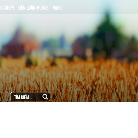
ỐC CHIẾN
LIÊN QUÂN MOBILE
VIDEO