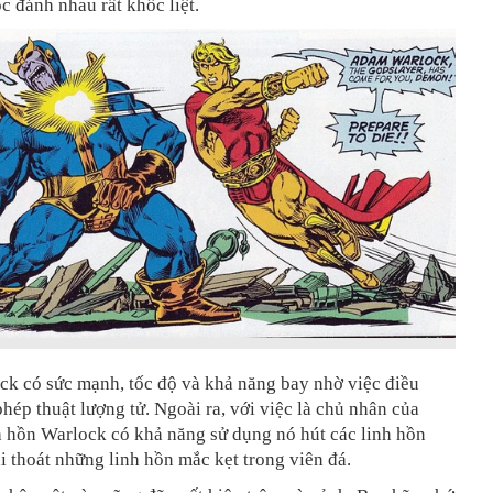
c đánh nhau rất khốc liệt.
k có sức mạnh, tốc độ và khả năng bay nhờ việc điều
hép thuật lượng tử. Ngoài ra, với việc là chủ nhân của
h hồn Warlock có khả năng sử dụng nó hút các linh hồn
i thoát những linh hồn mắc kẹt trong viên đá.