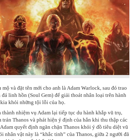
 mộ và đặt tên mới cho anh là Adam Warlock, sau đó trao
 đá linh hồn (Soul Gem) để giải thoát nhân loại trên hành
 kia khỏi những tội lỗi của họ.
 thành nhiệm vụ Adam lại tiếp tục du hành khắp vũ trụ,
 trán Thanos và phát hiện ý định của hắn khi thu thập các
 Adam quyết định ngăn chặn Thanos khỏi ý đồ tiêu diệt vũ
nói nhân vật này là “khắc tinh” của Thanos, giữa 2 người đã