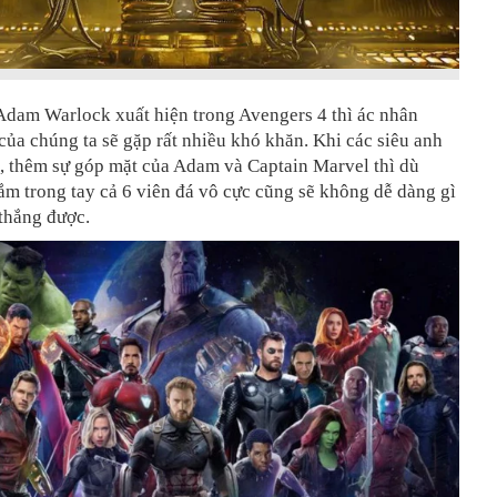
Adam Warlock xuất hiện trong Avengers 4 thì ác nhân
của chúng ta sẽ gặp rất nhiều khó khăn. Khi các siêu anh
, thêm sự góp mặt của Adam và Captain Marvel thì dù
m trong tay cả 6 viên đá vô cực cũng sẽ không dễ dàng gì
thắng được.