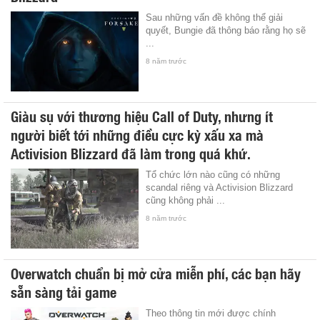
Sau những vấn đề không thể giải
quyết, Bungie đã thông báo rằng họ sẽ
...
8 năm trước
Giàu sụ với thương hiệu Call of Duty, nhưng ít
người biết tới những điều cực kỳ xấu xa mà
Activision Blizzard đã làm trong quá khứ.
Tổ chức lớn nào cũng có những
scandal riêng và Activision Blizzard
cũng không phải ...
8 năm trước
Overwatch chuẩn bị mở cửa miễn phí, các bạn hãy
sẵn sàng tải game
Theo thông tin mới được chính