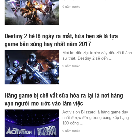
9 năm trước
Destiny 2 hé lộ ngày ra mắt, hứa hẹn sẽ là tựa
game bắn súng hay nhất năm 2017
Mọi lời đồn đại trước đây đều đã thành
sự thật. Destiny 2 sẽ đến ...
9 năm trước
Hãng game bị chê vắt sữa hóa ra lại là nơi hàng
vạn người mơ ước vào làm việc
Activision Blizzard là hãng game duy
nhất được đứng trong bảng xếp hạng
100 công ...
9 năm trước