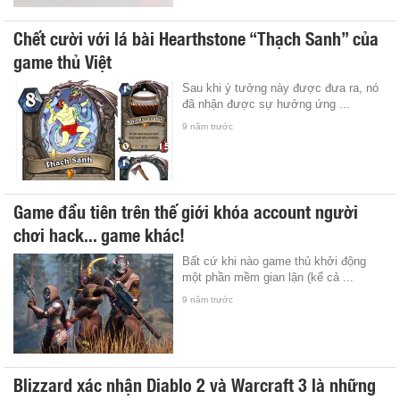
Chết cười với lá bài Hearthstone “Thạch Sanh” của
game thủ Việt
Sau khi ý tưởng này được đưa ra, nó
đã nhận được sự hưởng ứng ...
9 năm trước
Game đầu tiên trên thế giới khóa account người
chơi hack... game khác!
Bất cứ khi nào game thủ khởi động
một phần mềm gian lận (kể cả ...
9 năm trước
Blizzard xác nhận Diablo 2 và Warcraft 3 là những