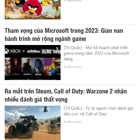
3 năm trước
Tham vọng của Microsoft trong 2023: Gian nan
hành trình mở rộng ngành game
(Tổ Quốc) - Mọi kế hoạch phát triển
game trong năm 2023 của Microsoft
đang ...
4 năm trước
Ra mắt trên Steam, Call of Duty: Warzone 2 nhận
nhiều đánh giá thất vọng
(Tổ Quốc) - Tỷ lệ người chơi đánh giá
tiêu cực về Call of Duty: ...
4 năm trước