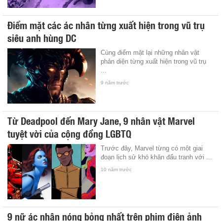
Điểm mặt các ác nhân từng xuất hiện trong vũ trụ
siêu anh hùng DC
Cùng điểm mặt lại những nhân vật
phản diện từng xuất hiện trong vũ trụ
...
9 năm trước
Từ Deadpool đến Mary Jane, 9 nhân vật Marvel
tuyệt vời của cộng đồng LGBTQ
Trước đây, Marvel từng có một giai
đoạn lịch sử khó khăn đấu tranh với ...
10 năm trước
9 nữ ác nhân nóng bỏng nhất trên phim điện ảnh