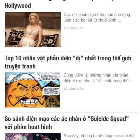
Hollywood
Các nữ phản diện trên màn ảnh rộng
luôn cực hot kể từ thuở bình ...
10 năm trước
Top 10 nhân vật phản diện "dị" nhất trong thế giới
truyện tranh
Cùng điểm lại những nhân vật phản
diện được cho là "dị" nhất trong thế ...
10 năm trước
So sánh diện mạo các ác nhân ở "Suicide Squad"
với phim hoạt hình
Sau đây, chúng ta sẽ cùng so sánh đôi