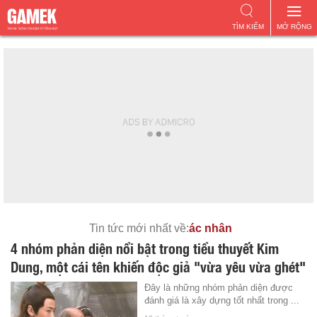
TÌM KIẾM
MỞ RỘNG
Tin tức mới nhất về:
ác nhân
4 nhóm phản diện nổi bật trong tiểu thuyết Kim
Dung, một cái tên khiến độc giả "vừa yêu vừa ghét"
Đây là những nhóm phản diện được
đánh giá là xây dựng tốt nhất trong ...