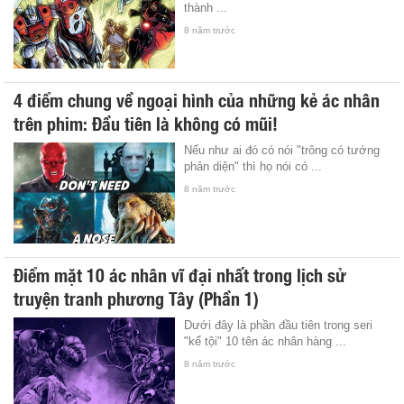
thành ...
8 năm trước
4 điểm chung về ngoại hình của những kẻ ác nhân
trên phim: Đầu tiên là không có mũi!
Nếu như ai đó có nói "trông có tướng
phản diện" thì họ nói có ...
8 năm trước
Điểm mặt 10 ác nhân vĩ đại nhất trong lịch sử
truyện tranh phương Tây (Phần 1)
Dưới đây là phần đầu tiên trong seri
"kể tội" 10 tên ác nhân hàng ...
8 năm trước