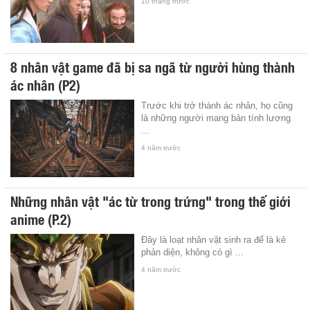
10 tháng trước
8 nhân vật game đã bị sa ngã từ người hùng thành
ác nhân (P2)
Trước khi trở thành ác nhân, họ cũng
là những người mang bản tính lương
...
4 năm trước
Những nhân vật "ác từ trong trứng" trong thế giới
anime (P.2)
Đây là loạt nhân vật sinh ra để là kẻ
phản diện, không có gì ...
4 năm trước