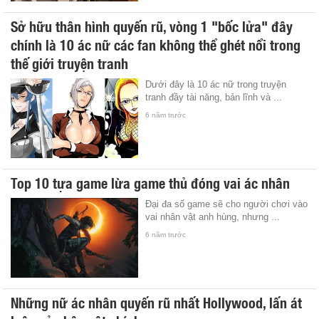
Sở hữu thân hình quyến rũ, vòng 1 "bốc lửa" đây
chính là 10 ác nữ các fan không thể ghét nổi trong
thế giới truyện tranh
Dưới đây là 10 ác nữ trong truyện
tranh đầy tài năng, bản lĩnh và ...
6 năm trước
Top 10 tựa game lừa game thủ đóng vai ác nhân
Đại đa số game sẽ cho người chơi vào
vai nhân vật anh hùng, nhưng ...
6 năm trước
Những nữ ác nhân quyến rũ nhất Hollywood, lấn át