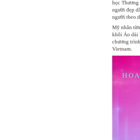
học Thương 
người đẹp dâ
người theo d
Mỹ nhân từng
khôi Áo dài
chương trìn
Vietnam.