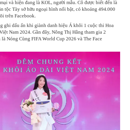
mại và hiện đang là KOL, người mẫu. Cô được biết đến là
n tộc Tày sở hữu ngoại hình nổi bật, có khoảng 494.000
õi trên Facebook.
 ghi dấu ấn khi giành danh hiệu Á khôi 1 cuộc thi Hoa
 Việt Nam 2024. Gần đây, Nông Thị Hằng tham gia 2
h là Nóng Cùng FIFA World Cup 2026 và The Face