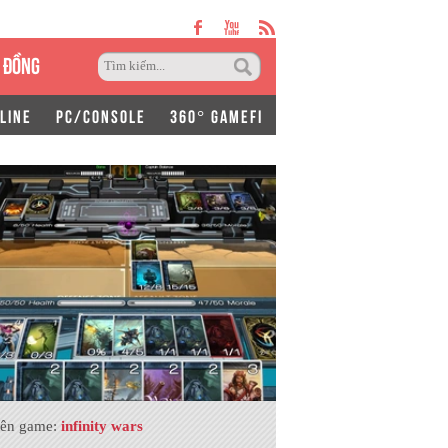
 ĐỒNG
LINE
PC/CONSOLE
360° GAMEFI
ên game:
infinity wars