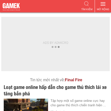
TÌM KIẾM
MỞ RỘNG
Tin tức mới nhất về:
Final Fire
Loạt game online hấp dẫn cho game thủ thích lái xe
tăng bắn phá
Tập hợp một số game online cực hay
cho game thủ thích chiến tranh hiện ...