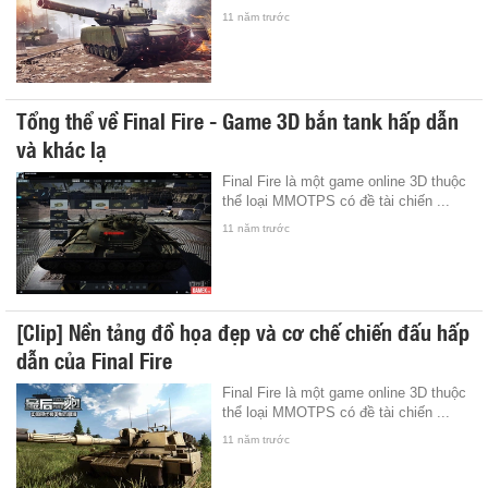
11 năm trước
Tổng thể về Final Fire - Game 3D bắn tank hấp dẫn
và khác lạ
Final Fire là một game online 3D thuộc
thể loại MMOTPS có đề tài chiến ...
11 năm trước
[Clip] Nền tảng đồ họa đẹp và cơ chế chiến đấu hấp
dẫn của Final Fire
Final Fire là một game online 3D thuộc
thể loại MMOTPS có đề tài chiến ...
11 năm trước