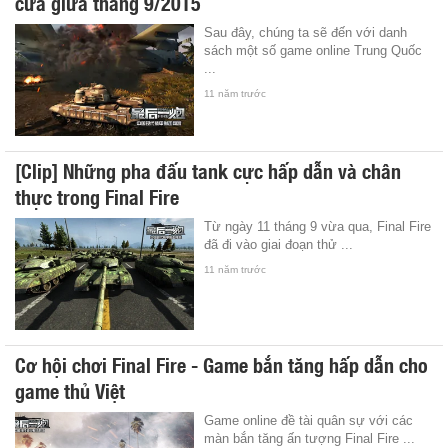
cửa giữa tháng 9/2015
Sau đây, chúng ta sẽ đến với danh
sách một số game online Trung Quốc
...
11 năm trước
[Clip] Những pha đấu tank cực hấp dẫn và chân
thực trong Final Fire
Từ ngày 11 tháng 9 vừa qua, Final Fire
đã đi vào giai đoạn thử ...
11 năm trước
Cơ hội chơi Final Fire - Game bắn tăng hấp dẫn cho
game thủ Việt
Game online đề tài quân sự với các
màn bắn tăng ấn tượng Final Fire ...