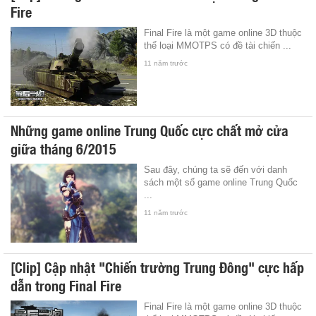
Fire
Final Fire là một game online 3D thuộc
thể loại MMOTPS có đề tài chiến ...
11 năm trước
Những game online Trung Quốc cực chất mở cửa
giữa tháng 6/2015
Sau đây, chúng ta sẽ đến với danh
sách một số game online Trung Quốc
...
11 năm trước
[Clip] Cập nhật "Chiến trường Trung Đông" cực hấp
dẫn trong Final Fire
Final Fire là một game online 3D thuộc