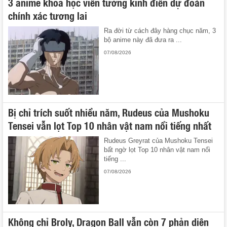
3 anime khoa học viễn tưởng kinh điển dự đoán
chính xác tương lai
Ra đời từ cách đây hàng chục năm, 3
bộ anime này đã đưa ra ...
07/08/2026
Bị chỉ trích suốt nhiều năm, Rudeus của Mushoku
Tensei vẫn lọt Top 10 nhân vật nam nổi tiếng nhất
Rudeus Greyrat của Mushoku Tensei
bất ngờ lọt Top 10 nhân vật nam nổi
tiếng ...
07/08/2026
Không chỉ Broly, Dragon Ball vẫn còn 7 phản diện