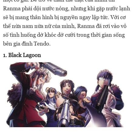
Ranma phải dội nước nóng, nhưng khi gặp nước lạnh
sẽ bị mang thân hình bị nguyền ngay lập tức. Với cơ
thể nửa nam nửa nữ của mình, Ranma đã rơi vào vô
số tình huống dở khóc dở cười trong thời gian sống
bên gia đình Tendo.
1. Black Lagoon