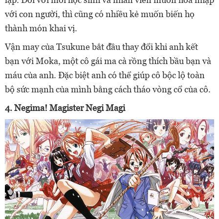
với con người, thì cũng có nhiều kẻ muốn biến họ
thành món khai vị.
Vận may của Tsukune bắt đầu thay đổi khi anh kết
bạn với Moka, một cô gái ma cà rồng thích bầu bạn và
máu của anh. Đặc biệt anh có thể giúp cô bộc lộ toàn
bộ sức mạnh của mình bằng cách tháo vòng cổ của cô.
4. Negima! Magister Negi Magi