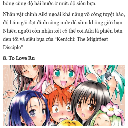
bỏng cùng độ hài hước ở mức độ siêu bựa.
Nhân vật chính Aiki ngoài khả năng võ công tuyệt hảo,
độ hám gái đạt đỉnh cùng mức dê xồm không giới hạn.
Nhiều người còn nhận xét có thể coi Aiki là phiên bản
đen tối và siêu bựa của “Kenichi: The Mightiest
Disciple”
8. To Love Ru