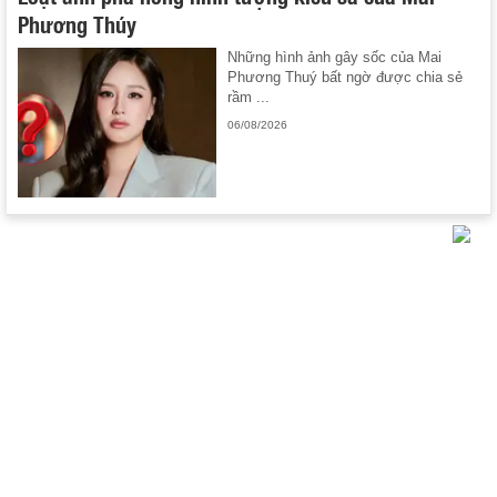
Phương Thúy
Những hình ảnh gây sốc của Mai
Phương Thuý bất ngờ được chia sẻ
rầm ...
06/08/2026