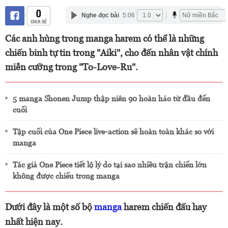
0
Nghe đọc bài
5:06
CHIA SẺ
Các anh hùng trong manga harem có thể là những
chiến binh tự tin trong "Aiki", cho đến nhân vật chính
miễn cưỡng trong "To-Love-Ru".
5 manga Shonen Jump thập niên 90 hoàn hảo từ đầu đến
cuối
Tập cuối của One Piece live-action sẽ hoàn toàn khác so với
manga
Tác giả One Piece tiết lộ lý do tại sao nhiều trận chiến lớn
không được chiếu trong manga
Dưới đây là một số bộ
manga
harem chiến đấu hay
nhất hiện nay.