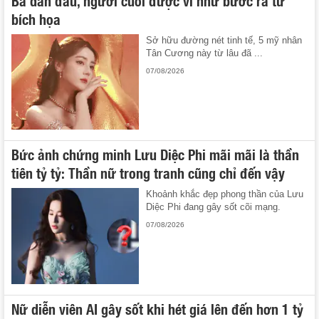
bích họa
Sở hữu đường nét tinh tế, 5 mỹ nhân
Tân Cương này từ lâu đã ...
07/08/2026
Bức ảnh chứng minh Lưu Diệc Phi mãi mãi là thần
tiên tỷ tỷ: Thần nữ trong tranh cũng chỉ đến vậy
Khoảnh khắc đẹp phong thần của Lưu
Diệc Phi đang gây sốt cõi mạng.
07/08/2026
Nữ diễn viên AI gây sốt khi hét giá lên đến hơn 1 tỷ