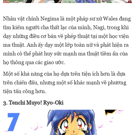
Nhân vật chính Negima là một pháp sư xứ Wales đang
tìm kiếm người cha thất lạc của mình, Nagi, trong khi
dạy những điều cơ bản về phép thuật tại một học viện
ma thuật. Anh ấy dạy một lớp toàn nữ và phát hiện ra
mình có thể phát huy sức mạnh ma thuật tiềm ẩn của
họ thông qua các giao ước.
Một số khả năng của họ dựa trên tiện ích hơn là dựa
trên chiến đấu, nhưng một số khác mạnh về phương
tiện tấn công hơn.
3. Tenchi Muyo! Ryo-Oki