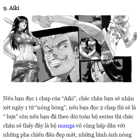
9. Aiki
Nếu bạn đọc 1 chap của “Aiki”, chắc chắn bạn sẽ nhận
xét ngày 1 từ “nóng bỏng”, nếu bạn đọc 2 chap thì sẽ là
“ bựa” còn nếu bạn đã theo dõi toàn bộ series thì chắc
chắn sẽ thấy đây là bộ
manga
vô cùng hấp dẫn với
những pha chiến đấu đẹp mắt, những hình ảnh nóng