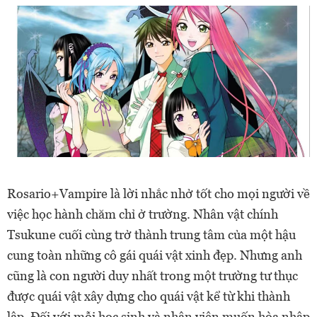
Rosario+Vampire là lời nhắc nhở tốt cho mọi người về
việc học hành chăm chỉ ở trường. Nhân vật chính
Tsukune cuối cùng trở thành trung tâm của một hậu
cung toàn những cô gái quái vật xinh đẹp. Nhưng anh
cũng là con người duy nhất trong một trường tư thục
được quái vật xây dựng cho quái vật kể từ khi thành
lập. Đối với mỗi học sinh và nhân viên muốn hòa nhập