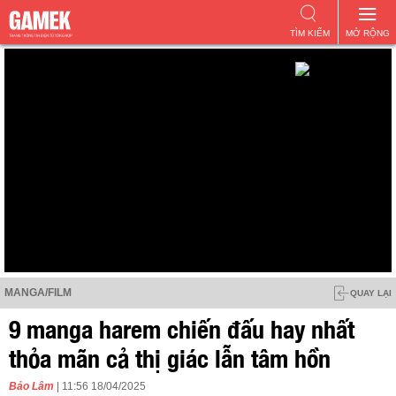
TÌM KIẾM
MỞ RỘNG
MANGA/FILM
QUAY LẠI
9 manga harem chiến đấu hay nhất
thỏa mãn cả thị giác lẫn tâm hồn
Bảo Lâm
| 11:56 18/04/2025