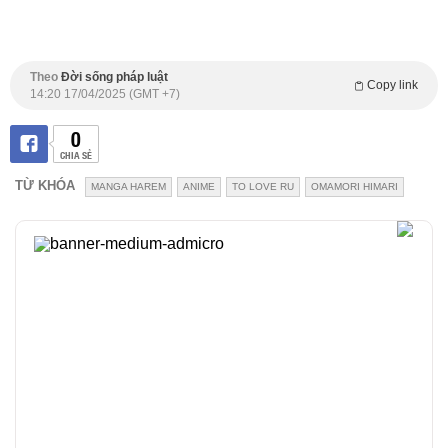
Theo
Đời sống pháp luật
Copy link
14:20 17/04/2025 (GMT +7)
0
CHIA SẺ
TỪ KHÓA
MANGA HAREM
ANIME
TO LOVE RU
OMAMORI HIMARI