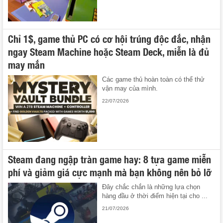
Chỉ 1$, game thủ PC có cơ hội trúng độc đắc, nhận
ngay Steam Machine hoặc Steam Deck, miễn là đủ
may mắn
Các game thủ hoàn toàn có thể thử
vận may của mình.
22/07/2026
Steam đang ngập tràn game hay: 8 tựa game miễn
phí và giảm giá cực mạnh mà bạn không nên bỏ lỡ
Đây chắc chắn là những lựa chọn
hàng đầu ở thời điểm hiện tại cho ...
21/07/2026