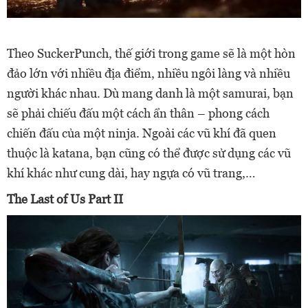
Theo SuckerPunch, thế giới trong game sẽ là một hòn
đảo lớn với nhiều địa điểm, nhiều ngôi làng và nhiều
người khác nhau. Dù mang danh là một samurai, bạn
sẽ phải chiếu đấu một cách ẩn thân – phong cách
chiến đấu của một ninja. Ngoài các vũ khí đã quen
thuộc là katana, bạn cũng có thể được sử dụng các vũ
khí khác như cung dài, hay ngựa có vũ trang,…
The Last of Us Part II