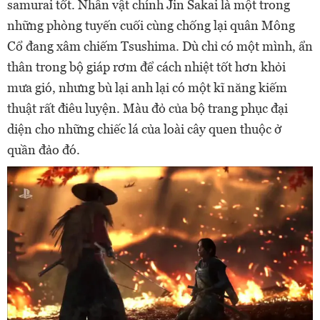
samurai tốt. Nhân vật chính Jin Sakai là một trong
những phòng tuyến cuối cùng chống lại quân Mông
Cổ đang xâm chiếm Tsushima. Dù chỉ có một mình, ẩn
thân trong bộ giáp rơm để cách nhiệt tốt hơn khỏi
mưa gió, nhưng bù lại anh lại có một kĩ năng kiếm
thuật rất điêu luyện. Màu đỏ của bộ trang phục đại
diện cho những chiếc lá của loài cây quen thuộc ở
quần đảo đó.