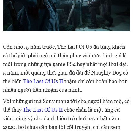
Còn nhớ, 5 năm trước, The Last Of Us đã từng khiến
cả thế giới phải ngả mũ thán phục và được đánh giá là
một trong những tựa game PS4 hay nhất mọi thời đại.
5 năm, một quãng thời gian đủ dài để Naughty Dog có
thể biến
The Last Of Us II
thậm chí còn hoàn hảo hơn
nhiều người tiền nhiệm của mình.
Với những gì mà Sony mang tới cho người hâm mộ, có
thể thấy
The Last Of Us II
chắc chắn là một ứng cử
viên nặng ký cho danh hiệu trò chơi hay nhất năm
2020, bởi chưa cần bàn tới cốt truyện, chỉ cần xem