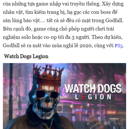
của những tựa game nhập vai truyền thống. Xây dựng
nhân vật, tìm kiếm trang bị, hạ gục các con boss để
săn lùng bảo vật…. tất cả sẽ đều có mặt trong Godfall.
Bên cạnh đó, game cũng chó phép người chơi trải
nghiệm solo hoặc co-op tối đa 3 người.
Theo dự kiến,
Godfall sẽ ra mắt vào mùa nghĩ lễ 2020, cùng với
.
PS5
Watch Dogs Legion