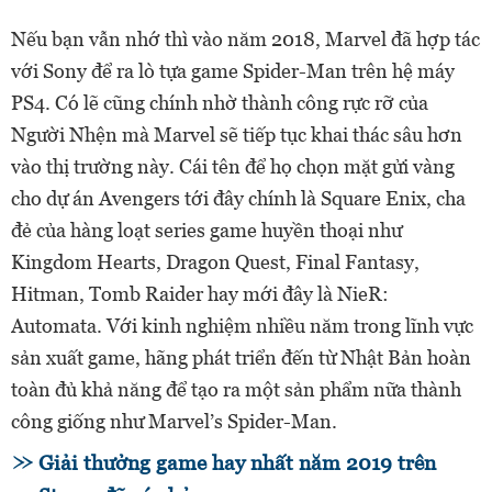
Nếu bạn vẫn nhớ thì vào năm 2018, Marvel đã hợp tác
với Sony để ra lò tựa game Spider-Man trên hệ máy
PS4. Có lẽ cũng chính nhờ thành công rực rỡ của
Người Nhện mà Marvel sẽ tiếp tục khai thác sâu hơn
vào thị trường này. Cái tên để họ chọn mặt gửi vàng
cho dự án Avengers tới đây chính là Square Enix, cha
đẻ của hàng loạt series game huyền thoại như
Kingdom Hearts, Dragon Quest, Final Fantasy,
Hitman, Tomb Raider hay mới đây là NieR:
Automata. Với kinh nghiệm nhiều năm trong lĩnh vực
sản xuất game, hãng phát triển đến từ Nhật Bản hoàn
toàn đủ khả năng để tạo ra một sản phẩm nữa thành
công giống như Marvel’s Spider-Man.
Giải thưởng game hay nhất năm 2019 trên