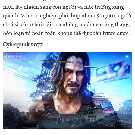
mới, lây nhiễm sang con người và môi trường xung
quanh. Với trải nghiệm phối hợp nhóm 3 người, người
chơi sẽ có cơ hội trải qua những nhiệm vụ căng thẳng,
hỗn loạn và hoàn toàn không thể dự đoán trước được.
Cyberpunk 2077