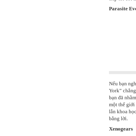
Parasite Ev
Nếu bạn ngh
York” chẳng
bạn đã nhầm 
một thế giới
lẫn khoa học
bằng lời.
Xenogears