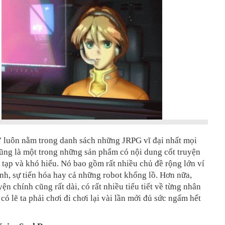
 luôn nằm trong danh sách những JRPG vĩ đại nhất mọi
cũng là một trong những sản phẩm có nội dung cốt truyện
 tạp và khó hiểu. Nó bao gồm rất nhiều chủ đề rộng lớn ví
nh, sự tiến hóa hay cả những robot khổng lồ. Hơn nữa,
yện chính cũng rất dài, có rất nhiều tiểu tiết về từng nhân
 có lẽ ta phải chơi đi chơi lại vài lần mới đủ sức ngấm hết