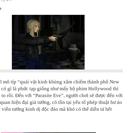
e
ĩ mô típ “quái vật kinh khủng xâm chiếm thành phố New
 có gì là phức tạp giống như mấy bộ phim Hollywood thì
to rồi. Đến với “Parasite Eve”, người chơi sẽ được đến với
 quan hiện đại giả tưởng, có tồn tại yếu tố phép thuật hư ảo
 viễn tưởng kinh dị độc đáo mà khó có thể diễn tả hết