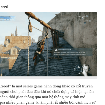
Creed
Creed” là một series game hành động khác có cốt truyện
người chơi phải đau đầu khi nó chứa đựng cả hiện tại lẫn
 hành thời gian thông qua một hệ thống máy tính mô
qua nhiều phần game, khám phá rất nhiều bối cảnh lịch sử