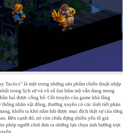
sy Tactics” là một trong những sản phẩm chiến thuật nhập
 nhất trong lịch sử và vô số fan hâm mộ vẫn đang mong
hần hai được công bố. Cốt truyện của game khá lằng
 thống nhân vật đông, thường xuyên có các tình tiết phản
mang, khiến ta khó nắm bắt được mục đích thật sự của từng
sao. Bên cạnh đó, nó còn chứa đựng nhiều yếu tố giả
cho phép người chơi đưa ra những lựa chọn ảnh hưởng trực
truyện.