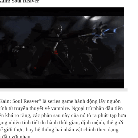
ain: Soul Reaver
Kain: Soul Reaver” là series game hành động lấy nguồn
nh từ truyền thuyết về vampire. Ngoại trừ phần đầu tiên
n khá rõ ràng, các phần sau này của nó tỏ ra phức tạp hơn
ụng nhiều tình tiết du hành thời gian, định mệnh, thế giới
hế giới thực, hay hệ thống hai nhân vật chính theo dạng
i đầu với nhau.