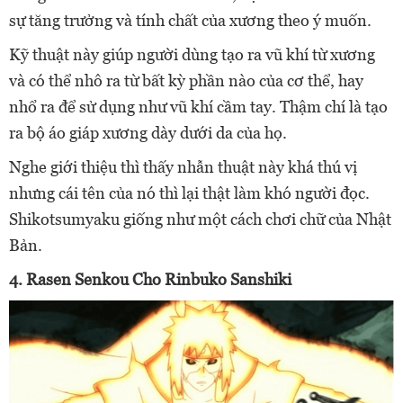
sự tăng trưởng và tính chất của xương theo ý muốn.
Kỹ thuật này giúp người dùng tạo ra vũ khí từ xương
và có thể nhô ra từ bất kỳ phần nào của cơ thể, hay
nhổ ra để sử dụng như vũ khí cầm tay. Thậm chí là tạo
ra bộ áo giáp xương dày dưới da của họ.
Nghe giới thiệu thì thấy nhẫn thuật này khá thú vị
nhưng cái tên của nó thì lại thật làm khó người đọc.
Shikotsumyaku giống như một cách chơi chữ của Nhật
Bản.
4. Rasen Senkou Cho Rinbuko Sanshiki