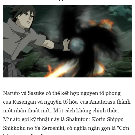
Naruto và Sasuke có thể kết hợp nguyên tố phong
của
Rasengan và nguyên tố hỏa của
Amaterasu thành
một nhẫn thuật mới. Một cách không chính thức,
Minato gọi kỹ thuật này là Shakuton: Korin Shippu
Shikkoku no Ya Zeroshiki, có nghĩa ngắn gọn là "Cơn