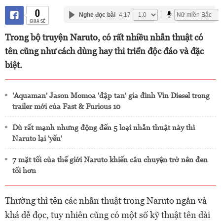
0
Nghe đọc bài
4:17
CHIA SẺ
Trong bộ truyện Naruto, có rất nhiều nhẫn thuật có
tên cũng như cách dùng hay thi triển độc đáo và đặc
biệt.
'Aquaman' Jason Momoa 'đập tan' gia đình Vin Diesel trong
trailer mới của Fast & Furious 10
Dù rất mạnh nhưng động đến 5 loại nhẫn thuật này thì
Naruto lại 'yếu'
7 mặt tối của thế giới Naruto khiến câu chuyện trở nên đen
tối hơn
Thường thì tên các nhẫn thuật trong Naruto ngắn và
khá dễ đọc, tuy nhiên cũng có một số kỹ thuật tên dài