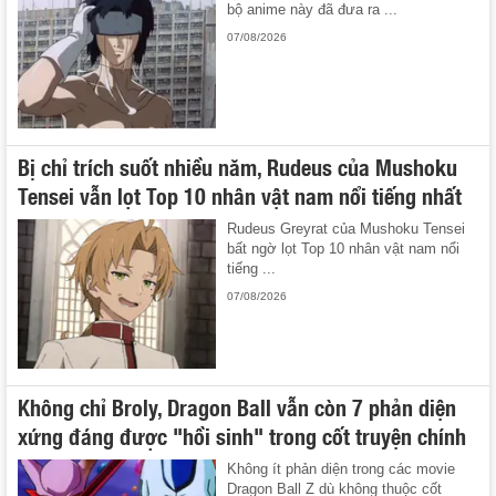
bộ anime này đã đưa ra ...
07/08/2026
Bị chỉ trích suốt nhiều năm, Rudeus của Mushoku
Tensei vẫn lọt Top 10 nhân vật nam nổi tiếng nhất
Rudeus Greyrat của Mushoku Tensei
bất ngờ lọt Top 10 nhân vật nam nổi
tiếng ...
07/08/2026
Không chỉ Broly, Dragon Ball vẫn còn 7 phản diện
xứng đáng được "hồi sinh" trong cốt truyện chính
Không ít phản diện trong các movie
Dragon Ball Z dù không thuộc cốt