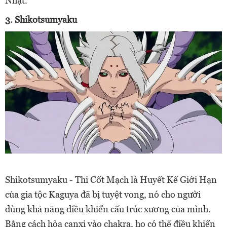
Nhật.
3. Shikotsumyaku
Shikotsumyaku - Thi Cốt Mạch là Huyết Kế Giới Hạn
của gia tộc Kaguya đã bị tuyệt vong, nó cho người
dùng khả năng điều khiển cấu trúc xương của mình.
Bằng cách hòa canxi vào chakra, họ có thể điều khiển