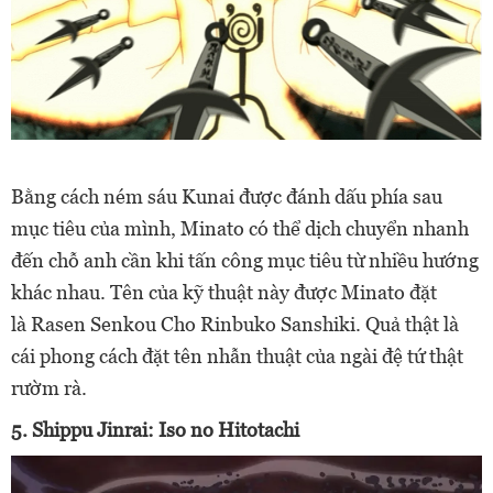
Bằng cách ném sáu Kunai được đánh dấu phía sau
mục tiêu
của mình, Minato có thể dịch chuyển nhanh
đến chỗ anh cần khi tấn công mục tiêu từ nhiều hướng
khác nhau. Tên của kỹ thuật này được Minato đặt
là Rasen Senkou Cho Rinbuko Sanshiki. Quả thật là
cái phong cách đặt tên nhẫn thuật của ngài đệ tứ thật
rườm rà.
5. Shippu Jinrai: Iso no Hitotachi