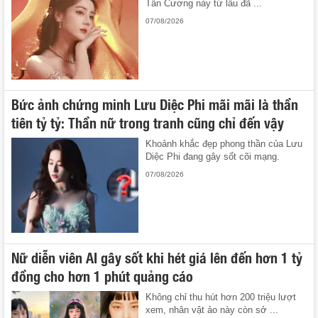
Tân Cương này từ lâu đã ...
07/08/2026
Bức ảnh chứng minh Lưu Diệc Phi mãi mãi là thần
tiên tỷ tỷ: Thần nữ trong tranh cũng chỉ đến vậy
Khoảnh khắc đẹp phong thần của Lưu
Diệc Phi đang gây sốt cõi mạng.
07/08/2026
Nữ diễn viên AI gây sốt khi hét giá lên đến hơn 1 tỷ
đồng cho hơn 1 phút quảng cáo
Không chỉ thu hút hơn 200 triệu lượt
xem, nhân vật ảo này còn sở ...