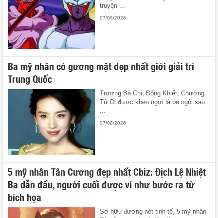
truyện ...
07/08/2026
Ba mỹ nhân có gương mặt đẹp nhất giới giải trí
Trung Quốc
Trương Bá Chi, Đổng Khiết, Chương
Tử Di được khen ngợi là ba ngôi sao
...
07/08/2026
5 mỹ nhân Tân Cương đẹp nhất Cbiz: Địch Lệ Nhiệt
Ba dẫn đầu, người cuối được ví như bước ra từ
bích họa
Sở hữu đường nét tinh tế, 5 mỹ nhân