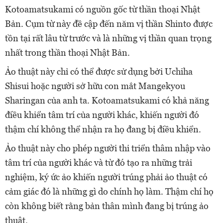
Kotoamatsukami có nguồn gốc từ thần thoại Nhật
Bản. Cụm từ này đề cập đến năm vị thần Shinto được
tồn tại rất lâu từ trước và là những vị thần quan trọng
nhất trong thần thoại Nhật Bản.
Ảo thuật này chỉ có thể được sử dụng bởi Uchiha
Shisui hoặc người sở hữu con mắt Mangekyou
Sharingan của anh ta. Kotoamatsukami có khả năng
điều khiển tâm trí của người khác, khiến người đó
thậm chí không thể nhận ra họ đang bị điều khiển.
Ảo thuật này cho phép người thi triển thâm nhập vào
tâm trí của người khác và từ đó tạo ra những trải
nghiệm, ký ức ảo khiến người trúng phải ảo thuật có
cảm giác đó là những gì do chính họ làm. Thậm chí họ
còn không biết rằng bản thân mình đang bị trúng ảo
thuật.