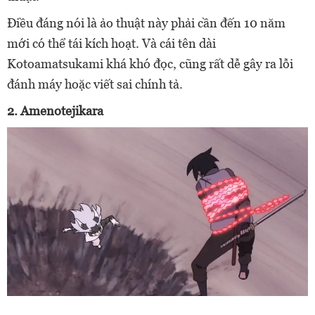
Điều đáng nói là ảo thuật này phải cần đến 10 năm
mới có thể tái kích hoạt. Và cái tên dài
Kotoamatsukami khá khó đọc, cũng rất dễ gây ra lỗi
đánh máy hoặc viết sai chính tả.
2. Amenotejikara