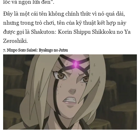
lốc và ngọn lửa đen".
Đây là một cái tên không chính thức vì nó quá dài,
nhưng trong trò chơi, tên của kỹ thuật kết hợp này
được gọi là
Shakuton: Korin Shippu Shikkoku no Ya
Zeroshiki.
7. Ninpo Sozo Saisei: Byakugo no Jutsu