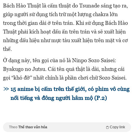
Bách Hào Thuật là cấm thuật do Tsunade sáng tạo ra,
giúp người sử dụng tích trữ một lượng chakra lớn
trong thời gian dài ở trên trán. Khi sử dụng Bách Hào
Thuật phải kích hoạt dấu ấn trên trán và sẽ xuất hiện
những dấu hiệu như mực tàu xuất hiện trên mặt và cơ
thể.
Ở dạng này, tên gọi của nó là Ninpo Sozo Saisei:
Byakugo no Jutsu. Cái tên quả thật là dài, nhưng cái
gọi “khó đỡ” nhất chính là phần chơi chữ Sozo Saisei.
15 anime bị cấm trên thế giới, có phim vô cùng
nổi tiếng và đông người hâm mộ (P.2)
Theo
Thể thao văn hóa
Copy link