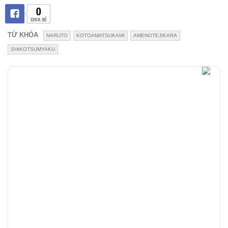
0
CHIA SẺ
TỪ KHÓA
NARUTO
KOTOAMATSUKAMI
AMENOTEJIKARA
SHIKOTSUMYAKU