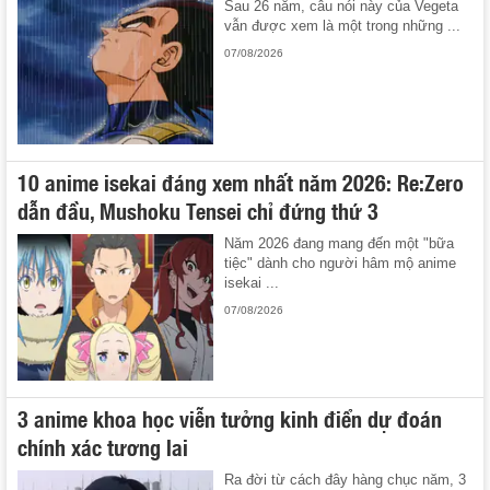
Sau 26 năm, câu nói này của Vegeta
vẫn được xem là một trong những ...
07/08/2026
10 anime isekai đáng xem nhất năm 2026: Re:Zero
dẫn đầu, Mushoku Tensei chỉ đứng thứ 3
Năm 2026 đang mang đến một "bữa
tiệc" dành cho người hâm mộ anime
isekai ...
07/08/2026
3 anime khoa học viễn tưởng kinh điển dự đoán
chính xác tương lai
Ra đời từ cách đây hàng chục năm, 3