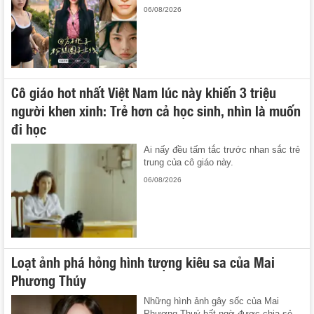
06/08/2026
Cô giáo hot nhất Việt Nam lúc này khiến 3 triệu
người khen xinh: Trẻ hơn cả học sinh, nhìn là muốn
đi học
Ai nấy đều tấm tắc trước nhan sắc trẻ
trung của cô giáo này.
06/08/2026
Loạt ảnh phá hỏng hình tượng kiêu sa của Mai
Phương Thúy
Những hình ảnh gây sốc của Mai
Phương Thuý bất ngờ được chia sẻ