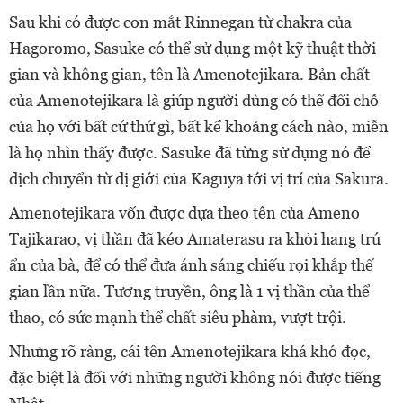
Sau khi có được con mắt
Rinnegan
từ chakra
của
Hagoromo, Sasuke có thể sử dụng một kỹ thuật thời
gian và không gian, tên là Amenotejikara. Bản chất
của Amenotejikara là giúp người dùng có thể đổi chỗ
của họ với bất cứ thứ gì, bất kể khoảng cách nào, miễn
là họ nhìn thấy được. Sasuke đã từng sử dụng nó để
dịch chuyển từ dị giới của Kaguya tới vị trí của Sakura.
Amenotejikara vốn được dựa theo tên của Ameno
Tajikarao, vị thần đã kéo Amaterasu ra khỏi hang trú
ẩn của bà, để có thể đưa ánh sáng chiếu rọi khắp thế
gian lần nữa. Tương truyền, ông là 1 vị thần của thể
thao, có sức mạnh thể chất siêu phàm, vượt trội.
Nhưng rõ ràng, cái tên
Amenotejikara khá khó đọc,
đặc biệt là đối với những người không nói được tiếng