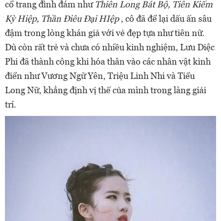
cổ trang đình đám như
Thiên Long Bát Bộ, Tiên Kiếm
Kỳ Hiệp, Thần Điêu Đại HIệp
, cô đã để lại dấu ấn sâu
đậm trong lòng khán giả với vẻ đẹp tựa như tiên nữ.
Dù còn rất trẻ và chưa có nhiều kinh nghiệm, Lưu Diệc
Phi đã thành công khi hóa thân vào các nhân vật kinh
điển như Vương Ngữ Yên, Triệu Linh Nhi và Tiểu
Long Nữ, khẳng định vị thế của mình trong làng giải
trí.