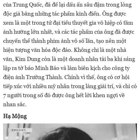
của Trung Quốc, đã để lại dấu ấn sâu đậm trong lòng
độc giả bằng những tác phẩm kinh điển. Ông được
xem là một trong tứ đại tiểu thuyết gia võ hiệp có tầm
ảnh hưởng lớn nhất, và các tác phẩm của ông đã được
chuyển thể thành phim ảnh vô số lần, tạo nên một
hiện tượng văn hóa độc đáo. Không chỉ là một nhà
văn, Kim Dung còn là một doanh nhân tài ba khi sáng
lập ra tờ báo Minh Báo và làm biên kịch cho công ty
điện ảnh Trường Thành. Chính vì thế, ông có cơ hội
tiếp xúc với nhiều mỹ nhân trong làng giải trí, và chỉ có
7 người trong số đó được ông hết lời khen ngợi về
nhan sắc.
Hạ Mộng