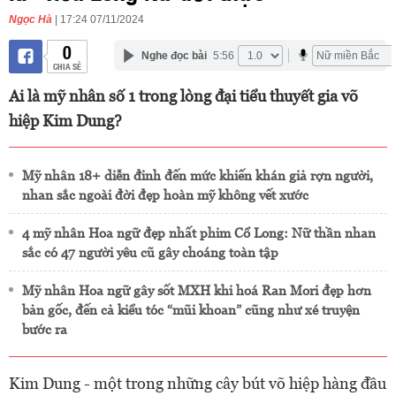
Ngọc Hà
| 17:24 07/11/2024
0
Nghe đọc bài
5:56
CHIA SẺ
Ai là mỹ nhân số 1 trong lòng đại tiểu thuyết gia võ
hiệp Kim Dung?
Mỹ nhân 18+ diễn đỉnh đến mức khiến khán giả rợn người,
nhan sắc ngoài đời đẹp hoàn mỹ không vết xước
4 mỹ nhân Hoa ngữ đẹp nhất phim Cổ Long: Nữ thần nhan
sắc có 47 người yêu cũ gây choáng toàn tập
Mỹ nhân Hoa ngữ gây sốt MXH khi hoá Ran Mori đẹp hơn
bản gốc, đến cả kiểu tóc “mũi khoan” cũng như xé truyện
bước ra
Kim Dung - một trong những cây bút võ hiệp hàng đầu