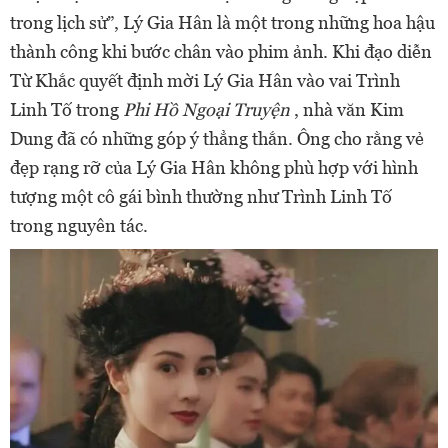
trong lịch sử”, Lý Gia Hân là một trong những hoa hậu
thành công khi bước chân vào phim ảnh. Khi đạo diễn
Từ Khắc quyết định mời Lý Gia Hân vào vai Trình
Linh Tố trong
Phi Hồ Ngoại Truyện
, nhà văn Kim
Dung đã có những góp ý thẳng thắn. Ông cho rằng vẻ
đẹp rạng rỡ của Lý Gia Hân không phù hợp với hình
tượng một cô gái bình thường như Trình Linh Tố
trong nguyên tác.