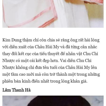
Kim Dung thậm chí còn chia sẻ rằng ông rất hài lòng
với diễn xuất của Châu Hải My và đã từng cân nhắc
thay đổi kết cục của tiểu thuyết để nhân vật Chu Chỉ
Nhược có một cái kết đẹp hơn. Vai diễn Chu Chỉ
Nhược không chỉ đưa tên tuổi của Châu Hải My lên
một tầm cao mới mà còn trở thành một trong những
phiên bản kinh điển nhất trong lòng khán giả.
Lâm Thanh Hà