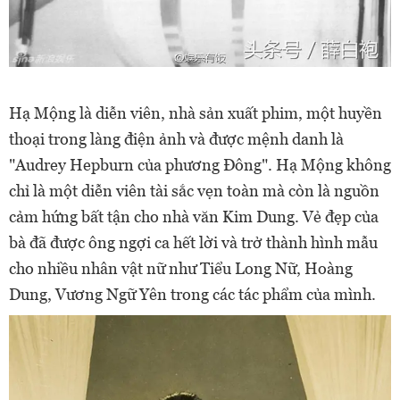
Hạ Mộng là diễn viên, nhà sản xuất phim, một huyền
thoại trong làng điện ảnh và được mệnh danh là
"Audrey Hepburn của phương Đông". Hạ Mộng không
chỉ là một diễn viên tài sắc vẹn toàn mà còn là nguồn
cảm hứng bất tận cho nhà văn Kim Dung. Vẻ đẹp của
bà đã được ông ngợi ca hết lời và trở thành hình mẫu
cho nhiều nhân vật nữ như Tiểu Long Nữ, Hoàng
Dung, Vương Ngữ Yên trong các tác phẩm của mình.