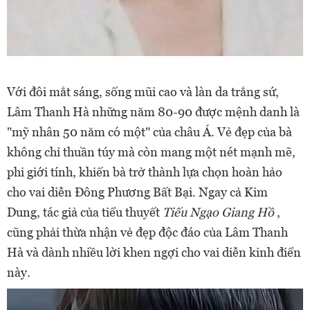
Với đôi mắt sáng, sống mũi cao và làn da trắng sứ,
Lâm Thanh Hà những năm 80-90 được mệnh danh là
"mỹ nhân 50 năm có một" của châu Á. Vẻ đẹp của bà
không chỉ thuần túy mà còn mang một nét mạnh mẽ,
phi giới tính, khiến bà trở thành lựa chọn hoàn hảo
cho vai diễn Đông Phương Bất Bại. Ngay cả Kim
Dung, tác giả của tiểu thuyết
Tiếu Ngạo Giang Hồ
,
cũng phải thừa nhận vẻ đẹp độc đáo của Lâm Thanh
Hà và dành nhiều lời khen ngợi cho vai diễn kinh điển
này.