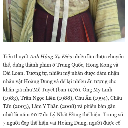
Tiểu thuyết
Anh Hùng Xạ Điêu
nhiều lần được chuyển
thể, dựng thành phim ở Trung Quốc, Hong Kong và
Đài Loan. Tương tự, nhiều mỹ nhân được đảm nhận
nhân vật Hoàng Dung và để lại nhiều ấn tượng cho
khán giả như Mễ Tuyết (bản 1976), Ông Mỹ Linh
(1983), Trần Ngọc Liên (1988), Chu Ân (1994), Châu
Tấn (2003), Lâm Y Thần (2008) và phiên bản gần
nhất là năm 2017 do Lý Nhất Đồng thể hiện. Trong số
7 người đẹp thể hiện vai Hoàng Dung, người được cố