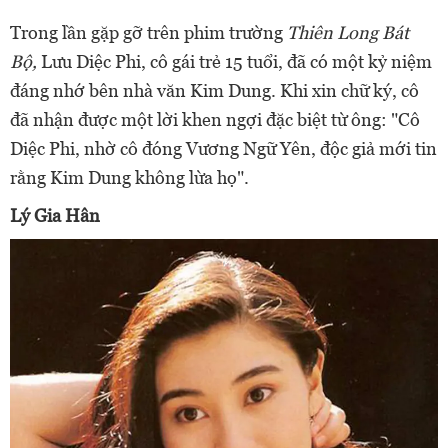
Trong lần gặp gỡ trên phim trường
Thiên Long Bát
Bộ,
Lưu Diệc Phi, cô gái trẻ 15 tuổi, đã có một kỷ niệm
đáng nhớ bên nhà văn Kim Dung. Khi xin chữ ký, cô
đã nhận được một lời khen ngợi đặc biệt từ ông: "Cô
Diệc Phi, nhờ cô đóng Vương Ngữ Yên, độc giả mới tin
rằng Kim Dung không lừa họ".
Lý Gia Hân