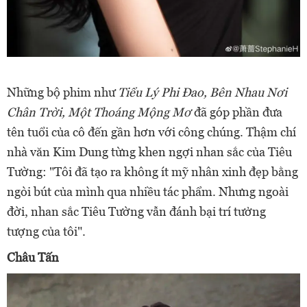
Những bộ phim như
Tiểu Lý Phi Đao, Bên Nhau Nơi
Chân Trời, Một Thoáng Mộng Mơ
đã góp phần đưa
tên tuổi của cô đến gần hơn với công chúng. Thậm chí
nhà văn Kim Dung từng khen ngợi nhan sắc của Tiêu
Tường: "Tôi đã tạo ra không ít mỹ nhân xinh đẹp bằng
ngòi bút của mình qua nhiều tác phẩm. Nhưng ngoài
đời, nhan sắc Tiêu Tường vẫn đánh bại trí tưởng
tượng của tôi".
Châu Tấn