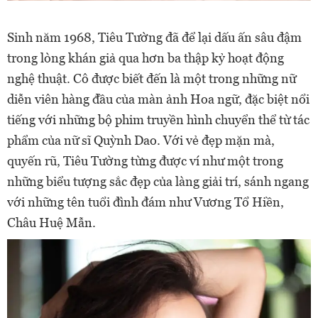
Sinh năm 1968, Tiêu Tường đã để lại dấu ấn sâu đậm
trong lòng khán giả qua hơn ba thập kỷ hoạt động
nghệ thuật. Cô được biết đến là một trong những nữ
diễn viên hàng đầu của màn ảnh Hoa ngữ, đặc biệt nổi
tiếng với những bộ phim truyền hình chuyển thể từ tác
phẩm của nữ sĩ Quỳnh Dao. Với vẻ đẹp mặn mà,
quyến rũ, Tiêu Tường từng được ví như một trong
những biểu tượng sắc đẹp của làng giải trí, sánh ngang
với những tên tuổi đình đám như Vương Tổ Hiền,
Châu Huệ Mẫn.