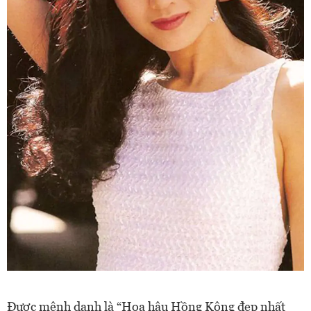
Được mệnh danh là “Hoa hậu Hồng Kông đẹp nhất