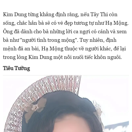
Kim Dung từng khẳng định rằng, nếu Tây Thi còn
sống, chắc hẳn bà sẽ có vẻ đẹp tương tự như Hạ Mộng.
Ông đã dành cho bà những lời ca ngợi có cánh và xem
bà như "người tình trong mộng". Tuy nhiên, định
mệnh đã an bài, Hạ Mộng thuộc về người khác, để lại
trong lòng Kim Dung một nỗi nuối tiếc khôn nguôi.
Tiêu Tường