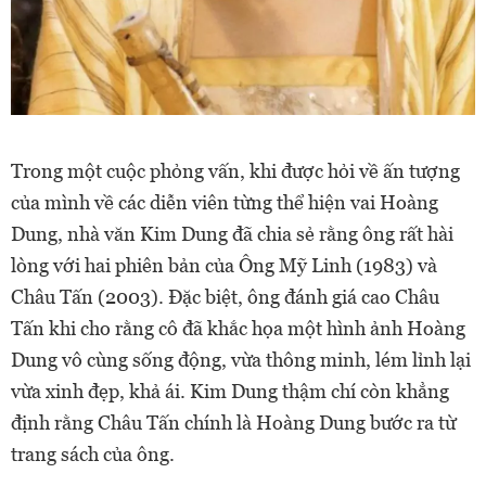
Trong một cuộc phỏng vấn, khi được hỏi về ấn tượng
của mình về các diễn viên từng thể hiện vai Hoàng
Dung, nhà văn Kim Dung đã chia sẻ rằng ông rất hài
lòng với hai phiên bản của Ông Mỹ Linh (1983) và
Châu Tấn (2003). Đặc biệt, ông đánh giá cao Châu
Tấn khi cho rằng cô đã khắc họa một hình ảnh Hoàng
Dung vô cùng sống động, vừa thông minh, lém lỉnh lại
vừa xinh đẹp, khả ái. Kim Dung thậm chí còn khẳng
định rằng Châu Tấn chính là Hoàng Dung bước ra từ
trang sách của ông.