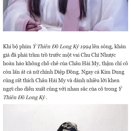
Khi bộ phim
Ỷ Thiên Đồ Long Ký 1994
lên sóng, khán
giả đã phải trầm trồ trước một vai Chu Chỉ Nhược
hoàn hảo không chỗ chê của Châu Hải My, thậm chí cô
còn lấn át cả nữ chính Diệp Đồng. Ngay cả Kim Dung
cũng rất thích Châu Hải My và dành nhiều lời khen
ngợi cho diễn xuất cùng với nhan sắc của cô trong
Ỷ
Thiên Đồ Long Ký
.