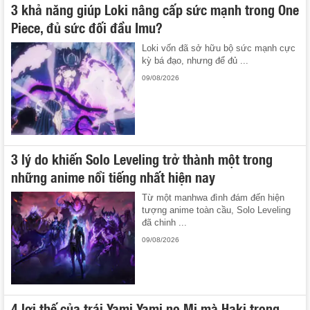
3 khả năng giúp Loki nâng cấp sức mạnh trong One
Piece, đủ sức đối đầu Imu?
Loki vốn đã sở hữu bộ sức mạnh cực
kỳ bá đạo, nhưng để đủ ...
09/08/2026
3 lý do khiến Solo Leveling trở thành một trong
những anime nổi tiếng nhất hiện nay
Từ một manhwa đình đám đến hiện
tượng anime toàn cầu, Solo Leveling
đã chinh ...
09/08/2026
4 lợi thế của trái Yami Yami no Mi mà Haki trong