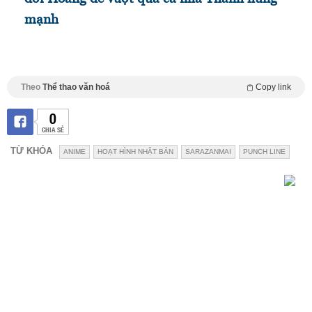
mạnh
Theo
Thể thao văn hoá
Copy link
0
CHIA SẺ
TỪ KHÓA
ANIME
HOẠT HÌNH NHẬT BẢN
SARAZANMAI
PUNCH LINE