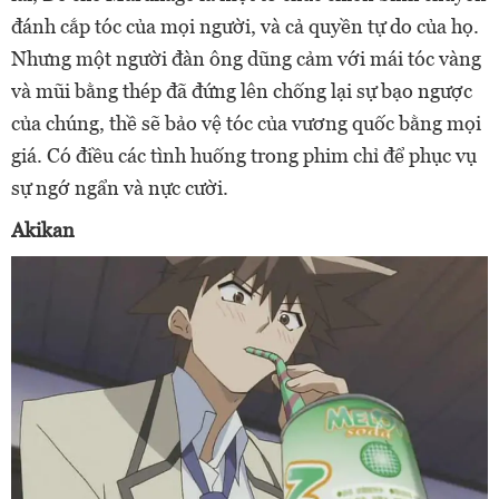
đánh cắp tóc của mọi người, và cả quyền tự do của họ.
Nhưng một người đàn ông dũng cảm với mái tóc vàng
và mũi bằng thép đã đứng lên chống lại sự bạo ngược
của chúng, thề sẽ bảo vệ tóc của vương quốc bằng mọi
giá. Có điều các tình huống trong phim chỉ để phục vụ
sự ngớ ngẩn và nực cười.
Akikan