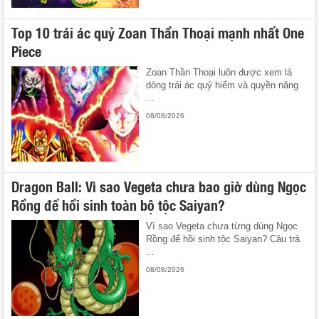
Top 10 trái ác quỷ Zoan Thần Thoại mạnh nhất One
Piece
Zoan Thần Thoại luôn được xem là
dòng trái ác quỷ hiếm và quyền năng
...
08/08/2026
Dragon Ball: Vì sao Vegeta chưa bao giờ dùng Ngọc
Rồng để hồi sinh toàn bộ tộc Saiyan?
Vì sao Vegeta chưa từng dùng Ngọc
Rồng để hồi sinh tộc Saiyan? Câu trả
...
08/08/2026