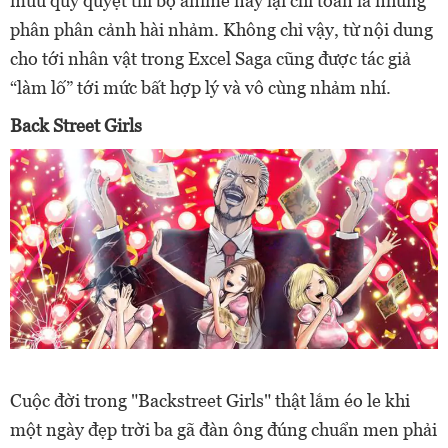
mưu quỷ quyệt thì bộ anime này lại chỉ toàn là những
phân phân cảnh hài nhảm. Không chỉ vậy, từ nội dung
cho tới nhân vật trong Excel Saga cũng được tác giả
“làm lố” tới mức bất hợp lý và vô cùng nhảm nhí.
Back Street Girls
Cuộc đời trong "Backstreet Girls" thật lắm éo le khi
một ngày đẹp trời ba gã đàn ông đúng chuẩn men phải