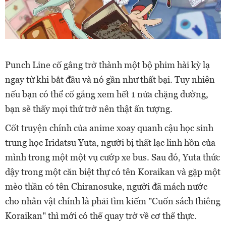
Punch Line cố gắng trở thành một bộ phim hài kỳ lạ
ngay từ khi bắt đầu và nó gần như thất bại. Tuy nhiên
nếu bạn có thể cố gắng xem hết 1 nửa chặng đường,
bạn sẽ thấy mọi thứ trở nên thật ấn tượng.
Cốt truyện chính của anime xoay quanh cậu học sinh
trung học Iridatsu Yuta, người bị thất lạc linh hồn của
mình trong một một vụ cướp xe bus. Sau đó, Yuta thức
dậy trong một căn biệt thự có tên Koraikan và gặp một
mèo thần có tên Chiranosuke, người đã mách nước
cho nhân vật chính là phải tìm kiếm "Cuốn sách thiêng
Koraikan" thì mới có thể quay trở về cơ thể thực.