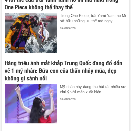
One Piece không thể thay thế
Trong One Piece, trái Yami Yami no Mi
sở hữu những ưu thế mà ngay ...
09/08/2026
Hàng triệu ánh mắt khắp Trung Quốc đang đổ dồn
về 1 mỹ nhân: Đứa con của thần nhảy múa, đẹp
không gì sánh nổi
Mỹ nhân này đang thu hút rất nhiều sự
chú ý với màn xuất hiện ...
09/08/2026