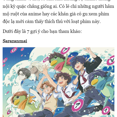
nội kỳ quặc chẳng giống ai. Có lẽ chỉ những người hâm
mộ ruột của anime hay các khán giả có gu xem phim
độc lạ mới cảm thấy thích thú với loạt phim này.
Dưới đây là 7 gợi ý cho bạn tham khảo:
Sarazanmai