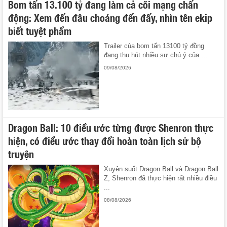
Bom tấn 13.100 tỷ đang làm cả cõi mạng chấn
động: Xem đến đâu choáng đến đấy, nhìn tên ekip
biết tuyệt phẩm
Trailer của bom tấn 13100 tỷ đồng
đang thu hút nhiều sự chú ý của ...
09/08/2026
Dragon Ball: 10 điều ước từng được Shenron thực
hiện, có điều ước thay đổi hoàn toàn lịch sử bộ
truyện
Xuyên suốt Dragon Ball và Dragon Ball
Z, Shenron đã thực hiện rất nhiều điều
...
08/08/2026