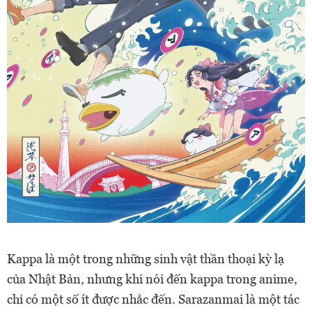
Kappa là một trong những sinh vật thần thoại kỳ lạ
của Nhật Bản, nhưng khi nói đến kappa trong anime,
chỉ có một số ít được nhắc đến. Sarazanmai là một tác