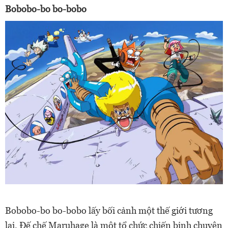
Bobobo-bo bo-bobo
Bobobo-bo bo-bobo lấy bối cảnh một thế giới tương
lai, Đế chế Maruhage là một tổ chức chiến binh chuyên