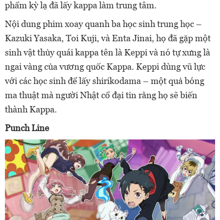
phẩm kỳ lạ đã lấy kappa làm trung tâm.
Nội dung phim xoay quanh ba học sinh trung học –
Kazuki Yasaka, Toi Kuji, và Enta Jinai, họ đã gặp một
sinh vật thủy quái kappa tên là Keppi và nó tự xưng là
ngai vàng của vương quốc Kappa. Keppi dùng vũ lực
với các học sinh để lấy shirikodama – một quả bóng
ma thuật mà người Nhật cổ đại tin rằng họ sẽ biến
thành Kappa.
Punch Line