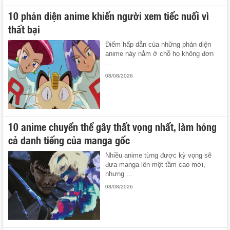
10 phản diện anime khiến người xem tiếc nuối vì
thất bại
Điểm hấp dẫn của những phản diện
anime này nằm ở chỗ họ không đơn
...
08/08/2026
10 anime chuyển thể gây thất vọng nhất, làm hỏng
cả danh tiếng của manga gốc
Nhiều anime từng được kỳ vọng sẽ
đưa manga lên một tầm cao mới,
nhưng ...
08/08/2026