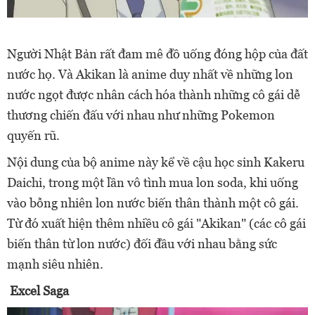
Người Nhật Bản rất đam mê đồ uống đóng hộp của đất
nước họ. Và Akikan là anime duy nhất về những lon
nước ngọt được nhân cách hóa thành những cô gái dễ
thương chiến đấu với nhau như những Pokemon
quyến rũ.
Nội dung của bộ anime này kể về cậu học sinh Kakeru
Daichi, trong một lần vô tình mua lon soda, khi uống
vào bỗng nhiên lon nước biến thân thành một cô gái.
Từ đó xuất hiện thêm nhiều cô gái "Akikan" (các cô gái
biến thân từ lon nước) đối đầu với nhau bằng sức
mạnh siêu nhiên.
Excel Saga