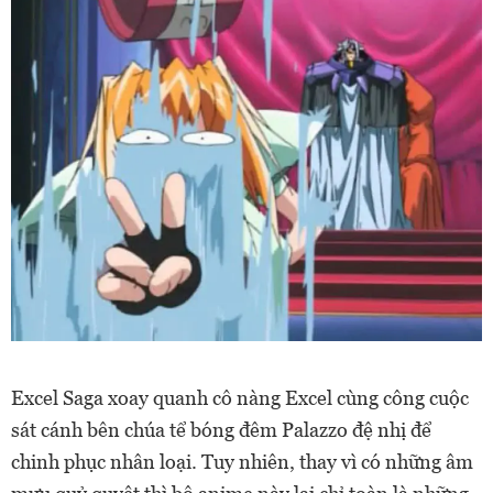
Excel Saga xoay quanh cô nàng Excel cùng công cuộc
sát cánh bên chúa tể bóng đêm Palazzo đệ nhị để
chinh phục nhân loại. Tuy nhiên, thay vì có những âm