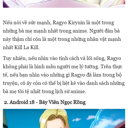
Nếu nói về sức mạnh, Ragyo Kiryuin là một trong
những bà mẹ mạnh nhất trong anime.
Người đàn bà
này thậm chí còn
là một trong những nhân vật mạnh
nhất
Kill La Kill.
Tuy nhiên, nếu nhìn vào tính cách và lối sống, Ragyo
không phải là hình mẫu người mẹ lý tưởng. Trên thực
tế, nếu bạn nhìn vào những gì Ragyo đã làm trong bộ
truyện, cô ấy còn có thể bị liệt kê vào danh sách những
bà mẹ tồi tệ nhất trong lịch sử anime.
2. Android 18 - Bảy Viên Ngọc Rồng