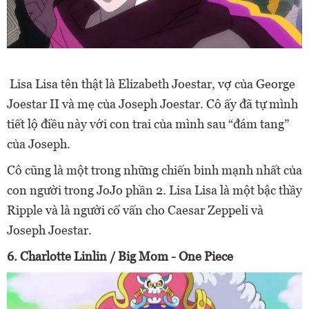
Lisa Lisa tên thật là Elizabeth Joestar, vợ của George
Joestar II và mẹ của Joseph Joestar. Cô ấy đã tự mình
tiết lộ điều này với con trai của mình sau “đám tang”
của Joseph.
Cô cũng là một trong những chiến binh mạnh nhất của
con người trong JoJo phần 2. Lisa Lisa là một bậc thầy
Ripple và là người cố vấn cho Caesar Zeppeli và
Joseph Joestar.
6. Charlotte Linlin / Big Mom - One Piece