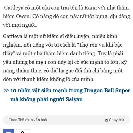
Cattleya có một cậu con trai tên là Rana với nhà thám
hiểm Owen. Cô nàng đô con này rất tốt bụng, dịu dàng
với mọi người.
Cattleya là một nữ kiếm sĩ điêu luyện, nhiều kinh
nghiệm, nổi tiếng với tư cách là "Thợ rèn vũ khí bậc
thầy" và một nhà thám hiểm danh tiếng. Tuy là phái
yếu nhưng bà mẹ 1 con này lại có sức mạnh to lớn, kỹ
năng thuần thục, có thể hạ gục đối thủ chỉ bằng một
đòn với thanh kiếm khổng lồ của mình.
10 nhân vật siêu mạnh trong Dragon Ball Super
mà không phải người Saiyan
Theo
Thể thao văn hoá
Copy link
0