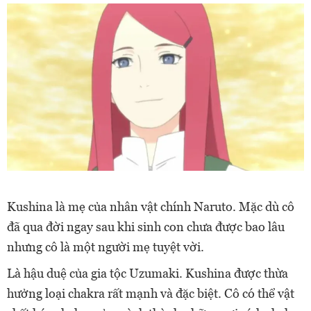
Kushina là mẹ của nhân vật chính Naruto. Mặc dù cô
đã qua đời ngay sau khi sinh con chưa được bao lâu
nhưng cô là một người mẹ tuyệt vời.
Là hậu duệ của gia tộc Uzumaki. Kushina được thừa
hưởng loại chakra rất mạnh và đặc biệt. Cô có thể vật