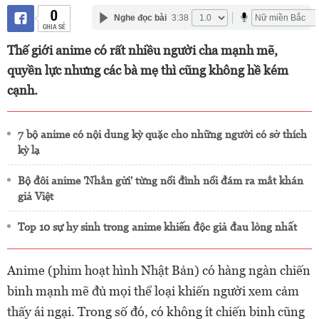
0
Nghe đọc bài
3:38
CHIA SẺ
Thế giới anime có rất nhiều người cha mạnh mẽ,
quyền lực nhưng các bà mẹ thì cũng không hề kém
cạnh.
7 bộ anime có nội dung kỳ quặc cho những người có sở thích
kỳ lạ
Bộ đôi anime 'Nhắn gửi' từng nổi đình nổi đám ra mắt khán
giả Việt
Top 10 sự hy sinh trong anime khiến độc giả đau lòng nhất
Anime (phim hoạt hình Nhật Bản) có hàng ngàn chiến
binh mạnh mẽ đủ mọi thể loại khiến người xem cảm
thấy ái ngại. Trong số đó, có không ít chiến binh cũng