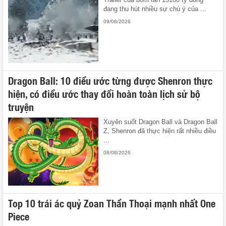
đang thu hút nhiều sự chú ý của ...
09/08/2026
Dragon Ball: 10 điều ước từng được Shenron thực
hiện, có điều ước thay đổi hoàn toàn lịch sử bộ
truyện
Xuyên suốt Dragon Ball và Dragon Ball
Z, Shenron đã thực hiện rất nhiều điều
...
08/08/2026
Top 10 trái ác quỷ Zoan Thần Thoại mạnh nhất One
Piece