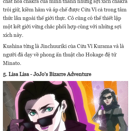
chất hóa chakra của mình thành những sợi xích chakra
trói giữ, kiềm hãm và áp chế được Cửu Vĩ cả trong tâm
thức lẫn ngoài thế giới thực. Cô cũng có thể thiết lập
một kết giới vững chắc phối hợp cùng với những sợi
xích này.
Kushina từng là Jinchuuriki của Cửu Vĩ Kurama và là
người đã dạy về phong ấn thuật cho Hokage đệ tứ
Minato.
5. Lisa Lisa - JoJo's Bizarre Adventure