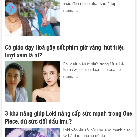
nhắc đến nhiều nhất sau 4 tập ...
10/08/2026
Cô giáo dạy Hoá gây sốt phim giờ vàng, hút triệu
lượt xem là ai?
Chỉ xuất hiện ít phút trong Mùa Hè
Năm Ấy, những đoạn clip của cô ...
10/08/2026
3 khả năng giúp Loki nâng cấp sức mạnh trong One
Piece, đủ sức đối đầu Imu?
Loki vốn đã sở hữu bộ sức mạnh cực
kỳ bá đạo, nhưng để đủ ...