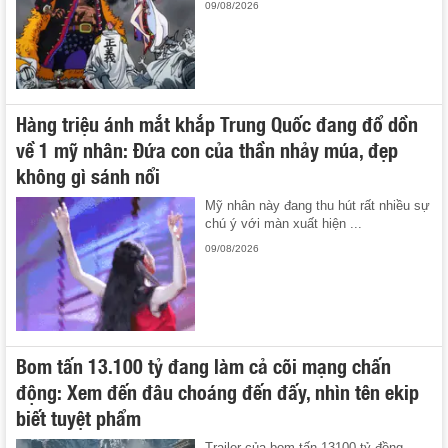
09/08/2026
Hàng triệu ánh mắt khắp Trung Quốc đang đổ dồn
về 1 mỹ nhân: Đứa con của thần nhảy múa, đẹp
không gì sánh nổi
Mỹ nhân này đang thu hút rất nhiều sự
chú ý với màn xuất hiện ...
09/08/2026
Bom tấn 13.100 tỷ đang làm cả cõi mạng chấn
động: Xem đến đâu choáng đến đấy, nhìn tên ekip
biết tuyệt phẩm
Trailer của bom tấn 13100 tỷ đồng