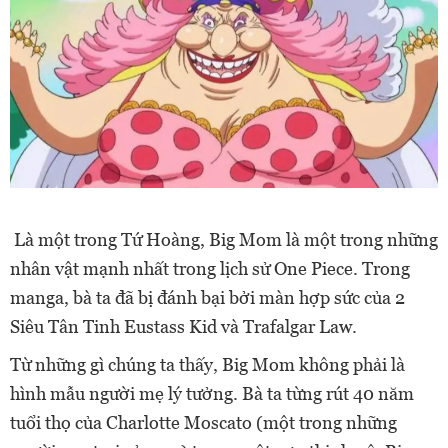
Là một trong Tứ Hoàng, Big Mom là một trong những
nhân vật mạnh nhất trong lịch sử One Piece. Trong
manga, bà ta đã bị đánh bại bởi màn hợp sức của 2
Siêu Tân Tinh Eustass Kid và Trafalgar Law.
Từ những gì chúng ta thấy, Big Mom không phải là
hình mẫu người mẹ lý tưởng.
Bà ta từng rút 40 năm
tuổi thọ của Charlotte Moscato (một trong những