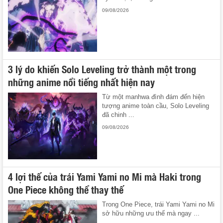
09/08/2026
3 lý do khiến Solo Leveling trở thành một trong
những anime nổi tiếng nhất hiện nay
Từ một manhwa đình đám đến hiện
tượng anime toàn cầu, Solo Leveling
đã chinh ...
09/08/2026
4 lợi thế của trái Yami Yami no Mi mà Haki trong
One Piece không thể thay thế
Trong One Piece, trái Yami Yami no Mi
sở hữu những ưu thế mà ngay ...