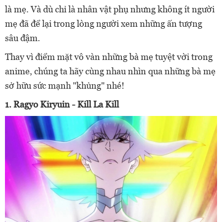
là mẹ. Và dù chỉ là nhân vật phụ nhưng không ít người
mẹ đã để lại trong lòng người xem những ấn tượng
sâu đậm.
Thay vì điểm mặt vô vàn những bà mẹ tuyệt vời trong
anime, chúng ta hãy cùng nhau nhìn qua những bà mẹ
sở hữu sức mạnh "khủng" nhé!
1. Ragyo Kiryuin - Kill La Kill