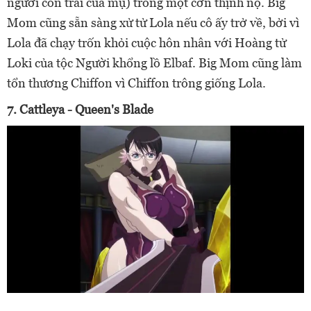
người con trai của mụ) trong một cơn thịnh nộ.
Big
Mom cũng sẵn sàng xử tử Lola nếu cô ấy trở về, bởi vì
Lola đã chạy trốn khỏi cuộc hôn nhân với Hoàng tử
Loki của tộc Người khổng lồ Elbaf. Big Mom cũng làm
tổn thương Chiffon vì Chiffon trông giống Lola.
7. Cattleya - Queen's Blade