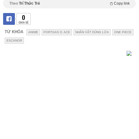
Theo
Trí Thức Trẻ
Copy link
0
CHIA SẺ
TỪ KHÓA
ANIME
PORTGAS D. ACE
NHÂN VẬT DÙNG LỬA
ONE PIECE
ESCANOR