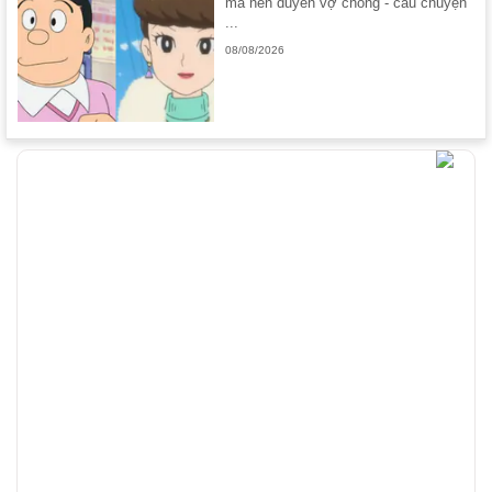
mà nên duyên vợ chồng - câu chuyện
...
08/08/2026