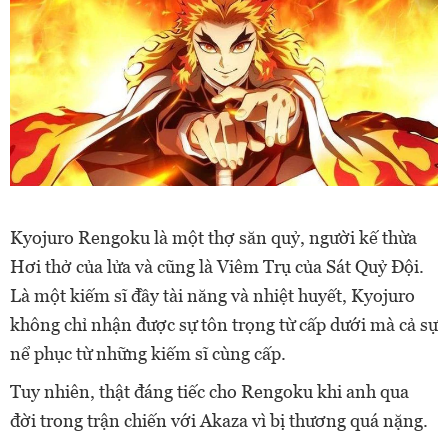
Kyojuro Rengoku là một thợ săn quỷ, người kế thừa
Hơi thở của lửa và cũng là Viêm Trụ của Sát Quỷ Đội.
Là một kiếm sĩ đầy tài năng và nhiệt huyết, Kyojuro
không chỉ nhận được sự tôn trọng từ cấp dưới mà cả sự
nể phục từ những kiếm sĩ cùng cấp.
Tuy nhiên, thật đáng tiếc cho Rengoku khi anh qua
đời trong trận chiến với Akaza vì bị thương quá nặng.