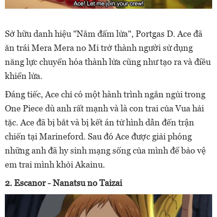
Sở hữu danh hiệu "Nắm đấm lửa", Portgas D. Ace đã
ăn trái Mera Mera no Mi trở thành người sử dụng
năng lực chuyển hóa thành lửa cũng như tạo ra và điều
khiển lửa.
Đáng tiếc, Ace chỉ có một hành trình ngắn ngủi trong
One Piece dù anh rất mạnh và là con trai của Vua hải
tặc.
Ace đã bị bắt và bị kết án tử hình dẫn đến trận
chiến tại Marineford. Sau đó Ace được giải phóng
những anh đã hy sinh mạng sống của mình để bảo vệ
em trai mình khỏi Akainu.
2. Escanor - Nanatsu no Taizai