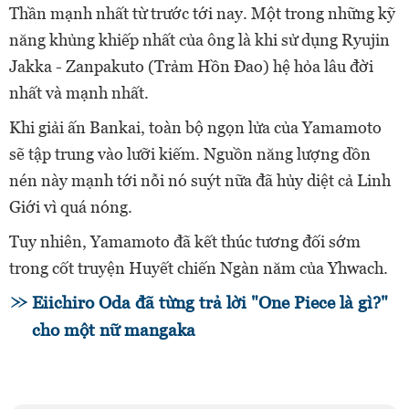
Thần mạnh nhất từ trước tới nay.
Một trong những kỹ
năng khủng khiếp nhất của ông là khi sử dụng Ryujin
Jakka - Zanpakuto (Trảm Hồn Đao) hệ hỏa lâu đời
nhất và mạnh nhất.
Khi giải ấn Bankai, toàn bộ ngọn lửa của Yamamoto
sẽ tập trung vào lưỡi kiếm. Nguồn năng lượng dồn
nén này mạnh tới nỗi nó suýt nữa đã hủy diệt cả Linh
Giới vì quá nóng.
Tuy nhiên, Yamamoto đã kết thúc tương đối sớm
trong cốt truyện Huyết chiến Ngàn năm của Yhwach.
Eiichiro Oda đã từng trả lời "One Piece là gì?"
cho một nữ mangaka