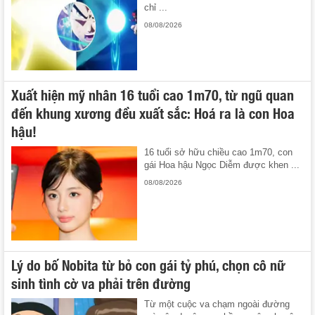
chỉ ...
08/08/2026
Xuất hiện mỹ nhân 16 tuổi cao 1m70, từ ngũ quan
đến khung xương đều xuất sắc: Hoá ra là con Hoa
hậu!
16 tuổi sở hữu chiều cao 1m70, con
gái Hoa hậu Ngọc Diễm được khen ...
08/08/2026
Lý do bố Nobita từ bỏ con gái tỷ phú, chọn cô nữ
sinh tình cờ va phải trên đường
Từ một cuộc va chạm ngoài đường