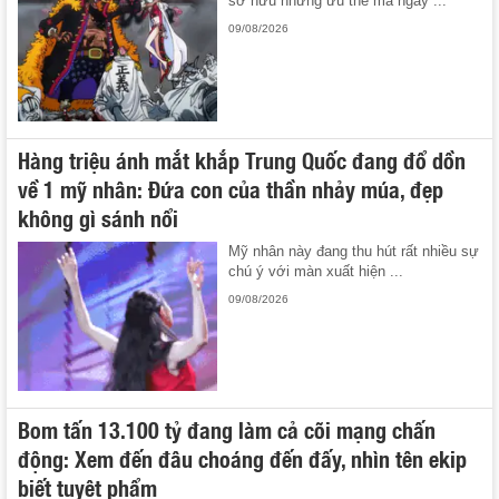
sở hữu những ưu thế mà ngay ...
09/08/2026
Hàng triệu ánh mắt khắp Trung Quốc đang đổ dồn
về 1 mỹ nhân: Đứa con của thần nhảy múa, đẹp
không gì sánh nổi
Mỹ nhân này đang thu hút rất nhiều sự
chú ý với màn xuất hiện ...
09/08/2026
Bom tấn 13.100 tỷ đang làm cả cõi mạng chấn
động: Xem đến đâu choáng đến đấy, nhìn tên ekip
biết tuyệt phẩm