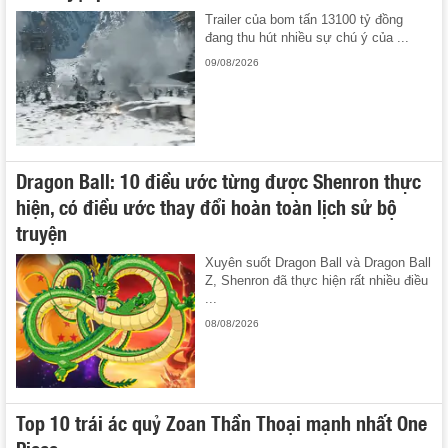
Trailer của bom tấn 13100 tỷ đồng
đang thu hút nhiều sự chú ý của ...
09/08/2026
Dragon Ball: 10 điều ước từng được Shenron thực
hiện, có điều ước thay đổi hoàn toàn lịch sử bộ
truyện
Xuyên suốt Dragon Ball và Dragon Ball
Z, Shenron đã thực hiện rất nhiều điều
...
08/08/2026
Top 10 trái ác quỷ Zoan Thần Thoại mạnh nhất One
Piece