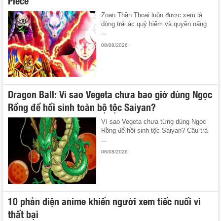
Zoan Thần Thoại luôn được xem là
dòng trái ác quỷ hiếm và quyền năng
...
08/08/2026
Dragon Ball: Vì sao Vegeta chưa bao giờ dùng Ngọc
Rồng để hồi sinh toàn bộ tộc Saiyan?
Vì sao Vegeta chưa từng dùng Ngọc
Rồng để hồi sinh tộc Saiyan? Câu trả
...
08/08/2026
10 phản diện anime khiến người xem tiếc nuối vì
thất bại