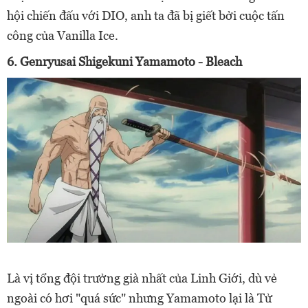
hội chiến đấu với DIO, anh ta đã bị giết bởi cuộc tấn
công của Vanilla Ice.
6. Genryusai Shigekuni Yamamoto - Bleach
Là vị tổng đội trưởng già nhất của Linh Giới, dù vẻ
ngoài có hơi "quá sức" nhưng Yamamoto lại là Tử