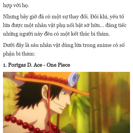
hợp với họ.
Nhưng bây giờ đã có một sự thay đổi. Đôi khi, yếu tố
lửa được một nhân vật phụ nổi bật sở hữu... đáng tiếc
những người này đều có một kết thúc bi thảm.
Dưới đây là sáu nhân vật dùng lửa trong anime có số
phận bi thảm:
1. Portgas D. Ace - One Piece