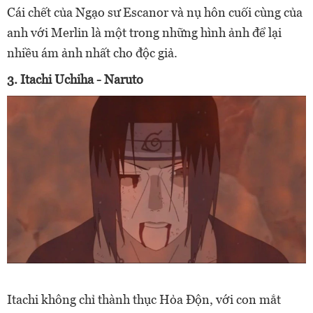
Cái chết của Ngạo sư Escanor và nụ hôn cuối cùng của
anh với Merlin là một trong những hình ảnh để lại
nhiều ám ảnh nhất cho độc giả.
3. Itachi Uchiha - Naruto
Itachi không chỉ thành thục Hỏa Độn, với con mắt