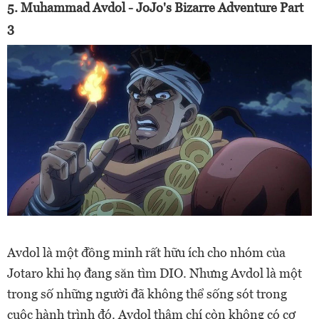
5. Muhammad Avdol - JoJo's Bizarre Adventure Part
3
Avdol là một đồng minh rất hữu ích cho nhóm của
Jotaro khi họ đang săn tìm DIO. Nhưng Avdol là một
trong số những người đã không thể sống sót trong
cuộc hành trình đó. Avdol thậm chí còn không có cơ