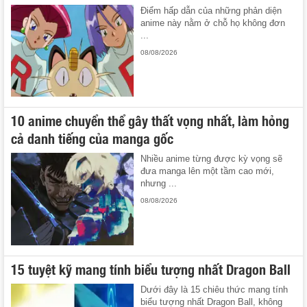
Điểm hấp dẫn của những phản diện
anime này nằm ở chỗ họ không đơn
...
08/08/2026
10 anime chuyển thể gây thất vọng nhất, làm hỏng
cả danh tiếng của manga gốc
Nhiều anime từng được kỳ vọng sẽ
đưa manga lên một tầm cao mới,
nhưng ...
08/08/2026
15 tuyệt kỹ mang tính biểu tượng nhất Dragon Ball
Dưới đây là 15 chiêu thức mang tính
biểu tượng nhất Dragon Ball, không