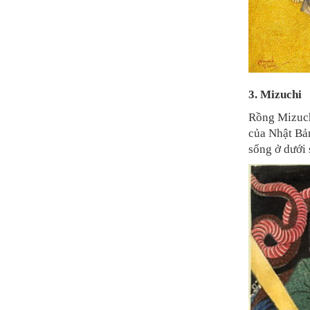
3. Mizuchi
Rồng Mizuch
của Nhật Bả
sống ở dưới 