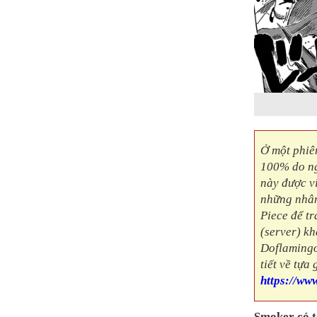
Ở một phiê
100% do ng
này được vi
những nhân
Piece để tr
(server) k
Doflamingo
tiết về tựa
https://ww
Smoker có t