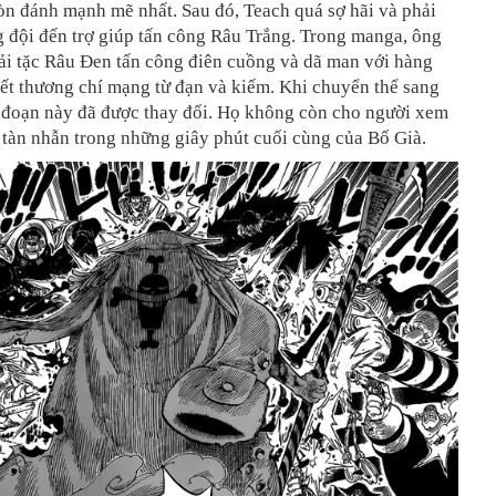
òn đánh mạnh mẽ nhất. Sau đó, Teach quá sợ hãi và phải
 đội đến trợ giúp tấn công Râu Trắng. Trong manga, ông
ải tặc Râu Đen tấn công điên cuồng và dã man với hàng
ết thương chí mạng từ đạn và kiếm. Khi chuyển thể sang
 đoạn này đã được thay đổi. Họ không còn cho người xem
tàn nhẫn trong những giây phút cuối cùng của Bố Già.