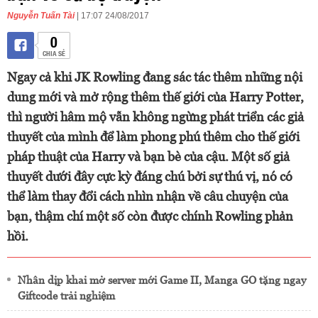
Nguyễn Tuấn Tài
| 17:07 24/08/2017
0
CHIA SẺ
Ngay cả khi JK Rowling đang sác tác thêm những nội
dung mới và mở rộng thêm thế giới của Harry Potter,
thì người hâm mộ vẫn không ngừng phát triển các giả
thuyết của mình để làm phong phú thêm cho thế giới
pháp thuật của Harry và bạn bè của cậu. Một số giả
thuyết dưới đây cực kỳ đáng chú bởi sự thú vị, nó có
thể làm thay đổi cách nhìn nhận về câu chuyện của
bạn, thậm chí một số còn được chính Rowling phản
hồi.
Nhân dịp khai mở server mới Game II, Manga GO tặng ngay
Giftcode trải nghiệm