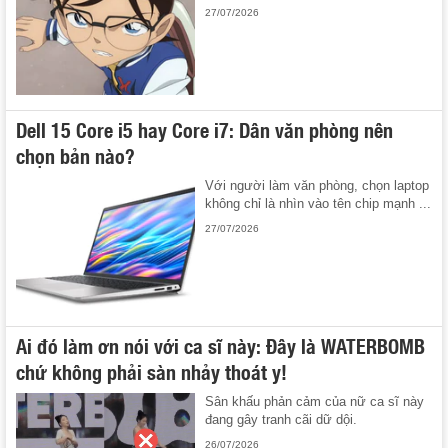
27/07/2026
Dell 15 Core i5 hay Core i7: Dân văn phòng nên
chọn bản nào?
Với người làm văn phòng, chọn laptop
không chỉ là nhìn vào tên chip mạnh ...
27/07/2026
Ai đó làm ơn nói với ca sĩ này: Đây là WATERBOMB
chứ không phải sàn nhảy thoát y!
Sân khấu phản cảm của nữ ca sĩ này
đang gây tranh cãi dữ dội.
26/07/2026