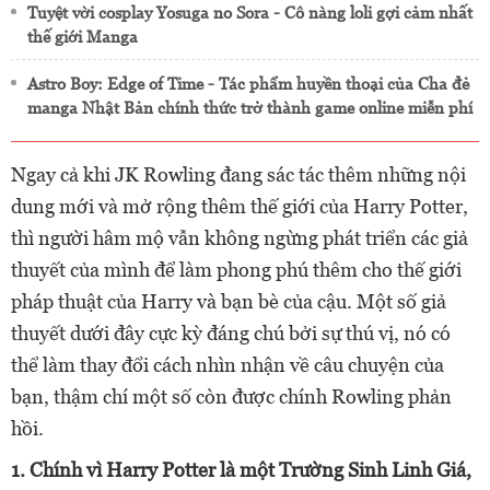
Tuyệt vời cosplay Yosuga no Sora - Cô nàng loli gợi cảm nhất
thế giới Manga
Astro Boy: Edge of Time - Tác phẩm huyền thoại của Cha đẻ
manga Nhật Bản chính thức trở thành game online miễn phí
Ngay cả khi JK Rowling đang sác tác thêm những nội
dung mới và mở rộng thêm thế giới của Harry Potter,
thì người hâm mộ vẫn không ngừng phát triển các giả
thuyết của mình để làm phong phú thêm cho thế giới
pháp thuật của Harry và bạn bè của cậu. Một số giả
thuyết dưới đây cực kỳ đáng chú bởi sự thú vị, nó có
thể làm thay đổi cách nhìn nhận về câu chuyện của
bạn, thậm chí một số còn được chính Rowling phản
hồi.
1. Chính vì Harry Potter là một Trường Sinh Linh Giá,