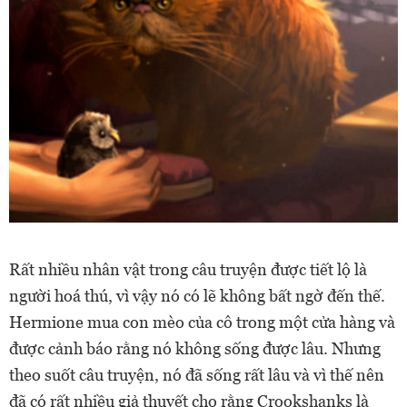
Rất nhiều nhân vật trong câu truyện được tiết lộ là
người hoá thú, vì vậy nó có lẽ không bất ngờ đến thế.
Hermione mua con mèo của cô trong một cửa hàng và
được cảnh báo rằng nó không sống được lâu. Nhưng
theo suốt câu truyện, nó đã sống rất lâu và vì thế nên
đã có rất nhiều giả thuyết cho rằng Crookshanks là