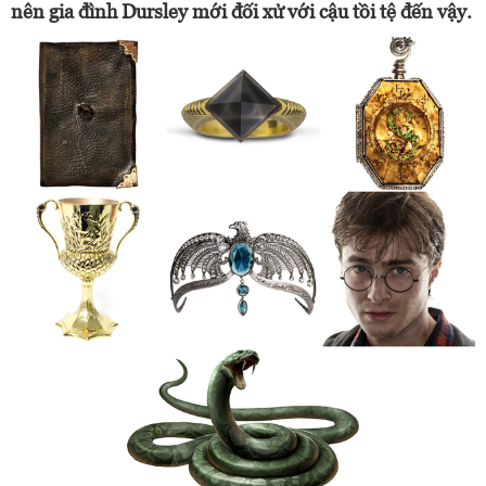
nên gia đình Dursley mới đối xử với cậu tồi tệ đến vậy.