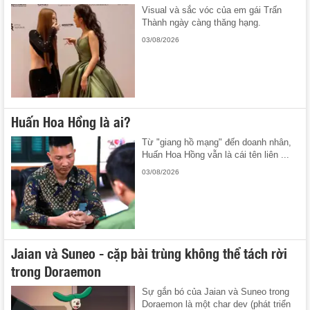
Visual và sắc vóc của em gái Trấn
Thành ngày càng thăng hạng.
03/08/2026
Huấn Hoa Hồng là ai?
Từ "giang hồ mạng" đến doanh nhân,
Huấn Hoa Hồng vẫn là cái tên liên ...
03/08/2026
Jaian và Suneo - cặp bài trùng không thể tách rời
trong Doraemon
Sự gắn bó của Jaian và Suneo trong
Doraemon là một char dev (phát triển