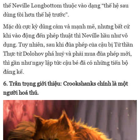
thể Neville Longbottom thuộc vào dạng “thế hệ sau
dùng tồi hơn thế hệ trước”.
Mặc dù cực kỳ dũng cảm và mạnh mẽ, nhưng bất cứ
khi vào động đến phép thuật thì Neville hầu như vô
dụng. Tuy nhiên, sau khi đũa phép của cậu bị Tử thần
Thực tử Dolohov phá huỷ và phải mua đũa phép mới,
thì gần như ngay lập tức cậu bé đã có những tiến bộ
đáng kể.
6. Trân trọng giới thiệu: Crookshanks chính là một
người hoá thú.