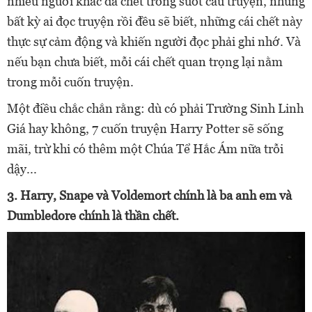
nhiều người khác đã chết trong suốt câu truyện, nhưng
bất kỳ ai đọc truyện rồi đều sẽ biết, những cái chết này
thực sự cảm động và khiến người đọc phải ghi nhớ. Và
nếu bạn chưa biết, mỗi cái chết quan trọng lại nằm
trong mỗi cuốn truyện.
Một điều chắc chắn rằng: dù có phải Trường Sinh Linh
Giá hay không, 7 cuốn truyện Harry Potter sẽ sống
mãi, trừ khi có thêm một Chúa Tể Hắc Ám nữa trỗi
dậy...
3. Harry, Snape và Voldemort chính là ba anh em và
Dumbledore chính là thần chết.