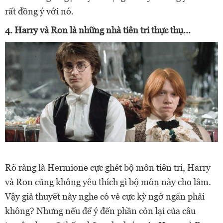
rất đồng ý với nó.
4. Harry và Ron là những nhà tiên tri thực thụ...
Rõ ràng là Hermione cực ghét bộ môn tiên tri, Harry
và Ron cũng không yêu thích gì bộ môn này cho lắm.
Vậy giả thuyết này nghe có vẻ cực kỳ ngớ ngẩn phải
không? Nhưng nếu để ý đến phần còn lại của câu