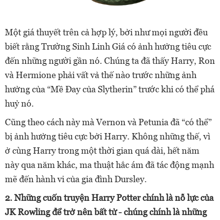
Một giá thuyết trên cả hợp lý, bởi như mọi người đều
biết rằng Trường Sinh Linh Giá có ảnh hưởng tiêu cực
đến những người gần nó. Chúng ta đã thấy Harry, Ron
và Hermione phải vất vả thế nào trước những ảnh
hưởng của “Mề Đay của Slytherin” trước khi có thể phá
huỷ nó.​
Cũng theo cách này mà Vernon và Petunia đã “có thể”
bị ảnh hưởng tiêu cực bởi Harry. Không những thế, vì
ở cùng Harry trong một thời gian quá dài, hết năm
này qua năm khác, ma thuật hắc ám đã tác động mạnh
mẽ đến hành vi của gia đình Dursley.
2. Những cuốn truyện Harry Potter chính là nỗ lực của
JK Rowling để trở nên bất tử - chúng chính là những