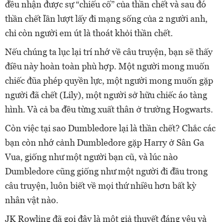
đều nhận được sự “chiếu cố” của thần chết và sau đó
thần chết lần lượt lấy đi mạng sống của 2 người anh,
chỉ còn người em út là thoát khỏi thần chết.
Nếu chúng ta lục lại trí nhớ về câu truyện, bạn sẽ thấy
điều này hoàn toàn phù hợp. Một người mong muốn
chiếc đũa phép quyền lực, một người mong muốn gặp
người đã chết (Lily), một người sở hữu chiếc áo tàng
hình. Và cả ba đều từng xuất thân ở trường Hogwarts.
Còn việc tại sao Dumbledore lại là thần chết? Chắc các
bạn còn nhớ cảnh Dumbledore gặp Harry ở Sân Ga
Vua, giống như một người bạn cũ, và lúc nào
Dumbledore cũng giống như một người đi đầu trong
câu truyện, luôn biết về mọi thứ nhiều hơn bất kỳ
nhân vật nào.
JK Rowling đã gọi đây là một giả thuyết đáng yêu và