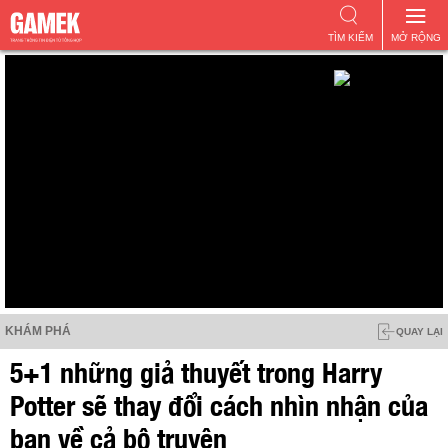
TÌM KIẾM
MỞ RỘNG
KHÁM PHÁ
QUAY LẠI
5+1 những giả thuyết trong Harry
Potter sẽ thay đổi cách nhìn nhận của
bạn về cả bộ truyện