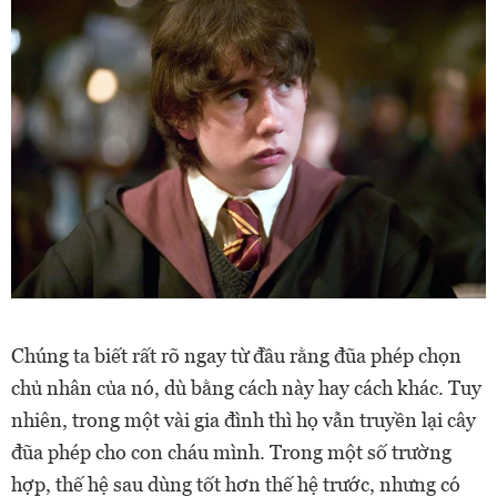
Chúng ta biết rất rõ ngay từ đầu rằng đũa phép chọn
chủ nhân của nó, dù bằng cách này hay cách khác. Tuy
nhiên, trong một vài gia đình thì họ vẫn truyền lại cây
đũa phép cho con cháu mình. Trong một số trường
hợp, thế hệ sau dùng tốt hơn thế hệ trước, nhưng có