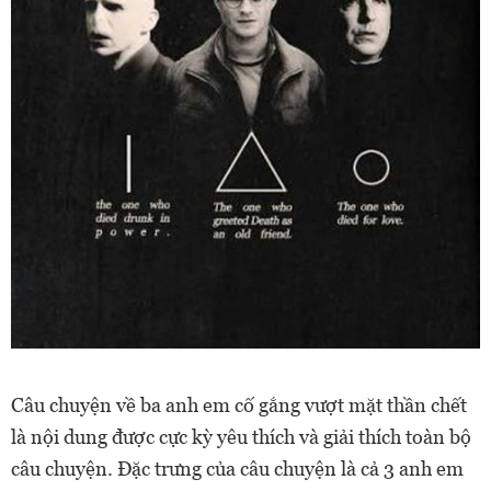
Câu chuyện về ba anh em cố gắng vượt mặt thần chết
là nội dung được cực kỳ yêu thích và giải thích toàn bộ
câu chuyện. Đặc trưng của câu chuyện là cả 3 anh em