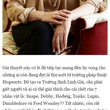
Giả thuyết này có lẽ đã tiếp tục mang đến hy vọng cho
những ai còn đang đợi lá thư mời từ trường pháp thuật
Hogwarts. Để tạo ra Trường Sinh Linh Giá, cần phải
giết người và ai có thể giải thích cho cái chết của 7
nhân vật là: Snape, Dobby, Hedwig, Tonks, Lupin,
Dumbledore và Fred Weasley?? Tất nhiên, còn rất