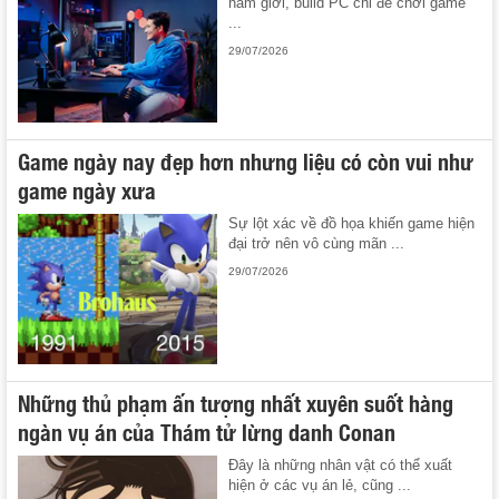
nam giới, build PC chỉ để chơi game
...
29/07/2026
Game ngày nay đẹp hơn nhưng liệu có còn vui như
game ngày xưa
Sự lột xác về đồ họa khiến game hiện
đại trở nên vô cùng mãn ...
29/07/2026
Những thủ phạm ấn tượng nhất xuyên suốt hàng
ngàn vụ án của Thám tử lừng danh Conan
Đây là những nhân vật có thể xuất
hiện ở các vụ án lẻ, cũng ...