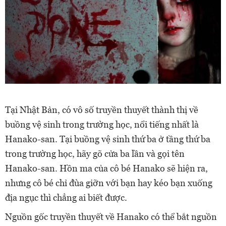
Tại Nhật Bản, có vô số truyền thuyết thành thị về
buồng vệ sinh trong trường học, nổi tiếng nhất là
Hanako-san. Tại buồng vệ sinh thứ ba ở tầng thứ ba
trong trường học, hãy gõ cửa ba lần và gọi tên
Hanako-san. Hồn ma của cô bé Hanako sẽ hiện ra,
nhưng cô bé chỉ đùa giỡn với bạn hay kéo bạn xuống
địa ngục thì chẳng ai biết được.
Nguồn gốc truyền thuyết về Hanako có thể bắt nguồn