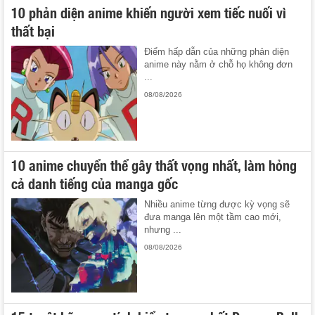
10 phản diện anime khiến người xem tiếc nuối vì
thất bại
Điểm hấp dẫn của những phản diện
anime này nằm ở chỗ họ không đơn
...
08/08/2026
10 anime chuyển thể gây thất vọng nhất, làm hỏng
cả danh tiếng của manga gốc
Nhiều anime từng được kỳ vọng sẽ
đưa manga lên một tầm cao mới,
nhưng ...
08/08/2026