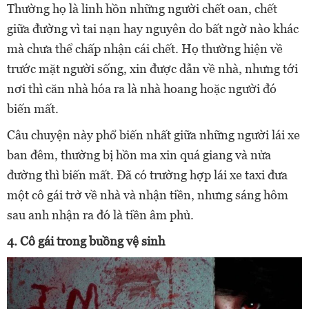
Thường họ là linh hồn những người chết oan, chết
giữa đường vì tai nạn hay nguyên do bất ngờ nào khác
mà chưa thể chấp nhận cái chết. Họ thường hiện về
trước mặt người sống, xin được dẫn về nhà, nhưng tới
nơi thì căn nhà hóa ra là nhà hoang hoặc người đó
biến mất.
Câu chuyện này phổ biến nhất giữa những người lái xe
ban đêm, thường bị hồn ma xin quá giang và nửa
đường thì biến mất. Đã có trường hợp lái xe taxi đưa
một cô gái trở về nhà và nhận tiền, nhưng sáng hôm
sau anh nhận ra đó là tiền âm phủ.
4. Cô gái trong buồng vệ sinh