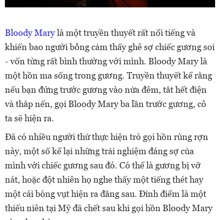
Bloody Mary
là một truyền thuyết rất nổi tiếng và
khiến bao người bỗng cảm thấy ghê sợ chiếc gương soi
- vốn từng rất bình thường với mình. Bloody Mary là
một hồn ma sống trong gương. Truyền thuyết kể rằng
nếu bạn đứng trước gương vào nửa đêm, tắt hết điện
và thắp nến, gọi Bloody Mary ba lần trước gương, cô
ta sẽ hiện ra.
Đã có nhiều người thử thực hiện trò gọi hồn rùng rợn
này, một số kể lại những trải nghiệm đáng sợ của
mình với chiếc gương sau đó. Có thể là gương bị vỡ
nát, hoặc đột nhiên họ nghe thấy một tiếng thét hay
một cái bóng vụt hiện ra đằng sau. Đỉnh điểm là một
thiếu niên tại Mỹ đã chết sau khi gọi hồn Bloody Mary