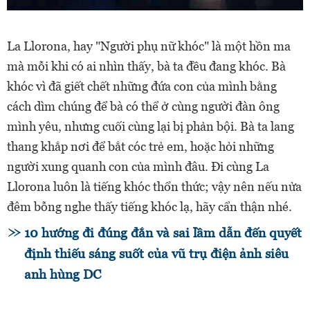
La Llorona, hay "Người phụ nữ khóc" là một hồn ma
mà mỗi khi có ai nhìn thấy, bà ta đều đang khóc. Bà
khóc vì đã giết chết những đứa con của mình bằng
cách dìm chúng để bà có thể ở cùng người đàn ông
mình yêu, nhưng cuối cùng lại bị phản bội. Bà ta lang
thang khắp nơi để bắt cóc trẻ em, hoặc hỏi những
người xung quanh con của mình đâu. Đi cùng La
Llorona luôn là tiếng khóc thổn thức; vậy nên nếu nửa
đêm bỗng nghe thấy tiếng khóc lạ, hãy cẩn thận nhé.
10 hướng đi đúng đắn và sai lầm dẫn đến quyết
định thiếu sáng suốt của vũ trụ điện ảnh siêu
anh hùng DC