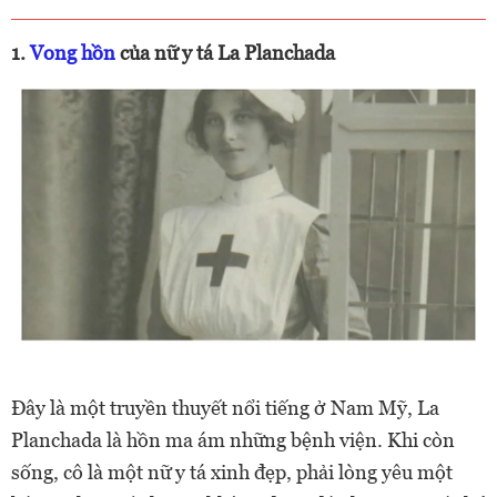
1.
Vong hồn
của nữ y tá La Planchada
Đây là một truyền thuyết nổi tiếng ở Nam Mỹ, La
Planchada là hồn ma ám những bệnh viện. Khi còn
sống, cô là một nữ y tá xinh đẹp, phải lòng yêu một