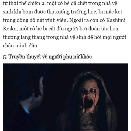
từ thời thế chiến 2, một cô bé đã chết trong nhà vệ
sinh khi bom được thả xuống trường học, bị mắc kẹt
trong đống đổ nát vĩnh viễn. Ngoài ra còn có Kashimi
Reiko, một cô bé bị cắt đôi người bởi đoàn tàu hỏa,
thường lang thang trong nhà vệ sinh để hỏi mọi người
chân mình đâu.
5. Truyền thuyết về người phụ nữ khóc