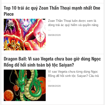
Top 10 trái ác quỷ Zoan Thần Thoại mạnh nhất One
Piece
Zoan Thần Thoại luôn được xem là
dòng trái ác quỷ hiếm và quyền năng
...
08/08/2026
Dragon Ball: Vì sao Vegeta chưa bao giờ dùng Ngọc
Rồng để hồi sinh toàn bộ tộc Saiyan?
Vì sao Vegeta chưa từng dùng Ngọc
Rồng để hồi sinh tộc Saiyan? Câu trả
...
08/08/2026