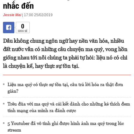
nhắc đến
Jessie Mai
| 17:00 25/02/2019
0
CHIA SẺ
Dẫu không chung ngôn ngữ hay nền văn hóa, nhiều
đất nước vẫn có những câu chuyện ma quỷ, vong hồn
giống nhau tới nỗi chúng ta phải tự hỏi: liệu nó có chỉ
là chuyện kể, hay thực sự tồn tại.
Liệu ma quỷ có thực sự tồn tại, câu trả lời hóa ra thật đơn
giản?
Trêu đùa với ma quỷ và cái kết dành cho những kẻ thích đem
tính mạng của mình ra đánh cược
5 Youtuber đã vô tình ghi được hình ảnh ma quỷ trong lúc
stream