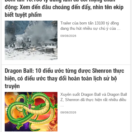
động: Xem đến đâu choáng đến đấy, nhìn tên ekip
biết tuyệt phẩm
Trailer của bom tấn 13100 tỷ đồng
đang thu hút nhiều sự chú ý của ...
09/08/2026
Dragon Ball: 10 điều ước từng được Shenron thực
hiện, có điều ước thay đổi hoàn toàn lịch sử bộ
truyện
Xuyên suốt Dragon Ball và Dragon Ball
Z, Shenron đã thực hiện rất nhiều điều
...
08/08/2026