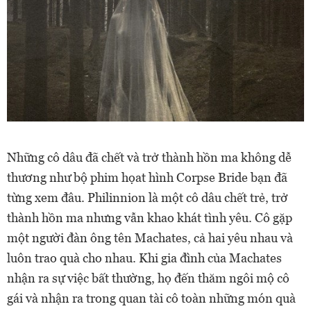
Những cô dâu đã chết và trở thành hồn ma không dễ
thương như bộ phim họat hình Corpse Bride bạn đã
từng xem đâu. Philinnion là một cô dâu chết trẻ, trở
thành hồn ma nhưng vẫn khao khát tình yêu. Cô gặp
một người đàn ông tên Machates, cả hai yêu nhau và
luôn trao quà cho nhau. Khi gia đình của Machates
nhận ra sự việc bất thường, họ đến thăm ngôi mộ cô
gái và nhận ra trong quan tài cô toàn những món quà