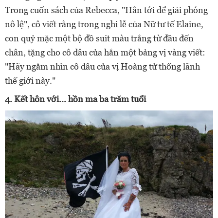
Trong cuốn sách của Rebecca, "Hắn tới để giải phóng
nô lệ", cô viết rằng trong nghi lễ của Nữ tư tế Elaine,
con quỷ mặc một bộ đồ suit màu trắng từ đầu đến
chân, tặng cho cô dâu của hắn một bảng vị vàng viết:
"Hãy ngắm nhìn cô dâu của vị Hoàng tử thống lãnh
thế giới này."
4. Kết hôn với... hồn ma ba trăm tuổi