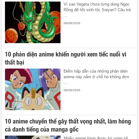
Vì sao Vegeta chưa từng dùng Ngọc
Rồng để hồi sinh tộc Saiyan? Câu trả
...
08/08/2026
10 phản diện anime khiến người xem tiếc nuối vì
thất bại
Điểm hấp dẫn của những phản diện
anime này nằm ở chỗ họ không đơn
...
08/08/2026
10 anime chuyển thể gây thất vọng nhất, làm hỏng
cả danh tiếng của manga gốc
Nhiều anime từng được kỳ vọng sẽ