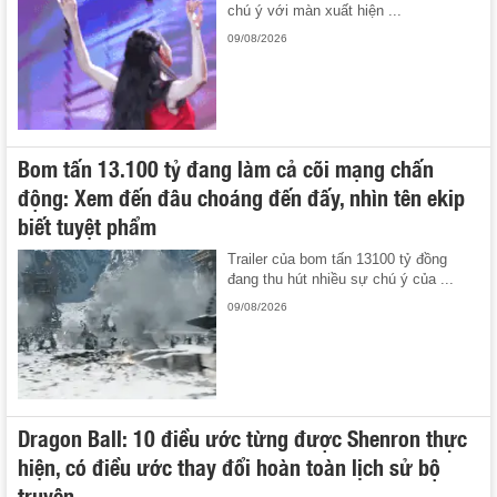
chú ý với màn xuất hiện ...
09/08/2026
Bom tấn 13.100 tỷ đang làm cả cõi mạng chấn
động: Xem đến đâu choáng đến đấy, nhìn tên ekip
biết tuyệt phẩm
Trailer của bom tấn 13100 tỷ đồng
đang thu hút nhiều sự chú ý của ...
09/08/2026
Dragon Ball: 10 điều ước từng được Shenron thực
hiện, có điều ước thay đổi hoàn toàn lịch sử bộ
truyện