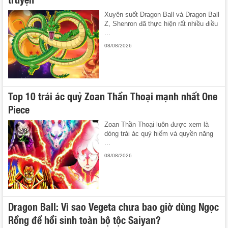
Xuyên suốt Dragon Ball và Dragon Ball
Z, Shenron đã thực hiện rất nhiều điều
...
08/08/2026
Top 10 trái ác quỷ Zoan Thần Thoại mạnh nhất One
Piece
Zoan Thần Thoại luôn được xem là
dòng trái ác quỷ hiếm và quyền năng
...
08/08/2026
Dragon Ball: Vì sao Vegeta chưa bao giờ dùng Ngọc
Rồng để hồi sinh toàn bộ tộc Saiyan?