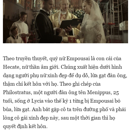
Theo truyền thuyết, quỷ nữ Empousai là con cái của
Hecate, nữ thần âm giới. Chúng xuất hiện dưới hình
dạng người phụ nữ xinh đẹp để dụ dỗ, lừa gạt đàn ông,
thậm chí kết hôn với họ. Theo ghi chép của
Philostratus, một người đàn ông tên Menippus, 25
tuổi, sống ở Lycia vào thế kỷ 1 từng bị Empousai bỏ
bùa, lừa gạt. Anh bắt gặp cô ta trên đường phố và phải
lòng cô gái xinh đẹp này, sau một thời gian thì họ
quyết định kết hôn.