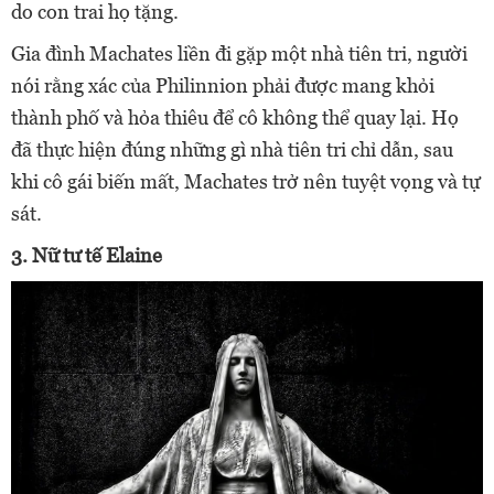
do con trai họ tặng.
Gia đình Machates liền đi gặp một nhà tiên tri, người
nói rằng xác của Philinnion phải được mang khỏi
thành phố và hỏa thiêu để cô không thể quay lại. Họ
đã thực hiện đúng những gì nhà tiên tri chỉ dẫn, sau
khi cô gái biến mất, Machates trở nên tuyệt vọng và tự
sát.
3. Nữ tư tế Elaine