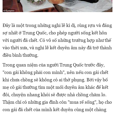
Đây là một trong những nghi lễ kì dị, rùng rợn và đáng
sợ nhất ở Trung Quốc, cho phép người sống kết hôn
với người đã chết. Có vô số những trường hợp như thế
vào thời xưa, và nghi lễ kết duyên âm này đã trở thành
điều bình thường.
Trong quan niệm của người Trung Quốc trước đây,
"con gái không phải con mình", nên nếu con gái chết
khi chưa chồng sẽ không có ai thờ phụng. Bởi vậy bố
mẹ cô gái thường tìm một mối duyên âm khác để kết
đôi, chuyện nhang khói sẽ được nhà chồng chăm lo.
Thậm chí có những gia đình còn "mua rể sống", họ cho
con gái đã chết của mình kết duyên cùng một chàng