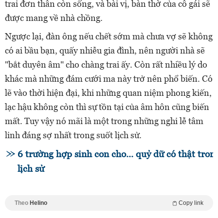
trai đơn thân còn sống, và bài vị, bàn thờ của cô gái sẽ
được mang về nhà chồng.
Ngược lại, đàn ông nếu chết sớm mà chưa vợ sẽ không
có ai bầu bạn, quấy nhiễu gia đình, nên người nhà sẽ
"bắt duyên âm" cho chàng trai ấy. Còn rất nhiều lý do
khác mà những đám cưới ma này trở nên phổ biến. Có
lẽ vào thời hiện đại, khi những quan niệm phong kiến,
lạc hậu không còn thì sự tồn tại của âm hôn cũng biến
mất. Tuy vậy nó mãi là một trong những nghi lễ tâm
linh đáng sợ nhất trong suốt lịch sử.
6 trường hợp sinh con cho... quỷ dữ có thật tron
lịch sử
Theo
Helino
Copy link