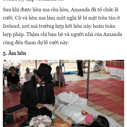
Sau khi được hồn ma cầu hôn, Amanda đã tổ chức lễ
cưới. Cô và hồn ma làm một nghi lễ bí mật trên tàu ở
Ireland, nơi mà trường hợp kết hôn này hoàn toàn
hợp pháp. Thậm chí bạn bè và người nhà của Amanda
cũng đến tham dự lễ cưới này.
5. Âm hôn