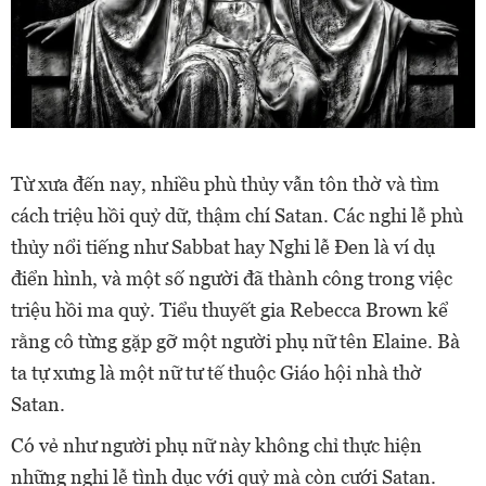
Từ xưa đến nay, nhiều phù thủy vẫn tôn thờ và tìm
cách triệu hồi quỷ dữ, thậm chí Satan. Các nghi lễ phù
thủy nổi tiếng như Sabbat hay Nghi lễ Đen là ví dụ
điển hình, và một số người đã thành công trong việc
triệu hồi ma quỷ. Tiểu thuyết gia Rebecca Brown kể
rằng cô từng gặp gỡ một người phụ nữ tên Elaine. Bà
ta tự xưng là một nữ tư tế thuộc Giáo hội nhà thờ
Satan.
Có vẻ như người phụ nữ này không chỉ thực hiện
những nghi lễ tình dục với quỷ mà còn cưới Satan.