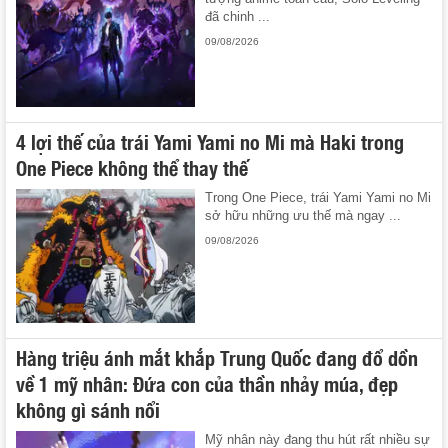
đã chinh ...
09/08/2026
4 lợi thế của trái Yami Yami no Mi mà Haki trong
One Piece không thể thay thế
Trong One Piece, trái Yami Yami no Mi
sở hữu những ưu thế mà ngay ...
09/08/2026
Hàng triệu ánh mắt khắp Trung Quốc đang đổ dồn
về 1 mỹ nhân: Đứa con của thần nhảy múa, đẹp
không gì sánh nổi
Mỹ nhân này đang thu hút rất nhiều sự