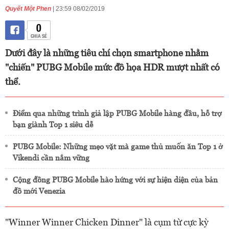
Quyết Một Phen
| 23:59 08/02/2019
0
CHIA SẺ
Dưới đây là những tiêu chí chọn smartphone nhằm
"chiến" PUBG Mobile mức đồ họa HDR mượt nhất có
thể.
Điểm qua những trình giả lập PUBG Mobile hàng đầu, hỗ trợ
bạn giành Top 1 siêu dễ
PUBG Mobile: Những mẹo vặt mà game thủ muốn ăn Top 1 ở
Vikendi cần nắm vững
Cộng đồng PUBG Mobile hào hứng với sự hiện diện của bản
đồ mới Venezia
"Winner Winner Chicken Dinner" là cụm từ cực kỳ