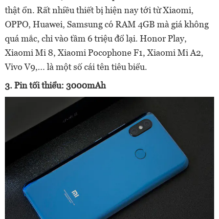
thật ổn. Rất nhiều thiết bị hiện nay tới từ Xiaomi,
OPPO, Huawei, Samsung có RAM 4GB mà giá không
quá mắc, chỉ vào tầm 6 triệu đổ lại. Honor Play,
Xiaomi Mi 8, Xiaomi Pocophone F1, Xiaomi Mi A2,
Vivo V9,... là một số cái tên tiêu biểu.
3. Pin tối thiểu: 3000mAh