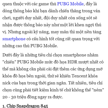
quen thuộc với các game thủ
PUBG Mobile
, đây là
dòng thông báo khi bạn dành chiến thắng trong ván
chơi, người duy nhất, đội duy nhất còn sống sót sẽ
nhận được thông báo này như một lời khen ngợi thú
vị. Nhưng ngoài kỹ năng, may mắn thì một nền tảng
smartphone
có cấu hình tốt cũng rất quan trọng với
những cao thủ PUBG Mobile.
Dưới đây là những tiêu chí
chọn smartphone nhằm
"chiến" PUBG Mobile mức đồ họa HDR mượt nhất có
thể mà không cần phải cài đặt thêm các ứng dụng mở
khóa đồ họa bên ngoài, thứ sẽ khiến Tencent khóa
nick của bạn trong thời gian ngắn. Tất nhiên, tiêu chí
chọn cũng phải tiết kiệm kinh tế chứ không thể "ném"
20 - 30 triệu đồng ngay ra được.
1. Chip Snapdragon 845