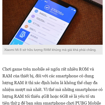
Xiaomi Mi 8 sở hữu lượng RAM khủng mà giá khá phải chăng.
Chơi game trên mobile sẽ ngốn rất nhiều ROM và
RAM của thiết bị, đối với các smartphone có dung
lượng RAM ít thì xác định luôn là không thể chạy đa
nhiệm mượt mà nhất. Vì thế mà những smartphone có
lượng RAM tối thiểu 4GB hoặc 6GB sẽ là yếu tố ưu
tiên thứ 2 để bạn sắm smartphone chơi PUBG Mobile