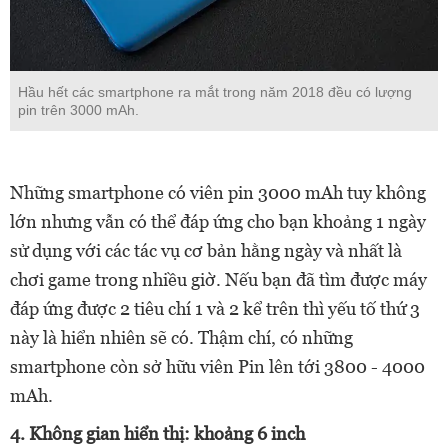
Hầu hết các smartphone ra mắt trong năm 2018 đều có lượng
pin trên 3000 mAh.
Những smartphone có viên pin 3000 mAh tuy không
lớn nhưng vẫn có thể đáp ứng cho bạn khoảng 1 ngày
sử dụng với các tác vụ cơ bản hằng ngày và nhất là
chơi game trong nhiều giờ. Nếu bạn đã tìm được máy
đáp ứng được 2 tiêu chí 1 và 2 kể trên thì yếu tố thứ 3
này là hiển nhiên sẽ có. Thậm chí, có những
smartphone còn sở hữu viên Pin lên tới 3800 - 4000
mAh.
4. Không gian hiển thị: khoảng 6 inch