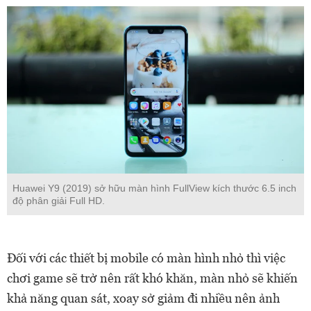
Huawei Y9 (2019) sở hữu màn hình FullView kích thước 6.5 inch
độ phân giải Full HD.
Đối với các thiết bị mobile có màn hình nhỏ thì việc
chơi game sẽ trở nên rất khó khăn, màn nhỏ sẽ khiến
khả năng quan sát, xoay sở giảm đi nhiều nên ảnh