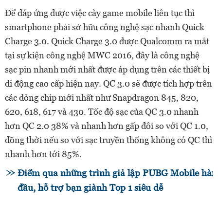
Để đáp ứng được việc cày game mobile liên tục thì
smartphone phải sở hữu công nghệ sạc nhanh Quick
Charge 3.0. Quick Charge 3.0 được Qualcomm ra mắt
tại sự kiện công nghệ MWC 2016, đây là công nghệ
sạc pin nhanh mới nhất được áp dụng trên các thiết bị
di động cao cấp hiện nay. QC 3.0 sẽ được tích hợp trên
các dòng chip mới nhất như Snapdragon 845, 820,
620, 618, 617 và 430. Tốc độ sạc của QC 3.0 nhanh
hơn QC 2.0 38% và nhanh hơn gấp đôi so với QC 1.0,
đồng thời nếu so với sạc truyền thống không có QC thì
nhanh hơn tới 85%.
Điểm qua những trình giả lập PUBG Mobile hàn
đầu, hỗ trợ bạn giành Top 1 siêu dễ