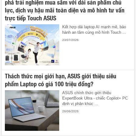
phá trải nghiệm mua sắm với dải sản phẩm chủ
lực, dịch vụ hậu mãi toàn diện và mô hình tư vấn
trực tiếp Touch ASUS
Kết hợp dải laptop AI mạnh mẽ, bảo
hành an tâm cùng mô hình Touch ...
23/07/2026
Thách thức mọi giới hạn, ASUS giới thiệu siêu
phẩm Laptop có giá 100 triệu đồng?
ASUS chính thức giới thiệu
ExpertBook Ultra - chiếc Copilot+ PC
định vị phân khúc ...
26/06/2026