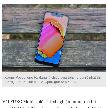
Xiaomi Pocophone F1 đang là chiếc smartphone giá rẻ nhất thị
trường sở hữu con chip Snapdragon 845 8 nhân
Với PUBG Mobile, để có trải nghiệm mượt mà thì