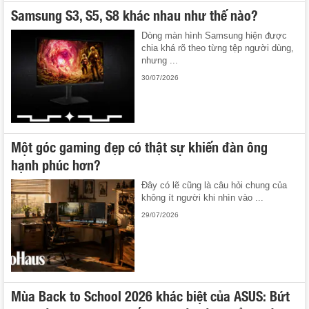
Samsung S3, S5, S8 khác nhau như thế nào?
Dòng màn hình Samsung hiện được
chia khá rõ theo từng tệp người dùng,
nhưng ...
30/07/2026
Một góc gaming đẹp có thật sự khiến đàn ông
hạnh phúc hơn?
Đây có lẽ cũng là câu hỏi chung của
không ít người khi nhìn vào ...
29/07/2026
Mùa Back to School 2026 khác biệt của ASUS: Bứt