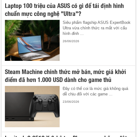
Laptop 100 triệu của ASUS có gì để tái định hình
chuẩn mực công nghệ "Ultra"?
Siêu phẩm flagship ASUS ExpertBook
Ultra vừa chính thức ra mắt với cấu
hình đỉnh ...
26/06/2026
Steam Machine chính thức mở bán, mức giá khởi
điểm đã hơn 1.000 USD dành cho game thủ
Đây có thể coi là mức giá không quá
dễ chịu đối với các game ...
23/06/2026