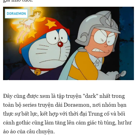
Đây cũng được xem là tập truyện "dark" nhất trong
toàn bộ series truyện dài Doraemon, nơi nhóm bạn
thực sự bất lực, kết hợp với thời đại Trung cổ và bối
cảnh gothic cũng làm tăng lên cảm giác tù túng, hư hư
ảo ảo của câu chuyện.