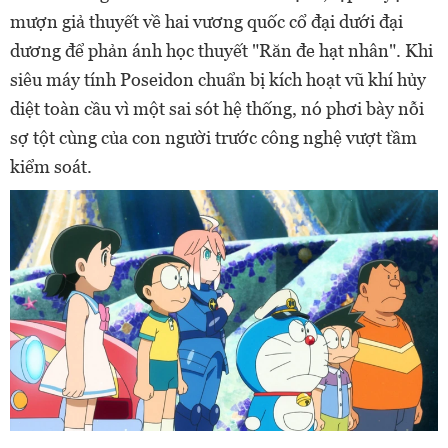
mượn giả thuyết về hai vương quốc cổ đại dưới đại
dương để phản ánh học thuyết "Răn đe hạt nhân". Khi
siêu máy tính Poseidon chuẩn bị kích hoạt vũ khí hủy
diệt toàn cầu vì một sai sót hệ thống, nó phơi bày nỗi
sợ tột cùng của con người trước công nghệ vượt tầm
kiểm soát.