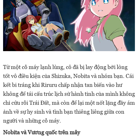
Từ một cỗ máy lạnh lùng, cô đã bị lay động bởi lòng
tốt vô điều kiện của Shizuka, Nobita và nhóm bạn. Cái
kết bi tráng khi Riruru chấp nhận tan biến vào hư
không để tái cấu trúc lịch sử hành tinh của mình không
chỉ cứu rỗi Trái Đất, mà còn để lại một nốt lặng đầy ám
ảnh về sự hy sinh và tình bạn thiêng liêng giữa con
người và những cỗ máy.
Nobita và Vương quốc trên mây