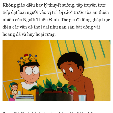
Không giáo điều hay lý thuyết suông, tập truyện trực
tiếp đặt loài người vào vị trí "bị cáo" trước tòa án thiên
nhiên của Người Thiên Đình. Tác giả đã lồng ghép trực
diện các vấn đề thời đại như nạn săn bắt động vật
hoang dã và hủy hoại rừng.