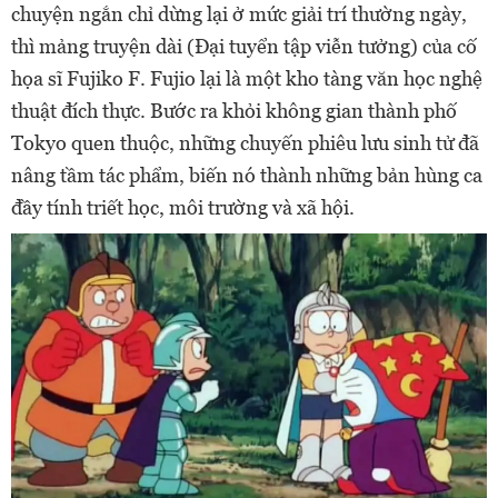
chuyện ngắn chỉ dừng lại ở mức giải trí thường ngày,
thì mảng truyện dài (Đại tuyển tập viễn tưởng) của cố
họa sĩ Fujiko F. Fujio lại là một kho tàng văn học nghệ
thuật đích thực. Bước ra khỏi không gian thành phố
Tokyo quen thuộc, những chuyến phiêu lưu sinh tử đã
nâng tầm tác phẩm, biến nó thành những bản hùng ca
đầy tính triết học, môi trường và xã hội.