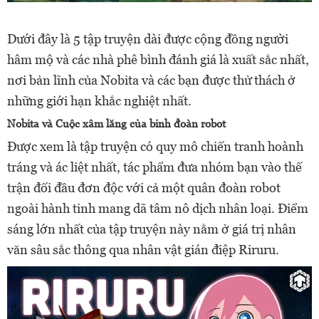
Dưới đây là 5 tập truyện dài được cộng đồng người
hâm mộ và các nhà phê bình đánh giá là xuất sắc nhất,
nơi bản lĩnh của Nobita và các bạn được thử thách ở
những giới hạn khắc nghiệt nhất.
Nobita và Cuộc xâm lăng của binh đoàn robot
Được xem là tập truyện có quy mô chiến tranh hoành
tráng và ác liệt nhất, tác phẩm đưa nhóm bạn vào thế
trận đối đầu đơn độc với cả một quân đoàn robot
ngoài hành tinh mang dã tâm nô dịch nhân loại. Điểm
sáng lớn nhất của tập truyện này nằm ở giá trị nhân
văn sâu sắc thông qua nhân vật gián điệp Riruru.