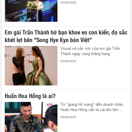
05/08/2026
Em gái Trấn Thành hở bạo khoe eo con kiến, đọ sắc
khét lẹt bên "Song Hye Kyo bản Việt"
Visual và sắc vóc của em gái Trấn
Thành ngày càng thăng hạng.
03/08/2026
Huấn Hoa Hồng là ai?
Từ "giang hồ mạng" đến doanh nhân,
Huấn Hoa Hồng vẫn là cái tên liên ...
03/08/2026