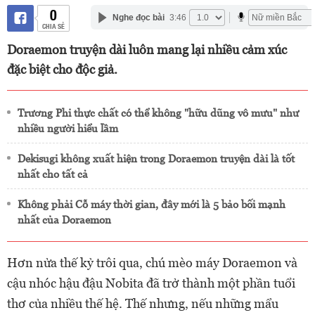
0
Nghe đọc bài
3:46
CHIA SẺ
Doraemon truyện dài luôn mang lại nhiều cảm xúc
đặc biệt cho độc giả.
Trương Phi thực chất có thể không "hữu dũng vô mưu" như
nhiều người hiểu lầm
Dekisugi không xuất hiện trong Doraemon truyện dài là tốt
nhất cho tất cả
Không phải Cỗ máy thời gian, đây mới là 5 bảo bối mạnh
nhất của Doraemon
Hơn nửa thế kỷ trôi qua, chú mèo máy Doraemon và
cậu nhóc hậu đậu Nobita đã trở thành một phần tuổi
thơ của nhiều thế hệ. Thế nhưng, nếu những mẩu