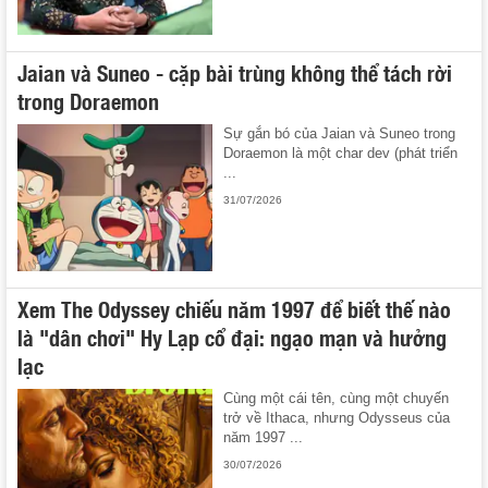
Jaian và Suneo - cặp bài trùng không thể tách rời
trong Doraemon
Sự gắn bó của Jaian và Suneo trong
Doraemon là một char dev (phát triển
...
31/07/2026
Xem The Odyssey chiếu năm 1997 để biết thế nào
là "dân chơi" Hy Lạp cổ đại: ngạo mạn và hưởng
lạc
Cùng một cái tên, cùng một chuyến
trở về Ithaca, nhưng Odysseus của
năm 1997 ...
30/07/2026