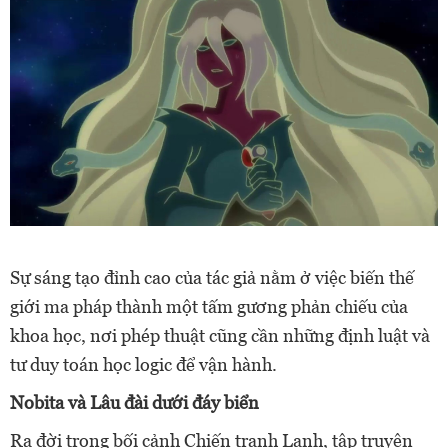
Sự sáng tạo đỉnh cao của tác giả nằm ở việc biến thế
giới ma pháp thành một tấm gương phản chiếu của
khoa học, nơi phép thuật cũng cần những định luật và
tư duy toán học logic để vận hành.
Nobita và Lâu đài dưới đáy biển
Ra đời trong bối cảnh Chiến tranh Lạnh, tập truyện