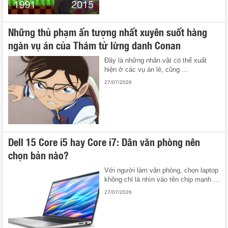
Những thủ phạm ấn tượng nhất xuyên suốt hàng
ngàn vụ án của Thám tử lừng danh Conan
Đây là những nhân vật có thể xuất
hiện ở các vụ án lẻ, cũng ...
27/07/2026
Dell 15 Core i5 hay Core i7: Dân văn phòng nên
chọn bản nào?
Với người làm văn phòng, chọn laptop
không chỉ là nhìn vào tên chip mạnh ...
27/07/2026