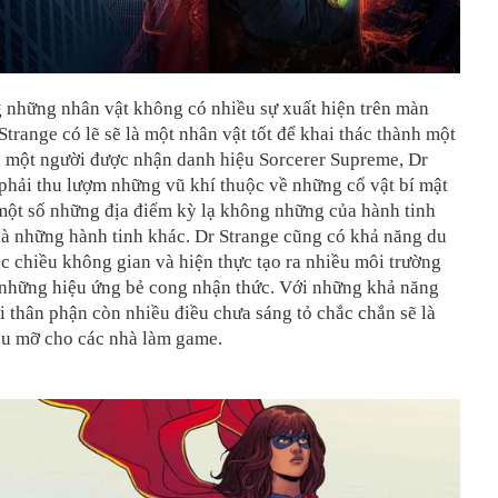
g những nhân vật không có nhiều sự xuất hiện trên màn
Strange có lẽ sẽ là một nhân vật tốt để khai thác thành một
à một người được nhận danh hiệu Sorcerer Supreme, Dr
phải thu lượm những vũ khí thuộc về những cổ vật bí mật
một số những địa điểm kỳ lạ không những của hành tinh
là những hành tinh khác. Dr Strange cũng có khả năng du
c chiều không gian và hiện thực tạo ra nhiều môi trường
i những hiệu ứng bẻ cong nhận thức. Với những khả năng
i thân phận còn nhiều điều chưa sáng tỏ chắc chắn sẽ là
u mỡ cho các nhà làm game.