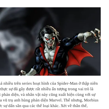
á nhiều trên series hoạt hình của Spider-Man ở thập niên
thực sự đã gây được rất nhiều ấn tượng trong vai trò là
 phản diện, và nhân vật này cũng xuất hiện cùng với sự
ủa vũ trụ anh hùng phản diện Marvel. Thế nhưng, Morbius
c sự dấn sân qua các thể loại khác. Xét về thân thế,