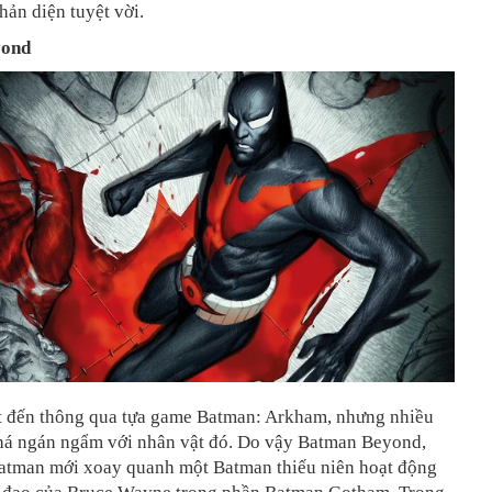
ản diện tuyệt vời.
yond
t đến thông qua tựa game Batman: Arkham, nhưng nhiều
há ngán ngẩm với nhân vật đó. Do vậy Batman Beyond,
Batman mới xoay quanh một Batman thiếu niên hoạt động