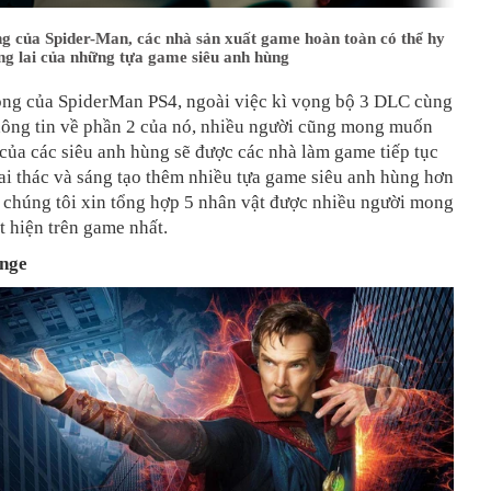
ng của Spider-Man, các nhà sản xuất game hoàn toàn có thể hy
ng lai của những tựa game siêu anh hùng
ông của SpiderMan PS4, ngoài việc kì vọng bộ 3 DLC cùng
hông tin về phần 2 của nó, nhiều người cũng mong muốn
của các siêu anh hùng sẽ được các nhà làm game tiếp tục
ai thác và sáng tạo thêm nhiều tựa game siêu anh hùng hơn
 chúng tôi xin tổng hợp 5 nhân vật được nhiều người mong
 hiện trên game nhất.
ange