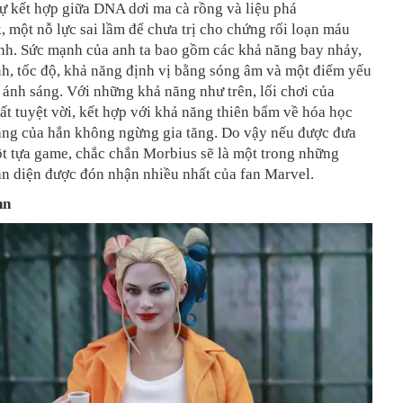
ự kết hợp giữa DNA dơi ma cà rồng và liệu phá
, một nỗ lực sai lầm để chưa trị cho chứng rối loạn máu
anh. Sức mạnh của anh ta bao gồm các khả năng bay nhảy,
h, tốc độ, khả năng định vị bằng sóng âm và một điểm yếu
 ánh sáng. Với những khả năng như trên, lối chơi của
ất tuyệt vời, kết hợp với khả năng thiên bẩm về hóa học
ăng của hắn không ngừng gia tăng. Do vậy nếu được đưa
t tựa game, chắc chắn Morbius sẽ là một trong những
ản diện được đón nhận nhiều nhất của fan Marvel.
nn