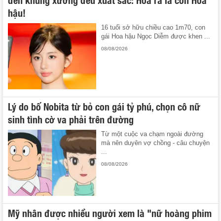
hậu!
16 tuổi sở hữu chiều cao 1m70, con
gái Hoa hậu Ngọc Diễm được khen ...
08/08/2026
Lý do bố Nobita từ bỏ con gái tỷ phú, chọn cô nữ
sinh tình cờ va phải trên đường
Từ một cuộc va chạm ngoài đường
mà nên duyên vợ chồng - câu chuyện
...
08/08/2026
Mỹ nhân được nhiều người xem là "nữ hoàng phim