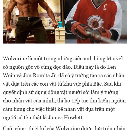
Wolverine là một trong những siêu anh hùng Marvel
có nguồn gốc vô cùng độc đáo. Điều này là do Len
Wein và Jon Romita Jr. đã có ý tưởng tạo ra các nhân
vật dựa trên các con vật từ khu vực phía Bắc. Sau khi
quyết định sử dụng động vật người sói làm ý tưởng
cho nhân vật của mình, thì họ tiếp tục tìm kiếm nguồn
cảm hứng cho việc thiết kế nhân vật dựa trên một
người có tên thật là James Howlett.
Cuối cùng, thiết kế của Wolverine được dựa trên nhân