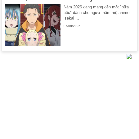
Năm 2026 đang mang đến một "bữa
tiệc" dành cho người hâm mộ anime
isekai ...
07/08/2026