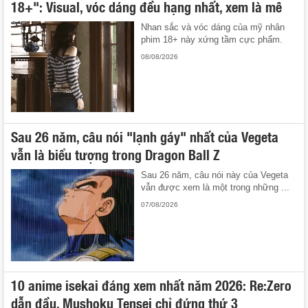
18+": Visual, vóc dáng đều hạng nhất, xem là mê
Nhan sắc và vóc dáng của mỹ nhân
phim 18+ này xứng tầm cực phẩm.
08/08/2026
Sau 26 năm, câu nói "lạnh gáy" nhất của Vegeta
vẫn là biểu tượng trong Dragon Ball Z
Sau 26 năm, câu nói này của Vegeta
vẫn được xem là một trong những ...
07/08/2026
10 anime isekai đáng xem nhất năm 2026: Re:Zero
dẫn đầu, Mushoku Tensei chỉ đứng thứ 3