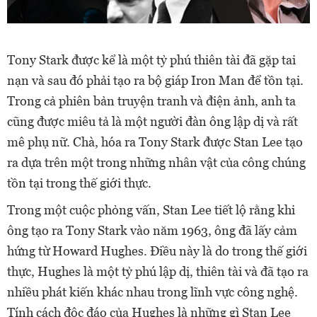
Tony Stark được kể là một tỷ phú thiên tài đã gặp tai
nạn và sau đó phải tạo ra bộ giáp Iron Man để tồn tại.
Trong cả phiên bản truyện tranh và điện ảnh, anh ta
cũng được miêu tả là một người đàn ông lập dị và rất
mê phụ nữ. Chà, hóa ra Tony Stark được Stan Lee tạo
ra dựa trên một trong những nhân vật của công chúng
tồn tại trong thế giới thực.
Trong một cuộc phỏng vấn, Stan Lee tiết lộ rằng khi
ông tạo ra Tony Stark vào năm 1963, ông đã lấy cảm
hứng từ Howard Hughes. Điều này là do trong thế giới
thực, Hughes là một tỷ phú lập dị, thiên tài và đã tạo ra
nhiều phát kiến khác nhau trong lĩnh vực công nghệ.
Tính cách độc đáo của Hughes là những gì Stan Lee