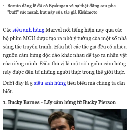
Boruto đáng lẽ đã có Byakugan và sự thật đằng sau pha
"buff" sức mạnh hụt này của tác giả Kishimoto
Các
siêu anh hùng
Marvel nổi tiếng hiện nay qua các
bộ phim MCU được tạo ra nhờ ý tưởng của một số nhà
sáng tác truyện tranh. Hầu hết các tác giả đều có nhiều
nguồn cảm hứng độc đáo khác nhau để tạo ra nhân vật
của riêng mình. Điều thú vị là một số nguồn cảm hứng
này được đến từ những người thực trong thế giới thực.
Dưới đây là 5
siêu anh hùng
tiêu biểu mà chúng ta cần
biết.
1. Bucky Barnes - Lấy cảm hứng từ Bucky Pierson