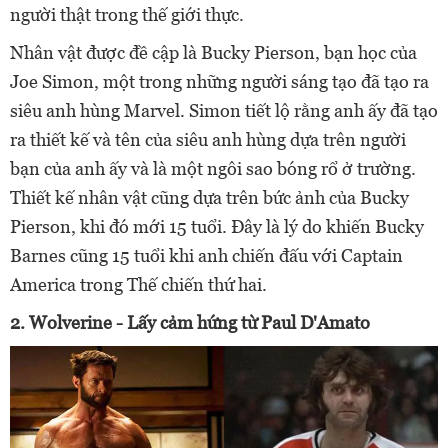
người thật trong thế giới thực.
Nhân vật được đề cập là Bucky Pierson, bạn học của
Joe Simon, một trong những người sáng tạo đã tạo ra
siêu anh hùng Marvel. Simon tiết lộ rằng anh ấy đã tạo
ra thiết kế và tên của siêu anh hùng dựa trên người
bạn của anh ấy và là một ngôi sao bóng rổ ở trường.
Thiết kế nhân vật cũng dựa trên bức ảnh của Bucky
Pierson, khi đó mới 15 tuổi. Đây là lý do khiến Bucky
Barnes cũng 15 tuổi khi anh chiến đấu với Captain
America trong Thế chiến thứ hai.
2. Wolverine - Lấy cảm hứng từ Paul D'Amato