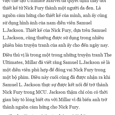
việc chế tạo Ultimate Marvel đã quyết định thay đổi
thiết kế từ Nick Fury thành một người da đen. Là
nguồn cảm hứng cho thiết kế của mình, anh ấy cũng
sử dụng hình ảnh của nam diễn viên Samuel
L.Jackson. Thiết kế của Nick Fury, dựa trên Samuel
L.Jackson, cũng thường được sử dụng trong nhiều
phiên bản truyện tranh của anh ấy cho đến ngày nay.
Điều thú vị là trong một trong những truyện tranh The
Ultimates, Millar đã viết rằng Samuel L.Jackson sẽ là
một diễn viên phù hợp để đóng vai Nick Fury trong
một bộ phim. Điều này cuối cùng đã được nhận ra khi
Samuel L. Jackson thực sự được kết nối để trở thành
Nick Fury trong MCU. Jackson thậm chí còn có thời
gian bày tỏ lòng biết ơn với Millar vì đã biến anh trở
thành nguồn cảm hứng cho Nick Fury.