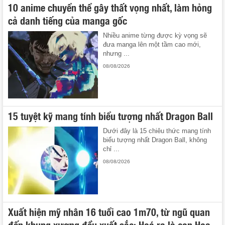
10 anime chuyển thể gây thất vọng nhất, làm hỏng
cả danh tiếng của manga gốc
Nhiều anime từng được kỳ vọng sẽ
đưa manga lên một tầm cao mới,
nhưng ...
08/08/2026
15 tuyệt kỹ mang tính biểu tượng nhất Dragon Ball
Dưới đây là 15 chiêu thức mang tính
biểu tượng nhất Dragon Ball, không
chỉ ...
08/08/2026
Xuất hiện mỹ nhân 16 tuổi cao 1m70, từ ngũ quan
đến khung xương đều xuất sắc: Hoá ra là con Hoa