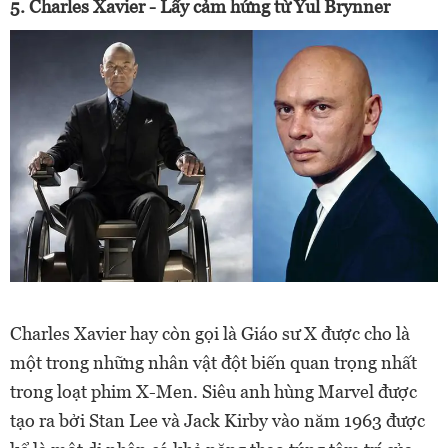
5. Charles Xavier - Lấy cảm hứng từ Yul Brynner
Charles Xavier hay còn gọi là Giáo sư X được cho là
một trong những nhân vật đột biến quan trọng nhất
trong loạt phim X-Men. Siêu anh hùng Marvel được
tạo ra bởi Stan Lee và Jack Kirby vào năm 1963 được