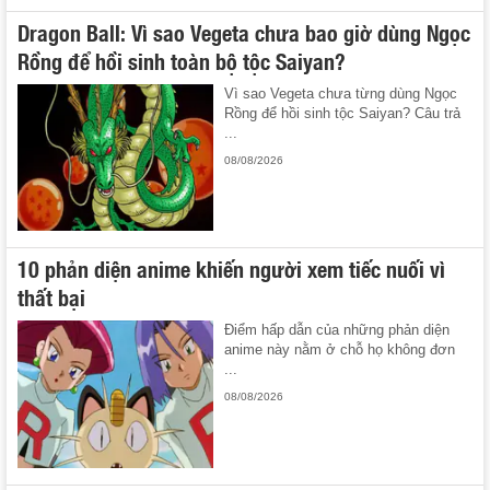
Dragon Ball: Vì sao Vegeta chưa bao giờ dùng Ngọc
Rồng để hồi sinh toàn bộ tộc Saiyan?
Vì sao Vegeta chưa từng dùng Ngọc
Rồng để hồi sinh tộc Saiyan? Câu trả
...
08/08/2026
10 phản diện anime khiến người xem tiếc nuối vì
thất bại
Điểm hấp dẫn của những phản diện
anime này nằm ở chỗ họ không đơn
...
08/08/2026