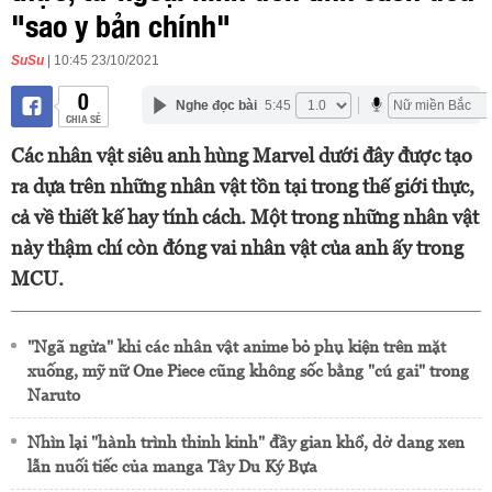
"sao y bản chính"
SuSu
| 10:45 23/10/2021
0
Nghe đọc bài
5:45
CHIA SẺ
Các nhân vật siêu anh hùng Marvel dưới đây được tạo
ra dựa trên những nhân vật tồn tại trong thế giới thực,
cả về thiết kế hay tính cách. Một trong những nhân vật
này thậm chí còn đóng vai nhân vật của anh ấy trong
MCU.
"Ngã ngửa" khi các nhân vật anime bỏ phụ kiện trên mặt
xuống, mỹ nữ One Piece cũng không sốc bằng "cú gai" trong
Naruto
Nhìn lại "hành trình thỉnh kinh" đầy gian khổ, dở dang xen
lẫn nuối tiếc của manga Tây Du Ký Bựa