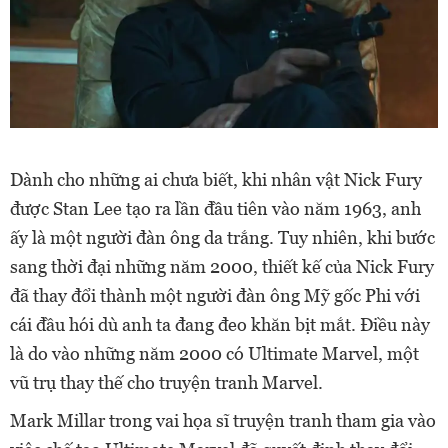
Dành cho những ai chưa biết, khi nhân vật Nick Fury
được Stan Lee tạo ra lần đầu tiên vào năm 1963, anh
ấy là một người đàn ông da trắng. Tuy nhiên, khi bước
sang thời đại những năm 2000, thiết kế của Nick Fury
đã thay đổi thành một người đàn ông Mỹ gốc Phi với
cái đầu hói dù anh ta đang đeo khăn bịt mắt. Điều này
là do vào những năm 2000 có Ultimate Marvel, một
vũ trụ thay thế cho truyện tranh Marvel.
Mark Millar trong vai họa sĩ truyện tranh tham gia vào