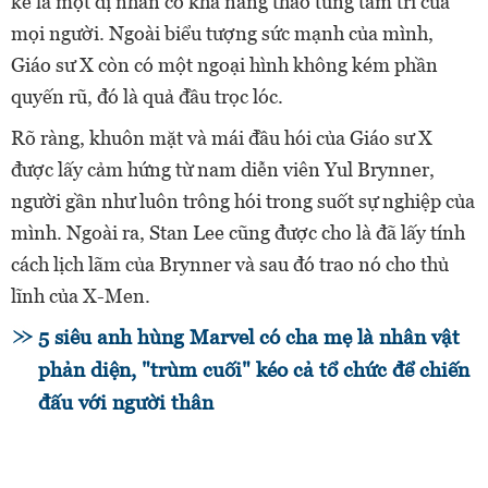
kể là một dị nhân có khả năng thao túng tâm trí của
mọi người. Ngoài biểu tượng sức mạnh của mình,
Giáo sư X còn có một ngoại hình không kém phần
quyến rũ, đó là quả đầu trọc lóc.
Rõ ràng, khuôn mặt và mái đầu hói của Giáo sư X
được lấy cảm hứng từ nam diễn viên Yul Brynner,
người gần như luôn trông hói trong suốt sự nghiệp của
mình. Ngoài ra, Stan Lee cũng được cho là đã lấy tính
cách lịch lãm của Brynner và sau đó trao nó cho thủ
lĩnh của X-Men.
5 siêu anh hùng Marvel có cha mẹ là nhân vật
phản diện, "trùm cuối" kéo cả tổ chức để chiến
đấu với người thân