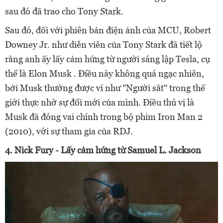
sau đó đã trao cho Tony Stark.
Sau đó, đối với phiên bản điện ảnh của MCU, Robert
Downey Jr. như diễn viên của Tony Stark đã tiết lộ
rằng anh ấy lấy cảm hứng từ người sáng lập Tesla, cụ
thể là Elon Musk . Điều này không quá ngạc nhiên,
bởi Musk thường được ví như "Người sắt" trong thế
giới thực nhờ sự đổi mới của mình. Điều thú vị là
Musk đã đóng vai chính trong bộ phim Iron Man 2
(2010), với sự tham gia của RDJ.
4. Nick Fury - Lấy cảm hứng từ Samuel L. Jackson