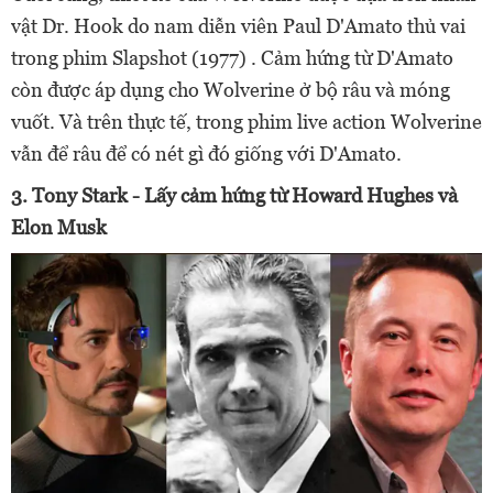
vật Dr. Hook do nam diễn viên Paul D'Amato thủ vai
trong phim Slapshot (1977) . Cảm hứng từ D'Amato
còn được áp dụng cho Wolverine ở bộ râu và móng
vuốt. Và trên thực tế, trong phim live action Wolverine
vẫn để râu để có nét gì đó giống với D'Amato.
3. Tony Stark - Lấy cảm hứng từ Howard Hughes và
Elon Musk