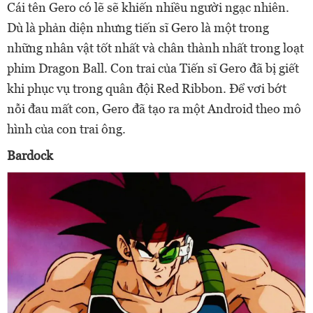
Cái tên Gero có lẽ sẽ khiến nhiều người ngạc nhiên.
Dù là phản diện nhưng tiến sĩ Gero là một trong
những nhân vật tốt nhất và chân thành nhất trong loạt
phim Dragon Ball. Con trai của Tiến sĩ Gero đã bị giết
khi phục vụ trong quân đội Red Ribbon. Để vơi bớt
nỗi đau mất con, Gero đã tạo ra một Android theo mô
hình của con trai ông.
Bardock