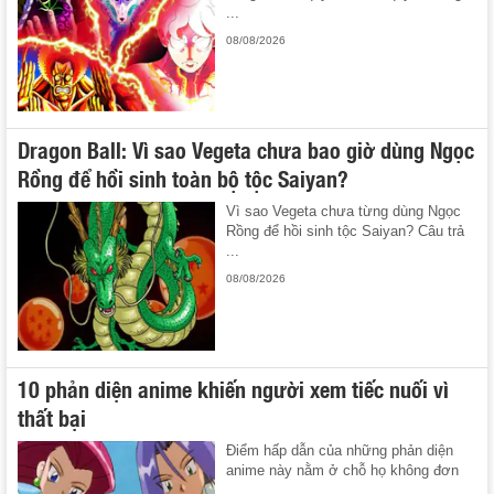
...
08/08/2026
Dragon Ball: Vì sao Vegeta chưa bao giờ dùng Ngọc
Rồng để hồi sinh toàn bộ tộc Saiyan?
Vì sao Vegeta chưa từng dùng Ngọc
Rồng để hồi sinh tộc Saiyan? Câu trả
...
08/08/2026
10 phản diện anime khiến người xem tiếc nuối vì
thất bại
Điểm hấp dẫn của những phản diện
anime này nằm ở chỗ họ không đơn
...