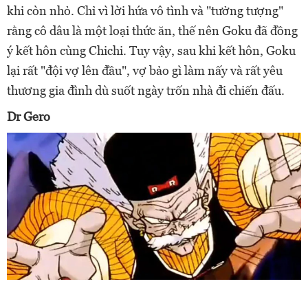
khi còn nhỏ. Chỉ vì lời hứa vô tình và "tưởng tượng"
rằng cô dâu là một loại thức ăn, thế nên Goku đã đồng
ý kết hôn cùng Chichi.
Tuy vậy, sau khi kết hôn, Goku
lại rất "đội vợ lên đầu", vợ bảo gì làm nấy và rất yêu
thương gia đình dù suốt ngày trốn nhà đi chiến đấu.
Dr Gero