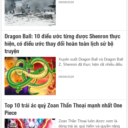
09/08/2026
Dragon Ball: 10 điều ước từng được Shenron thực
hiện, có điều ước thay đổi hoàn toàn lịch sử bộ
truyện
Xuyên suốt Dragon Ball và Dragon Ball
Z, Shenron đã thực hiện rất nhiều điều
...
08/08/2026
Top 10 trái ác quỷ Zoan Thần Thoại mạnh nhất One
Piece
Zoan Thần Thoại luôn được xem là
dòng trái ác quỷ hiếm và quyền năng