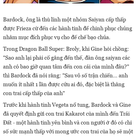
Bardock, ông là thủ lĩnh một nhóm Saiyan cấp thấp
được Frieza cử đến các hành tinh để chinh phục chúng
nhằm mục đích phục vụ cho đế chế bạo chúa.
Trong Dragon Ball Super: Broly, khi Gine hỏi chồng:
"Sao anh lại phải cố gắng đến thế, đàn ông saiyan các
anh có bao giờ quan tâm đến con cái của mình đâu?"
thì Bardock đã nói rằng: "Sau vô số trận chiến... anh
muốn ít nhất 1 lần được cứu ai đó, đặc biệt là thằng
con trai cấp thấp của anh"
Trước khi hành tinh Vegeta nổ tung, Bardock và Gine
đã quyết định gửi con trai Kakarot của mình đến Trái
Đất - một hành tinh yên bình và con người ở đó có chỉ
số sức mạnh thấp với mong ước con trai của họ sẽ một