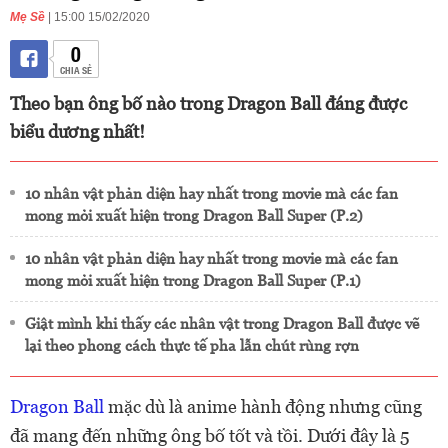
Mẹ Sề
| 15:00 15/02/2020
0
CHIA SẺ
Theo bạn ông bố nào trong Dragon Ball đáng được
biểu dương nhất!
10 nhân vật phản diện hay nhất trong movie mà các fan
mong mỏi xuất hiện trong Dragon Ball Super (P.2)
10 nhân vật phản diện hay nhất trong movie mà các fan
mong mỏi xuất hiện trong Dragon Ball Super (P.1)
Giật mình khi thấy các nhân vật trong Dragon Ball được vẽ
lại theo phong cách thực tế pha lẫn chút rùng rợn
Dragon Ball
mặc dù là anime hành động nhưng cũng
đã mang đến những ông bố tốt và tồi. Dưới đây là 5