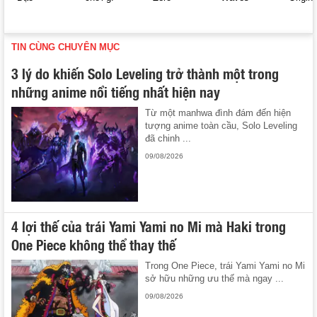
TIN CÙNG CHUYÊN MỤC
3 lý do khiến Solo Leveling trở thành một trong
những anime nổi tiếng nhất hiện nay
Từ một manhwa đình đám đến hiện
tượng anime toàn cầu, Solo Leveling
đã chinh ...
09/08/2026
4 lợi thế của trái Yami Yami no Mi mà Haki trong
One Piece không thể thay thế
Trong One Piece, trái Yami Yami no Mi
sở hữu những ưu thế mà ngay ...
09/08/2026