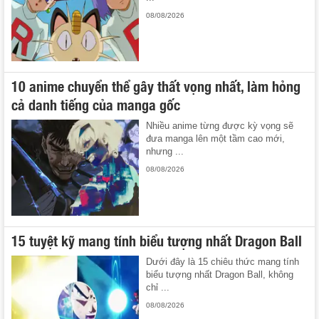
08/08/2026
10 anime chuyển thể gây thất vọng nhất, làm hỏng
cả danh tiếng của manga gốc
Nhiều anime từng được kỳ vọng sẽ
đưa manga lên một tầm cao mới,
nhưng ...
08/08/2026
15 tuyệt kỹ mang tính biểu tượng nhất Dragon Ball
Dưới đây là 15 chiêu thức mang tính
biểu tượng nhất Dragon Ball, không
chỉ ...
08/08/2026