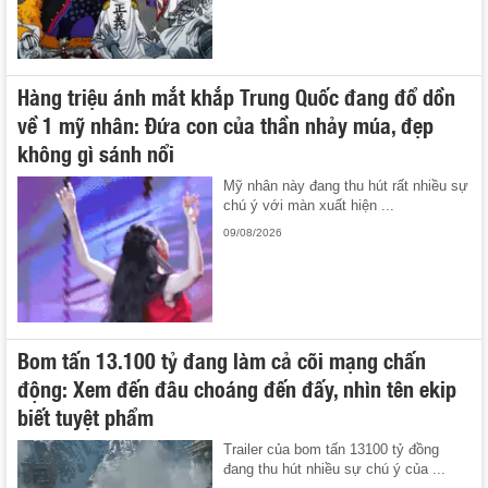
Hàng triệu ánh mắt khắp Trung Quốc đang đổ dồn
về 1 mỹ nhân: Đứa con của thần nhảy múa, đẹp
không gì sánh nổi
Mỹ nhân này đang thu hút rất nhiều sự
chú ý với màn xuất hiện ...
09/08/2026
Bom tấn 13.100 tỷ đang làm cả cõi mạng chấn
động: Xem đến đâu choáng đến đấy, nhìn tên ekip
biết tuyệt phẩm
Trailer của bom tấn 13100 tỷ đồng
đang thu hút nhiều sự chú ý của ...