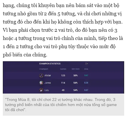
hạng, chúng tôi khuyên bạn nên bám sát vào một bộ
tướng nhỏ gồm từ 2 đến 5 tướng, và chỉ chơi những vị
tướng đó cho đến khi họ không còn thích hợp với bạn.
Vì bạn phải chọn trước 2 vai trò, do đó bạn nên có 3
hoặc 4 tướng trong vai trò chính của mình, tiếp theo là
1 đến 2 tướng cho vai trò phụ tùy thuộc vào mức độ
phổ biến của chúng.
"Trong Mùa 8, tôi chỉ chơi 22 vị tướng khác nhau. Trong đó, 3
tướng phổ biến nhất của tôi chiếm hơn một nửa tổng số game
tôi đã chơi".