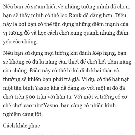
Nếu bạn có sự am hiểu về những tướng mình đã chọn,
bạn sẽ thấy mình có thể leo Rank dễ dàng hơn. Điều
này là bởi bạn có thể tận dụng những điểm mạnh của
vị tướng đó và học cách chơi xung quanh những điểm
yếu của chúng.
Nếu bạn sử dụng mọi tướng khi đánh Xếp hạng, bạn
sẽ không có đủ kĩ năng cần thiết để chơi hết tiềm năng
của chúng. Điều này có thể bị kẻ địch khai thác và
thường sẽ khiến bạn phải trả giá. Ví dụ, có thể bắt nạt
một tân binh Yasuo khá dễ dàng so với một ai đó đã
chơi trên 500 trận với hắn ta. Với một vị tướng có cơ
chế chơi cao như Yasuo, bạn càng có nhiều kinh
nghiệm càng tốt.
Cách khắc phục