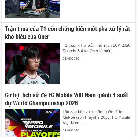
Trận thua của T1 còn chứng kiến một pha xử lý rất
khó hiểu của Oner
T1 thua KT ở tuần mở màn LCK 2026
Rounds 3-4 và Oner là một ...
03/08/2026
Cơ hội lịch sử để FC Mobile Việt Nam giành 4 suất
dự World Championship 2026
Lần đầu tiên vươn tầm quốc tế tại
Mid-Season Playoffs 2026, FC Mobile
Việt Nam ...
03/08/2026