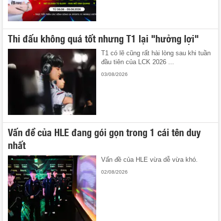
Thi đấu không quá tốt nhưng T1 lại "hưởng lợi"
T1 có lẽ cũng rất hài lòng sau khi tuần
đầu tiên của LCK 2026 ...
03/08/2026
Vấn đề của HLE đang gói gọn trong 1 cái tên duy
nhất
Vấn đề của HLE vừa dễ vừa khó.
02/08/2026