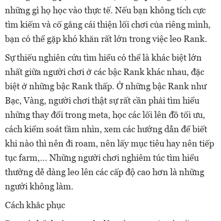
những gì họ học vào thực tế. Nếu bạn không tích cực
tìm kiếm và cố gắng cái thiện lối chơi của riêng mình,
bạn có thể gặp khó khăn rất lớn trong việc leo Rank.
Sự thiếu nghiên cứu tìm hiểu có thể là khác biệt lớn
nhất giữa người chơi ở các bậc Rank khác nhau, đặc
biệt ở những bậc Rank thấp. Ở những bậc Rank như
Bạc, Vàng, người chơi thật sự rất cần phải tìm hiểu
những thay đổi trong meta, học các lối lên đồ tối ưu,
cách kiểm soát tầm nhìn, xem các hướng dẫn để biết
khi nào thì nên đi roam, nên lấy mục tiêu hay nên tiếp
tục farm,… Những người chơi nghiêm túc tìm hiểu
thường dễ dàng leo lên các cấp độ cao hơn là những
người không làm.
Cách khắc phục