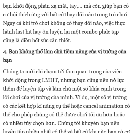
bạn khởi động phản xạ mắt, tay,… mà còn giúp bạn có
cơ hội thích ứng với bất cứ thay đổi nào trong trò chơi.
Ngay cả khi trò chơi không có thay đổi nào, việc thực
hành last hit hay ôn luyện lại một combo phức tạp
cũng là điều hết sức cần thiết.
4. Bạn không thể làm chủ tiềm năng của vị tướng của
bạn
Chúng ta mới chỉ chạm tới tầm quan trọng của việc
khởi động trong LMHT, nhưng bạn cũng nên nỗ lực
thêm để luyện tập và làm chủ một số khía cạnh trong
lối chơi của vị tướng của mình. Ví dụ, một số vị tướng
có các kết hợp kĩ năng cụ thể hoặc cancel animation có
thể cho phép chúng có thể được chơi tối ưu hơn hoặc
có nhiều tùy chọn hơn. Chúng tôi khuyên bạn nên
luyện tập nhiều nhất có thể và bất cứ khi nào bạn có cơ