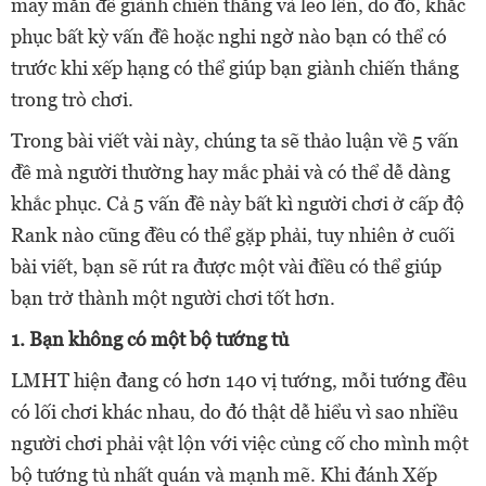
may mắn để giành chiến thắng và leo lên, do đó, khắc
phục bất kỳ vấn đề hoặc nghi ngờ nào bạn có thể có
trước khi xếp hạng có thể giúp bạn giành chiến thắng
trong trò chơi.
Trong bài viết vài này, chúng ta sẽ thảo luận về 5 vấn
đề mà người thường hay mắc phải và có thể dễ dàng
khắc phục. Cả 5 vấn đề này bất kì người chơi ở cấp độ
Rank nào cũng đều có thể gặp phải, tuy nhiên ở cuối
bài viết, bạn sẽ rút ra được một vài điều có thể giúp
bạn trở thành một người chơi tốt hơn.
1. Bạn không có một bộ tướng tủ
LMHT hiện đang có hơn 140 vị tướng, mỗi tướng đều
có lối chơi khác nhau, do đó thật dễ hiểu vì sao nhiều
người chơi phải vật lộn với việc củng cố cho mình một
bộ tướng tủ nhất quán và mạnh mẽ. Khi đánh Xếp