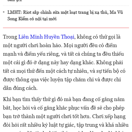
LMHT: Riot sắp chỉnh sửa một loạt trang bị xạ thủ, Ma Vũ
Song Kiếm có nội tại mới
Trong
Liên Minh Huyền Thoại
, không có thứ gọi là
một người chơi hoàn hảo. Mọi người đều có điểm
mạnh và điểm yếu riêng, và tất cả chúng ta đều thiếu
một cái gì đó ở dạng này hay dạng khác. Không phải
tất cả mọi thứ đến một cách tự nhiên, và sự tiến bộ có
được thông qua việc luyện tập chăm chỉ và được chỉ
dẫn đúng cách.
Khi bạn tìm thấy thứ gì đó mà bạn đang cố gắng nắm
bắt, học hỏi và cố gắng khắc phục vấn đề sẽ cho phép
bạn trở thành một người chơi tốt hơn. Chơi xếp hạng
đòi hỏi rất nhiều kỷ luật tự giác, tập trung và khá nhiều