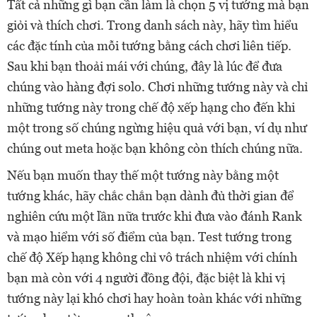
Tất cả những gì bạn cần làm là chọn 5 vị tướng mà bạn
giỏi và thích chơi. Trong danh sách này, hãy tìm hiểu
các đặc tính của mỗi tướng bằng cách chơi liên tiếp.
Sau khi bạn thoải mái với chúng, đây là lúc để đưa
chúng vào hàng đợi solo. Chơi những tướng này và chỉ
những tướng này trong chế độ xếp hạng cho đến khi
một trong số chúng ngừng hiệu quả với bạn, ví dụ như
chúng out meta hoặc bạn không còn thích chúng nữa.
Nếu bạn muốn thay thế một tướng này bằng một
tướng khác, hãy chắc chắn bạn dành đủ thời gian để
nghiên cứu một lần nữa trước khi đưa vào đánh Rank
và mạo hiểm với số điểm của bạn. Test tướng trong
chế độ Xếp hạng không chỉ vô trách nhiệm với chính
bạn mà còn với 4 người đồng đội, đặc biệt là khi vị
tướng này lại khó chơi hay hoàn toàn khác với những