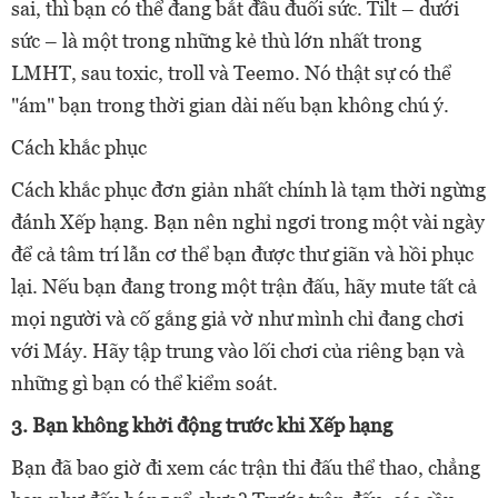
sai, thì bạn có thể đang bắt đầu đuối sức. Tilt – dưới
sức – là một trong những kẻ thù lớn nhất trong
LMHT, sau toxic, troll và Teemo. Nó thật sự có thể
"ám" bạn trong thời gian dài nếu bạn không chú ý.
Cách khắc phục
Cách khắc phục đơn giản nhất chính là tạm thời ngừng
đánh Xếp hạng. Bạn nên nghỉ ngơi trong một vài ngày
để cả tâm trí lẫn cơ thể bạn được thư giãn và hồi phục
lại. Nếu bạn đang trong một trận đấu, hãy mute tất cả
mọi người và cố gắng giả vờ như mình chỉ đang chơi
với Máy. Hãy tập trung vào lối chơi của riêng bạn và
những gì bạn có thể kiểm soát.
3. Bạn không khởi động trước khi Xếp hạng
Bạn đã bao giờ đi xem các trận thi đấu thể thao, chẳng