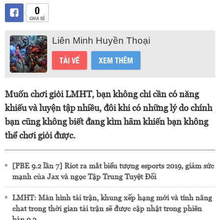
0
CHIA SẺ
Liên Minh Huyền Thoại
TẢI VỀ
XEM THÊM
Muốn chơi giỏi LMHT, bạn không chỉ cần có năng
khiếu và luyện tập nhiều, đôi khi có những lý do chính
bạn cũng không biết đang kìm hãm khiến bạn không
thể chơi giỏi được.
[PBE 9.2 lần 7] Riot ra mắt biểu tượng esports 2019, giảm sức
mạnh của Jax và ngọc Tập Trung Tuyệt Đối
LMHT: Màn hình tải trận, khung xếp hạng mới và tính năng
chat trong thời gian tải trận sẽ được cập nhật trong phiên
bản 9.2