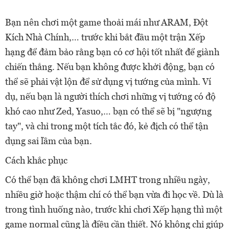
Bạn nên chơi một game thoải mái như ARAM, Đột
Kích Nhà Chính,… trước khi bắt đầu một trận Xếp
hạng để đảm bảo rằng bạn có cơ hội tốt nhất để giành
chiến thắng. Nếu bạn không được khởi động, bạn có
thể sẽ phải vật lộn để sử dụng vị tướng của mình. Ví
dụ, nếu bạn là người thích chơi những vị tướng có độ
khó cao như Zed, Yasuo,… bạn có thể sẽ bị "ngượng
tay", và chỉ trong một tích tắc đó, kẻ địch có thể tận
dụng sai lầm của bạn.
Cách khắc phục
Có thể bạn đã không chơi LMHT trong nhiều ngày,
nhiều giờ hoặc thậm chí có thể bạn vừa đi học về. Dù là
trong tình huống nào, trước khi chơi Xếp hạng thì một
game normal cũng là điều cần thiết. Nó không chỉ giúp