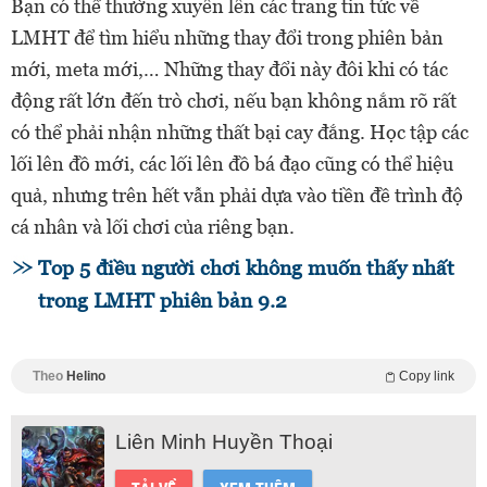
Bạn có thể thường xuyên lên các trang tin tức về
LMHT để tìm hiểu những thay đổi trong phiên bản
mới, meta mới,… Những thay đổi này đôi khi có tác
động rất lớn đến trò chơi, nếu bạn không nắm rõ rất
có thể phải nhận những thất bại cay đắng. Học tập các
lối lên đồ mới, các lối lên đồ bá đạo cũng có thể hiệu
quả, nhưng trên hết vẫn phải dựa vào tiền đề trình độ
cá nhân và lối chơi của riêng bạn.
Top 5 điều người chơi không muốn thấy nhất
trong LMHT phiên bản 9.2
Theo
Helino
Copy link
Liên Minh Huyền Thoại