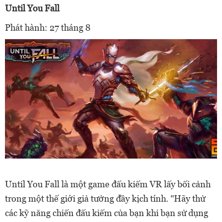
Until You Fall
Phát hành: 27 tháng 8
Until You Fall là một game đấu kiếm VR lấy bối cảnh
trong một thế giới giả tưởng đầy kịch tính. "Hãy thử
các kỹ năng chiến đấu kiếm của bạn khi bạn sử dụng