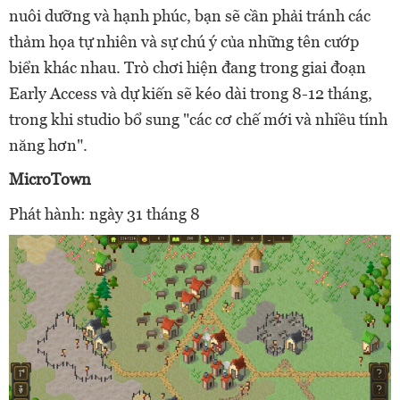
nuôi dưỡng và hạnh phúc, bạn sẽ cần phải tránh các
thảm họa tự nhiên và sự chú ý của những tên cướp
biển khác nhau. Trò chơi hiện đang trong giai đoạn
Early Access và dự kiến sẽ kéo dài trong 8-12 tháng,
trong khi studio bổ sung "các cơ chế mới và nhiều tính
năng hơn".
MicroTown
Phát hành: ngày 31 tháng 8