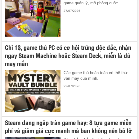
game quản lý, mô phỏng cuộc ...
27/07/2026
Chỉ 1$, game thủ PC có cơ hội trúng độc đắc, nhận
ngay Steam Machine hoặc Steam Deck, miễn là đủ
may mắn
Các game thủ hoàn toàn có thể thử
vận may của mình.
22/07/2026
Steam đang ngập tràn game hay: 8 tựa game miễn
phí và giảm giá cực mạnh mà bạn không nên bỏ lỡ