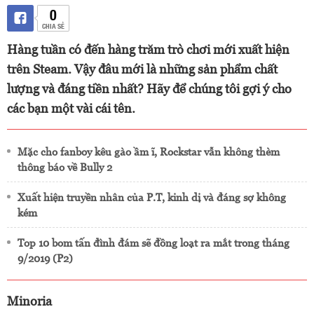
0
CHIA SẺ
Hàng tuần có đến hàng trăm trò chơi mới xuất hiện
trên Steam. Vậy đâu mới là những sản phẩm chất
lượng và đáng tiền nhất? Hãy để chúng tôi gợi ý cho
các bạn một vài cái tên.
Mặc cho fanboy kêu gào ầm ĩ, Rockstar vẫn không thèm
thông báo về Bully 2
Xuất hiện truyền nhân của P.T, kinh dị và đáng sợ không
kém
Top 10 bom tấn đình đám sẽ đồng loạt ra mắt trong tháng
9/2019 (P2)
Minoria