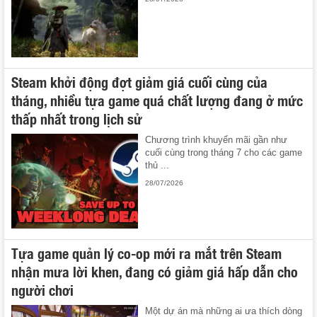
Steam khởi động đợt giảm giá cuối cùng của
tháng, nhiều tựa game quá chất lượng đang ở mức
thấp nhất trong lịch sử
Chương trình khuyến mãi gần như
cuối cùng trong tháng 7 cho các game
thủ ...
28/07/2026
Tựa game quản lý co-op mới ra mắt trên Steam
nhận mưa lời khen, đang có giảm giá hấp dẫn cho
người chơi
Một dự án mà những ai ưa thích dòng