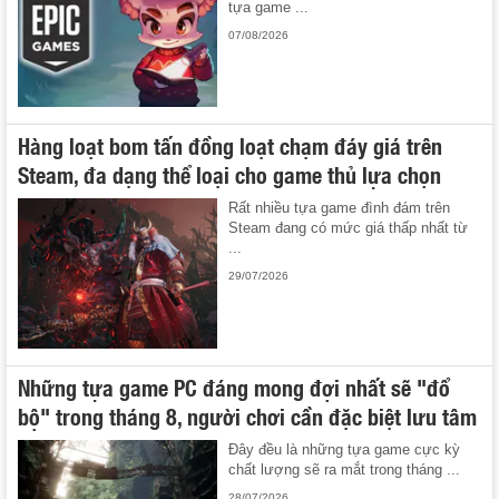
tựa game ...
07/08/2026
Hàng loạt bom tấn đồng loạt chạm đáy giá trên
Steam, đa dạng thể loại cho game thủ lựa chọn
Rất nhiều tựa game đình đám trên
Steam đang có mức giá thấp nhất từ
...
29/07/2026
Những tựa game PC đáng mong đợi nhất sẽ "đổ
bộ" trong tháng 8, người chơi cần đặc biệt lưu tâm
Đây đều là những tựa game cực kỳ
chất lượng sẽ ra mắt trong tháng ...
28/07/2026