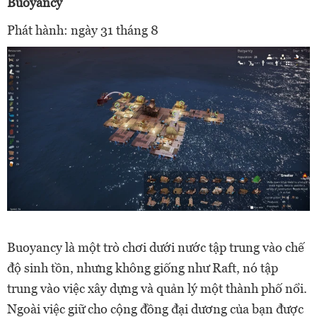
Buoyancy
Phát hành: ngày 31 tháng 8
Buoyancy là một trò chơi dưới nước tập trung vào chế
độ sinh tồn, nhưng không giống như Raft, nó tập
trung vào việc xây dựng và quản lý một thành phố nổi.
Ngoài việc giữ cho cộng đồng đại dương của bạn được