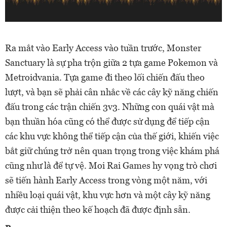
Ra mắt vào Early Access vào tuần trước, Monster
Sanctuary là sự pha trộn giữa 2 tựa game Pokemon và
Metroidvania. Tựa game đi theo lối chiến đấu theo
lượt, và bạn sẽ phải cân nhắc về các cây kỹ năng chiến
đấu trong các trận chiến 3v3. Những con quái vật mà
bạn thuần hóa cũng có thể được sử dụng để tiếp cận
các khu vực không thể tiếp cận của thế giới, khiến việc
bắt giữ chúng trở nên quan trọng trong việc khám phá
cũng như là để tự vệ. Moi Rai Games hy vọng trò chơi
sẽ tiến hành Early Access trong vòng một năm, với
nhiều loại quái vật, khu vực hơn và một cây kỹ năng
được cải thiện theo kế hoạch đã được định sẵn.