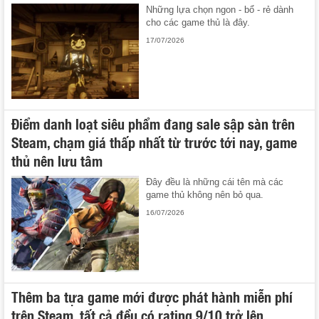
Những lựa chọn ngon - bổ - rẻ dành
cho các game thủ là đây.
17/07/2026
Điểm danh loạt siêu phẩm đang sale sập sàn trên
Steam, chạm giá thấp nhất từ trước tới nay, game
thủ nên lưu tâm
Đây đều là những cái tên mà các
game thủ không nên bỏ qua.
16/07/2026
Thêm ba tựa game mới được phát hành miễn phí
trên Steam, tất cả đều có rating 9/10 trở lên