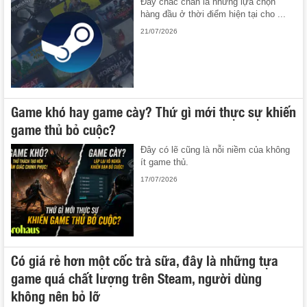
Đây chắc chắn là những lựa chọn
hàng đầu ở thời điểm hiện tại cho ...
21/07/2026
Game khó hay game cày? Thứ gì mới thực sự khiến
game thủ bỏ cuộc?
Đây có lẽ cũng là nỗi niềm của không
ít game thủ.
17/07/2026
Có giá rẻ hơn một cốc trà sữa, đây là những tựa
game quá chất lượng trên Steam, người dùng
không nên bỏ lỡ