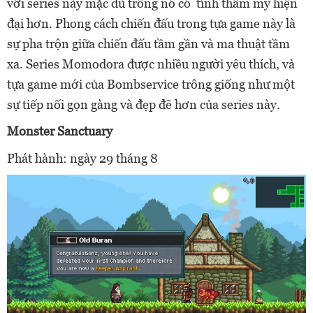
với series này mặc dù trông nó có tính thẩm mỹ hiện
đại hơn. Phong cách chiến đấu trong tựa game này là
sự pha trộn giữa chiến đấu tầm gần và ma thuật tầm
xa. Series Momodora được nhiều người yêu thích, và
tựa game mới của Bombservice trông giống như một
sự tiếp nối gọn gàng và đẹp đẽ hơn của series này.
Monster Sanctuary
Phát hành: ngày 29 tháng 8