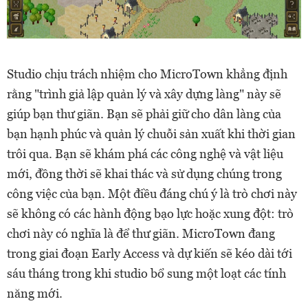
Studio chịu trách nhiệm cho MicroTown khẳng định
rằng "trình giả lập quản lý và xây dựng làng" này sẽ
giúp bạn thư giãn. Bạn sẽ phải giữ cho dân làng của
bạn hạnh phúc và quản lý chuỗi sản xuất khi thời gian
trôi qua. Bạn sẽ khám phá các công nghệ và vật liệu
mới, đồng thời sẽ khai thác và sử dụng chúng trong
công việc của bạn. Một điều đáng chú ý là trò chơi này
sẽ không có các hành động bạo lực hoặc xung đột: trò
chơi này có nghĩa là để thư giãn. MicroTown đang
trong giai đoạn Early Access và dự kiến sẽ kéo dài tới
sáu tháng trong khi studio bổ sung một loạt các tính
năng mới.